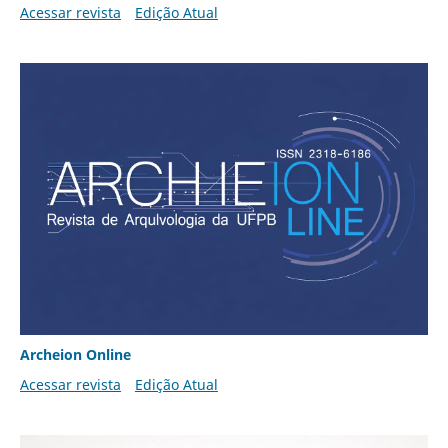
Acessar revista
Edição Atual
Archeion Online
Acessar revista
Edição Atual