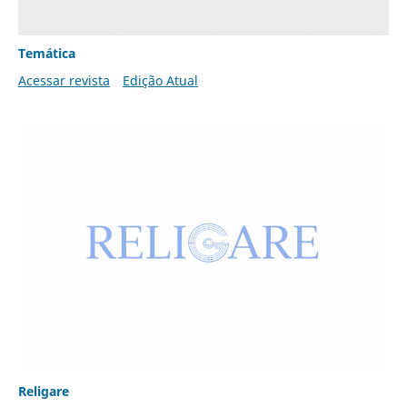
Temática
Acessar revista
Edição Atual
Religare