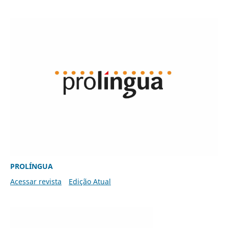
PROLÍNGUA
Acessar revista
Edição Atual