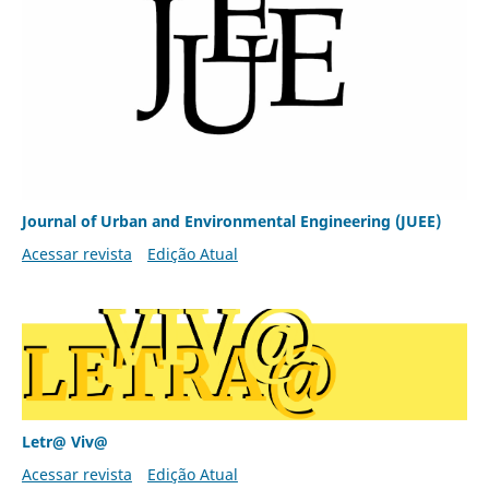
Journal of Urban and Environmental Engineering (JUEE)
Acessar revista
Edição Atual
Letr@ Viv@
Acessar revista
Edição Atual