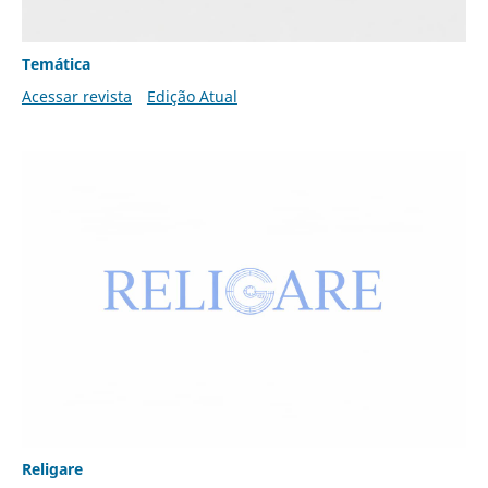
Temática
Acessar revista
Edição Atual
Religare