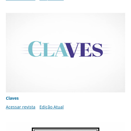
Claves
Acessar revista
Edição Atual