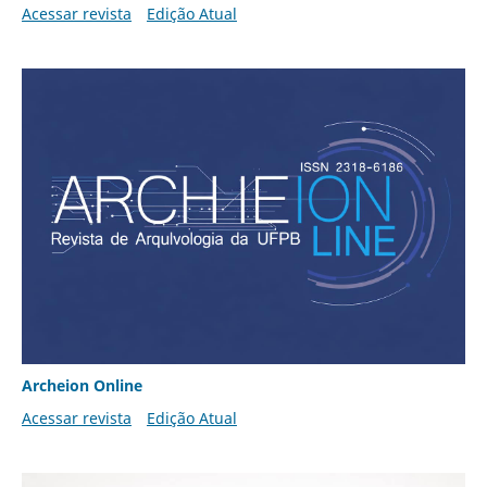
Acessar revista
Edição Atual
Archeion Online
Acessar revista
Edição Atual