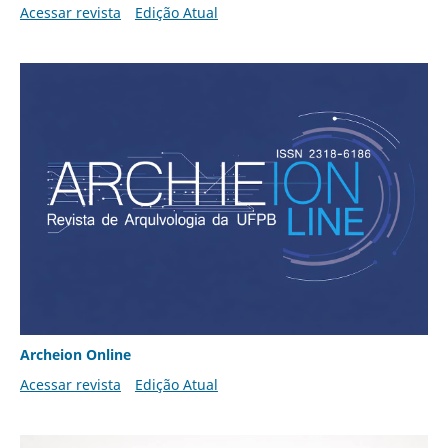
Acessar revista
Edição Atual
Archeion Online
Acessar revista
Edição Atual