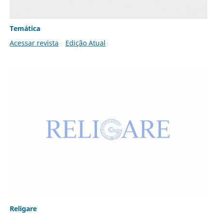
Temática
Acessar revista
Edição Atual
Religare