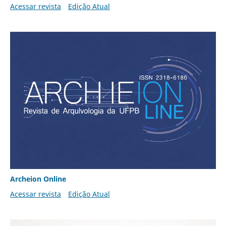
Acessar revista
Edição Atual
Archeion Online
Acessar revista
Edição Atual