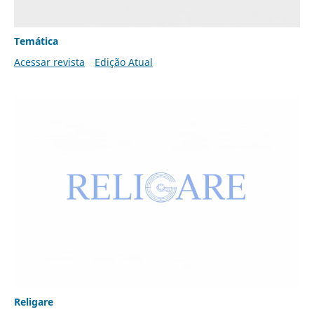
Temática
Acessar revista
Edição Atual
Religare