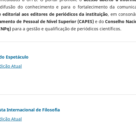
 difusão do conhecimento e para o fortalecimento da comunic
 editorial aos editores de periódicos da instituição
, em consonâ
mento de Pessoal de Nível Superior (CAPES)
e do
Conselho Naci
CNPq)
para a gestão e qualificação de periódicos científicos.
do Espetáculo
dição Atual
ta Internacional de Filosofia
dição Atual