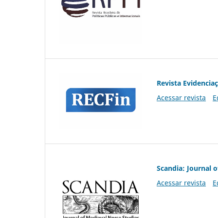
Revista Evidencia
Acessar revista
E
Scandia: Journal 
Acessar revista
E