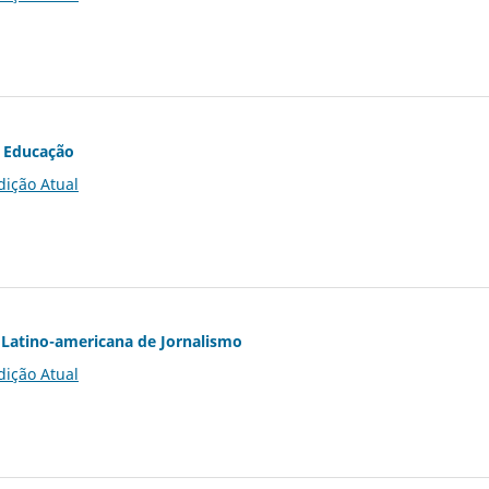
 Educação
dição Atual
Latino-americana de Jornalismo
dição Atual