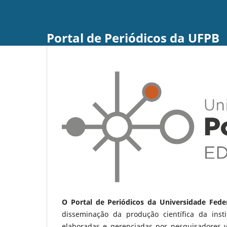
Portal de Periódicos da UFPB
O Portal de Periódicos da Universidade Fede
disseminação da produção científica da ins
elaboradas e gerenciadas por pesquisadores 