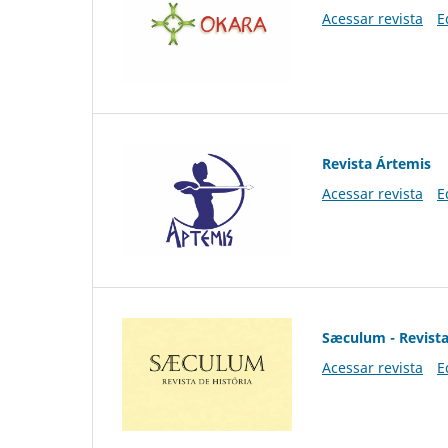
Acessar revista
E
Revista Ártemis
Acessar revista
E
Sæculum - Revista
Acessar revista
E