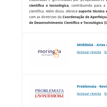
científica e tecnológica
, contribuindo para a
científica. Além disso, oferece
suporte técnico e
com as diretrizes da
Coordenação de Aperfeiçoa
de Desenvolvimento Científico e Tecnológico (
MORINGA - Artes 
Acessar revista
E
Problemata - Revis
Acessar revista
E