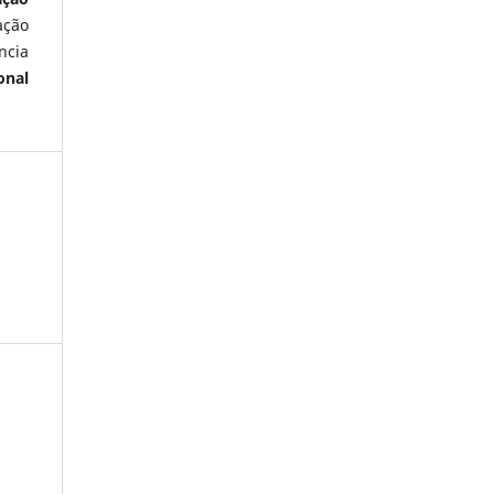
ação
ncia
onal