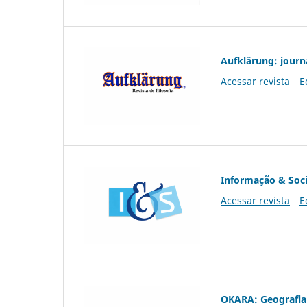
Aufklärung: journ
Acessar revista
E
Informação & Soc
Acessar revista
E
OKARA: Geografia