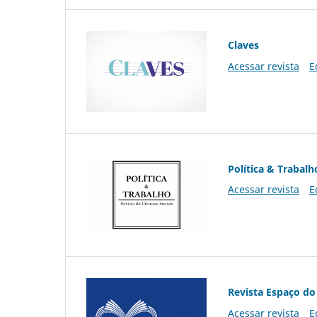
Claves
Acessar revista
E
Política & Trabalh
Acessar revista
E
Revista Espaço do
Acessar revista
E