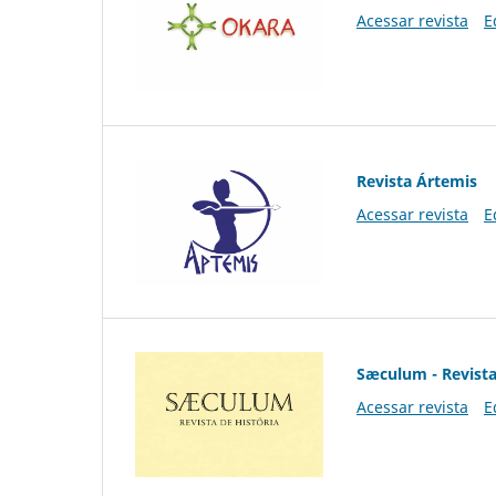
Acessar revista
E
Revista Ártemis
Acessar revista
E
Sæculum - Revista
Acessar revista
E