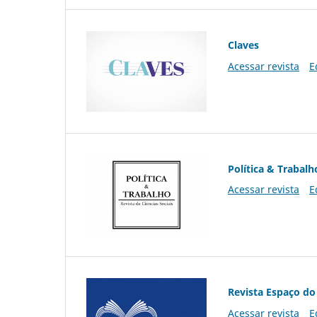
Claves
Acessar revista
E
Política & Trabalh
Acessar revista
E
Revista Espaço do
Acessar revista
E