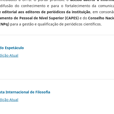
 difusão do conhecimento e para o fortalecimento da comunic
 editorial aos editores de periódicos da instituição
, em consonâ
mento de Pessoal de Nível Superior (CAPES)
e do
Conselho Naci
CNPq)
para a gestão e qualificação de periódicos científicos.
do Espetáculo
dição Atual
ta Internacional de Filosofia
dição Atual