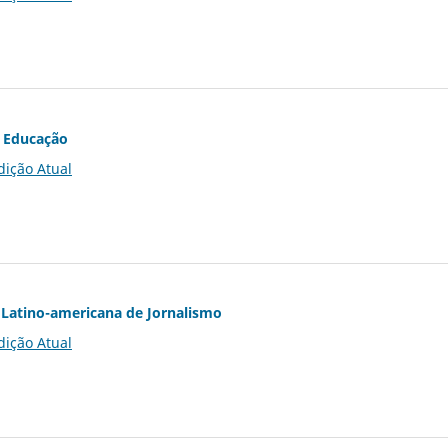
 Educação
dição Atual
Latino-americana de Jornalismo
dição Atual