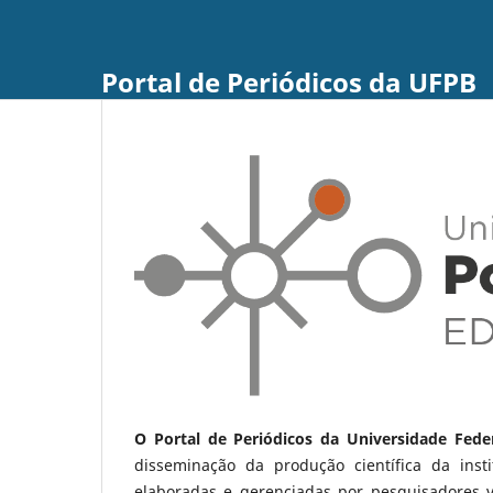
Portal de Periódicos da UFPB
O Portal de Periódicos da Universidade Fede
disseminação da produção científica da ins
elaboradas e gerenciadas por pesquisadores 