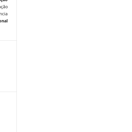
ação
ncia
onal