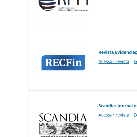
Revista Evidencia
Acessar revista
E
Scandia: Journal 
Acessar revista
E