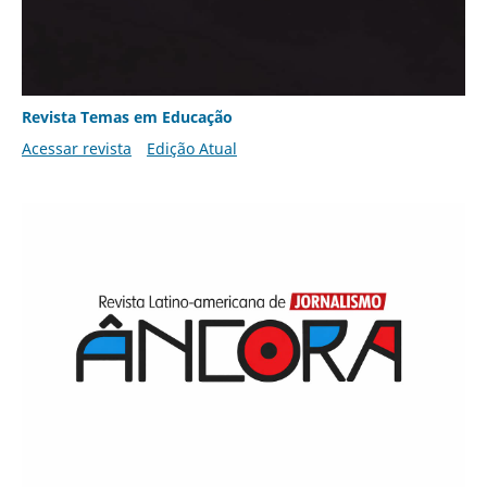
Revista Temas em Educação
Acessar revista
Edição Atual