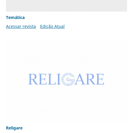
Temática
Acessar revista
Edição Atual
Religare