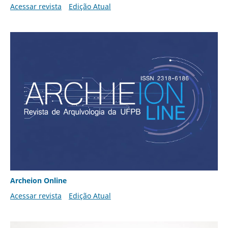
Acessar revista
Edição Atual
Archeion Online
Acessar revista
Edição Atual