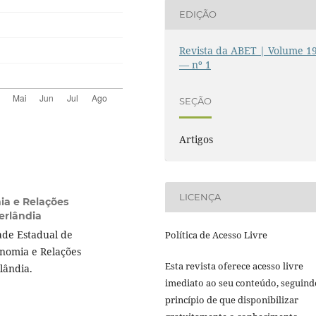
EDIÇÃO
Revista da ABET | Volume 1
— nº 1
SEÇÃO
Artigos
LICENÇA
ia e Relações
erlândia
ade Estadual de
Política de Acesso Livre
onomia e Relações
Esta revista oferece acesso livre
lândia.
imediato ao seu conteúdo, seguind
princípio de que disponibilizar