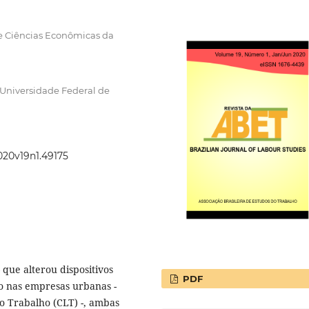
e Ciências Econômicas da
 Universidade Federal de
2020v19n1.49175
 que alterou dispositivos
PDF
o nas empresas urbanas -
do Trabalho (CLT) -, ambas