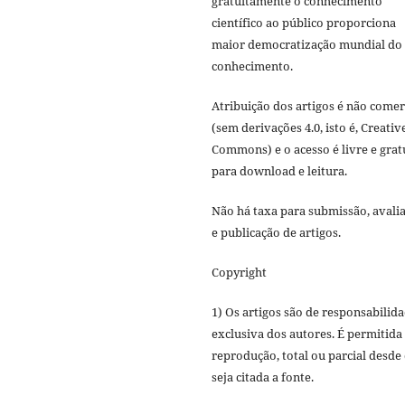
gratuitamente o conhecimento
científico ao público proporciona
maior democratização mundial do
conhecimento.
Atribuição dos artigos é não comer
(sem derivações 4.0, isto é, Creativ
Commons) e o acesso é livre e grat
para download e leitura.
Não há taxa para submissão, avali
e publicação de artigos.
Copyright
1) Os artigos são de responsabilid
exclusiva dos autores. É permitida
reprodução, total ou parcial desde
seja citada a fonte.