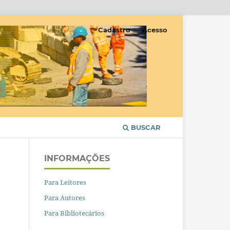
Cadastro
Acesso
BUSCAR
INFORMAÇÕES
Para Leitores
Para Autores
Para Bibliotecários