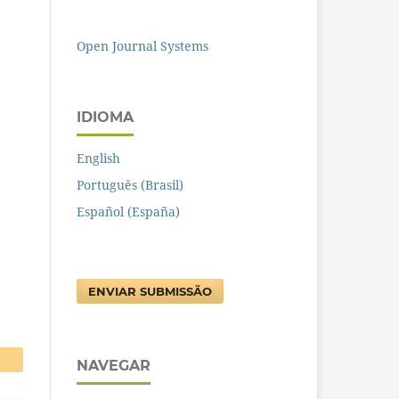
Open Journal Systems
IDIOMA
English
Português (Brasil)
Español (España)
ENVIAR SUBMISSÃO
NAVEGAR