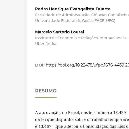
Pedro Henrique Evangelista Duarte
Faculdade de Administração, Ciências Contábeis 
Universidade Federal de Goiás (FACE-UFG)
Marcelo Sartorio Loural
Instituto de Economia e Relações Internacionais -
Uberlândia
DOI:
https://doi.org/10.22478/ufpb.1676-4439.
RESUMO
A aprovação, no Brasil, das leis número 13.429 –
da lei que dispunha sobre o trabalho temporári
e 13.467 – que alterou a Consolidação das Leis 