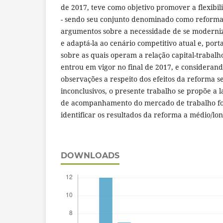
de 2017, teve como objetivo promover a flexibili
- sendo seu conjunto denominado como reforma 
argumentos sobre a necessidade de se moderni
e adaptá-la ao cenário competitivo atual e, port
sobre as quais operam a relação capital-trabal
entrou em vigor no final de 2017, e consideran
observações a respeito dos efeitos da reforma s
inconclusivos, o presente trabalho se propõe a
de acompanhamento do mercado de trabalho for
identificar os resultados da reforma a médio/lo
DOWNLOADS