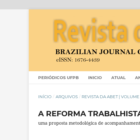
PERIÓDICOS UFPB
INICIO
ATUAL
A
INÍCIO
/
ARQUIVOS
/
REVISTA DA ABET | VOLUME 1
A REFORMA TRABALHISTA
uma proposta metodológica de acompanhamento