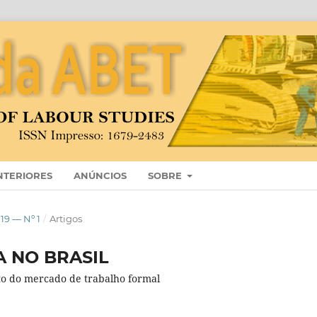
NTERIORES
ANÚNCIOS
SOBRE
9 — Nº 1
/
Artigos
 NO BRASIL
 do mercado de trabalho formal