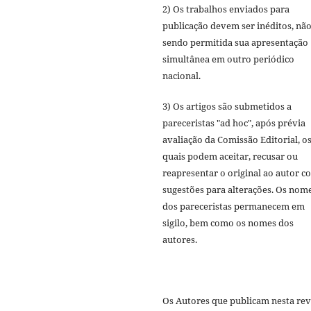
2) Os trabalhos enviados para
publicação devem ser inéditos, nã
sendo permitida sua apresentação
simultânea em outro periódico
nacional.
3) Os artigos são submetidos a
pareceristas "ad hoc", após prévia
avaliação da Comissão Editorial, o
quais podem aceitar, recusar ou
reapresentar o original ao autor c
sugestões para alterações. Os nom
dos pareceristas permanecem em
sigilo, bem como os nomes dos
autores.
Os Autores que publicam nesta rev