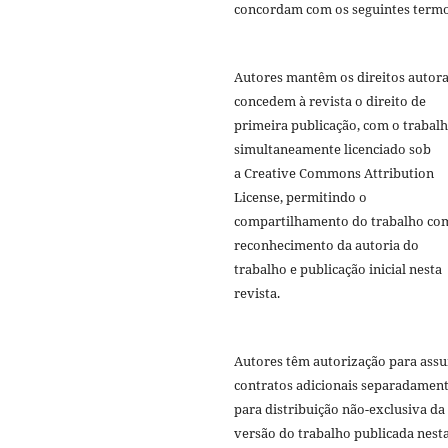
concordam com os seguintes termo
Autores mantêm os direitos autora
concedem à revista o direito de
primeira publicação, com o trabal
simultaneamente licenciado sob
a Creative Commons Attribution
License, permitindo o
compartilhamento do trabalho co
reconhecimento da autoria do
trabalho e publicação inicial nesta
revista.
Autores têm autorização para ass
contratos adicionais separadament
para distribuição não-exclusiva da
versão do trabalho publicada nest