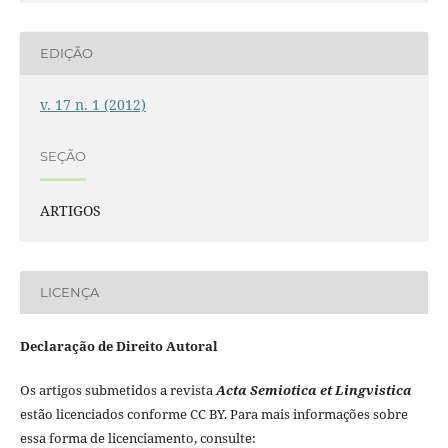
EDIÇÃO
v. 17 n. 1 (2012)
SEÇÃO
ARTIGOS
LICENÇA
Declaração de Direito Autoral
Os artigos submetidos a revista
Acta Semiotica et Lingvistica
estão licenciados conforme CC BY. Para mais informações sobre
essa forma de licenciamento, consulte: