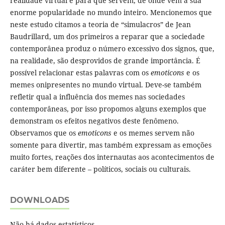
realidade virtual e para que servem, de onde vem a sua
enorme popularidade no mundo inteiro. Mencionemos que
neste estudo citamos a teoria de “simulacros” de Jean
Baudrillard, um dos primeiros a reparar que a sociedade
contemporânea produz o número excessivo dos signos, que,
na realidade, são desprovidos de grande importância. É
possível relacionar estas palavras com os
emoticons
e os
memes onipresentes no mundo virtual. Deve-se também
refletir qual a influência dos memes nas sociedades
contemporâneas, por isso propomos alguns exemplos que
demonstram os efeitos negativos deste fenômeno.
Observamos que os
emoticons
e os memes servem não
somente para divertir, mas também expressam as emoções
muito fortes, reações dos internautas aos acontecimentos de
caráter bem diferente – políticos, sociais ou culturais.
DOWNLOADS
Não há dados estatísticos.