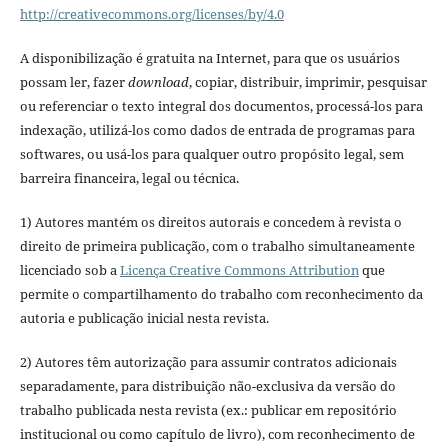
http://creativecommons.org/licenses/by/4.0
A disponibilização é gratuita na Internet, para que os usuários
possam ler, fazer
download
, copiar, distribuir, imprimir, pesquisar
ou referenciar o texto integral dos documentos, processá-los para
indexação, utilizá-los como dados de entrada de programas para
softwares, ou usá-los para qualquer outro propósito legal, sem
barreira financeira, legal ou técnica.
1) Autores mantém os direitos autorais e concedem à revista o
direito de primeira publicação, com o trabalho simultaneamente
licenciado sob a
Licença Creative Commons Attribution
que
permite o compartilhamento do trabalho com reconhecimento da
autoria e publicação inicial nesta revista.
2) Autores têm autorização para assumir contratos adicionais
separadamente, para distribuição não-exclusiva da versão do
trabalho publicada nesta revista (ex.: publicar em repositório
institucional ou como capítulo de livro), com reconhecimento de