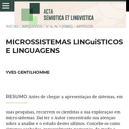
INÍCIO
/
ARQUIVOS
/
V. 4, N. 1 (1980)
/
ARTIGOS
MICROSSISTEMAS LINGuiSTICOS
E LINGUAGENS
YVES GENTILHOMME
RESUMO
Antes de chegar a apresentaçao de sistemas, em
suas pesquisas, recorrem os cientistas a sua exploraçao em
micro-sistemas. Dai ter o Autor concentrado sua atençao
sobre a analise e o estudo destes ultimos. Concebe-os como