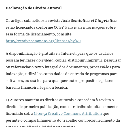
Declaração de Direito Autoral
Os artigos submetidos a revista
Acta Semiotica et Lingvistica
estão licenciados conforme CC BY. Para mais informações sobre
essa forma de licenciamento, consulte:
http://creativecommons.org/licenses/by/4.0
A disponibilização é gratuita na Internet, para que os usuários
possam ler, fazer
download
, copiar, distribuir, imprimir, pesquisar
ou referenciar o texto integral dos documentos, processá-los para
indexação, utilizá-los como dados de entrada de programas para
softwares, ou usá-los para qualquer outro propósito legal, sem
barreira financeira, legal ou técnica.
1) Autores mantém os direitos autorais e concedem à revista o
direito de primeira publicação, com o trabalho simultaneamente
licenciado sob a
Licença Creative Commons Attribution
que
permite o compartilhamento do trabalho com reconhecimento da
autoria e publicação inicial nesta revista.