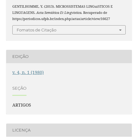
GENTILHOMME, Y. (2013). MICROSSISTEMAS LINGuiSTICOS E
LINGUAGENS.
Acta Semiótica Et Lingvistica
. Recuperado de
https://periodicos.ufpb.br/index.php/actas/article/view/16627
Fomatos de Citação
EDIÇÃO
v. 4, n. 1 (1980)
SEÇÃO
ARTIGOS
LICENÇA