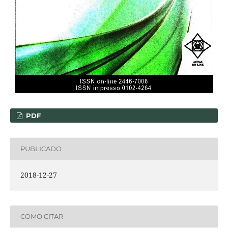
PDF
PUBLICADO
2018-12-27
COMO CITAR