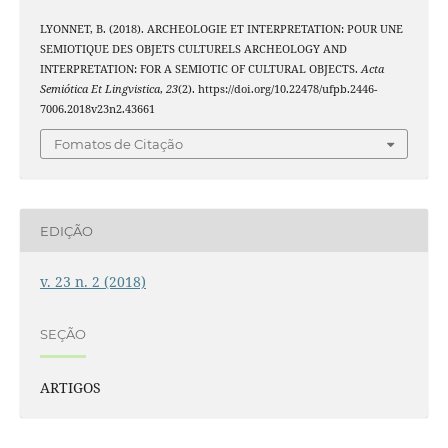
LYONNET, B. (2018). ARCHEOLOGIE ET INTERPRETATION: POUR UNE
SEMIOTIQUE DES OBJETS CULTURELS ARCHEOLOGY AND
INTERPRETATION: FOR A SEMIOTIC OF CULTURAL OBJECTS.
Acta
Semiótica Et Lingvistica
,
23
(2). https://doi.org/10.22478/ufpb.2446-
7006.2018v23n2.43661
Fomatos de Citação
EDIÇÃO
v. 23 n. 2 (2018)
SEÇÃO
ARTIGOS