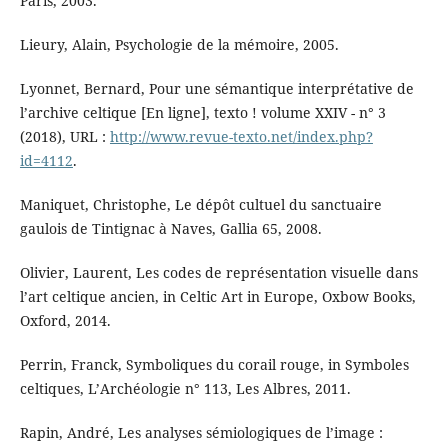
Paris, 2003.
Lieury, Alain, Psychologie de la mémoire, 2005.
Lyonnet, Bernard, Pour une sémantique interprétative de
l’archive celtique [En ligne], texto ! volume XXIV - n° 3
(2018), URL :
http://www.revue-texto.net/index.php?
id=4112
.
Maniquet, Christophe, Le dépôt cultuel du sanctuaire
gaulois de Tintignac à Naves, Gallia 65, 2008.
Olivier, Laurent, Les codes de représentation visuelle dans
l’art celtique ancien, in Celtic Art in Europe, Oxbow Books,
Oxford, 2014.
Perrin, Franck, Symboliques du corail rouge, in Symboles
celtiques, L’Archéologie n° 113, Les Albres, 2011.
Rapin, André, Les analyses sémiologiques de l’image :