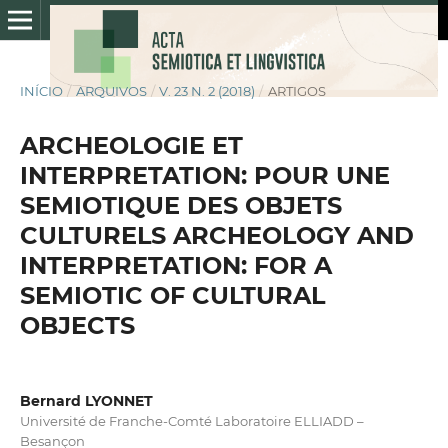
INÍCIO
/
ARQUIVOS
/
V. 23 N. 2 (2018)
/
ARTIGOS
ARCHEOLOGIE ET
INTERPRETATION: POUR UNE
SEMIOTIQUE DES OBJETS
CULTURELS ARCHEOLOGY AND
INTERPRETATION: FOR A
SEMIOTIC OF CULTURAL
OBJECTS
Bernard LYONNET
Université de Franche-Comté Laboratoire ELLIADD –
Besançon