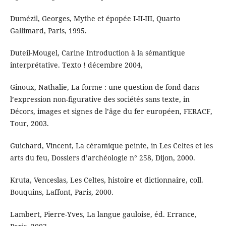
Dumézil, Georges, Mythe et épopée I-II-III, Quarto
Gallimard, Paris, 1995.
Duteil-Mougel, Carine Introduction à la sémantique
interprétative. Texto ! décembre 2004,
Ginoux, Nathalie, La forme : une question de fond dans
l’expression non-figurative des sociétés sans texte, in
Décors, images et signes de l’âge du fer européen, FERACF,
Tour, 2003.
Guichard, Vincent, La céramique peinte, in Les Celtes et les
arts du feu, Dossiers d’archéologie n° 258, Dijon, 2000.
Kruta, Venceslas, Les Celtes, histoire et dictionnaire, coll.
Bouquins, Laffont, Paris, 2000.
Lambert, Pierre-Yves, La langue gauloise, éd. Errance,