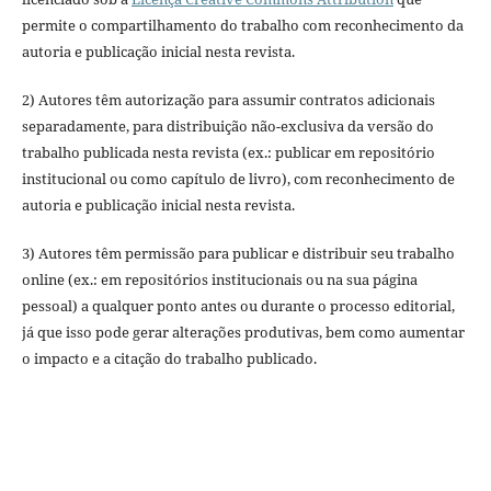
permite o compartilhamento do trabalho com reconhecimento da
autoria e publicação inicial nesta revista.
2) Autores têm autorização para assumir contratos adicionais
separadamente, para distribuição não-exclusiva da versão do
trabalho publicada nesta revista (ex.: publicar em repositório
institucional ou como capítulo de livro), com reconhecimento de
autoria e publicação inicial nesta revista.
3) Autores têm permissão para publicar e distribuir seu trabalho
online (ex.: em repositórios institucionais ou na sua página
pessoal) a qualquer ponto antes ou durante o processo editorial,
já que isso pode gerar alterações produtivas, bem como aumentar
o impacto e a citação do trabalho publicado.