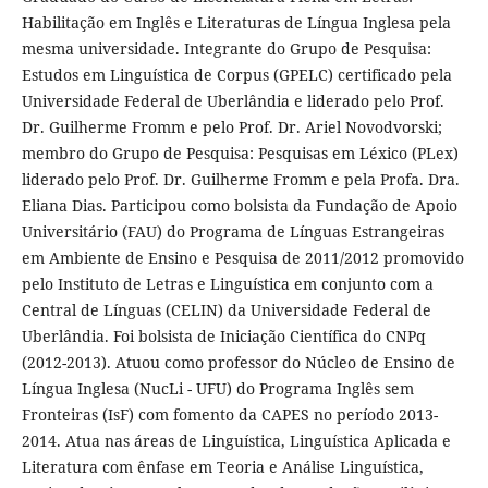
Habilitação em Inglês e Literaturas de Língua Inglesa pela
mesma universidade. Integrante do Grupo de Pesquisa:
Estudos em Linguística de Corpus (GPELC) certificado pela
Universidade Federal de Uberlândia e liderado pelo Prof.
Dr. Guilherme Fromm e pelo Prof. Dr. Ariel Novodvorski;
membro do Grupo de Pesquisa: Pesquisas em Léxico (PLex)
liderado pelo Prof. Dr. Guilherme Fromm e pela Profa. Dra.
Eliana Dias. Participou como bolsista da Fundação de Apoio
Universitário (FAU) do Programa de Línguas Estrangeiras
em Ambiente de Ensino e Pesquisa de 2011/2012 promovido
pelo Instituto de Letras e Linguística em conjunto com a
Central de Línguas (CELIN) da Universidade Federal de
Uberlândia. Foi bolsista de Iniciação Científica do CNPq
(2012-2013). Atuou como professor do Núcleo de Ensino de
Língua Inglesa (NucLi - UFU) do Programa Inglês sem
Fronteiras (IsF) com fomento da CAPES no período 2013-
2014. Atua nas áreas de Linguística, Linguística Aplicada e
Literatura com ênfase em Teoria e Análise Linguística,