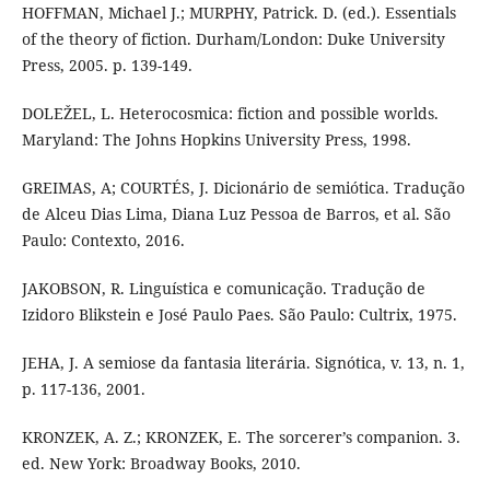
HOFFMAN, Michael J.; MURPHY, Patrick. D. (ed.). Essentials
of the theory of fiction. Durham/London: Duke University
Press, 2005. p. 139-149.
DOLEŽEL, L. Heterocosmica: fiction and possible worlds.
Maryland: The Johns Hopkins University Press, 1998.
GREIMAS, A; COURTÉS, J. Dicionário de semiótica. Tradução
de Alceu Dias Lima, Diana Luz Pessoa de Barros, et al. São
Paulo: Contexto, 2016.
JAKOBSON, R. Linguística e comunicação. Tradução de
Izidoro Blikstein e José Paulo Paes. São Paulo: Cultrix, 1975.
JEHA, J. A semiose da fantasia literária. Signótica, v. 13, n. 1,
p. 117-136, 2001.
KRONZEK, A. Z.; KRONZEK, E. The sorcerer’s companion. 3.
ed. New York: Broadway Books, 2010.