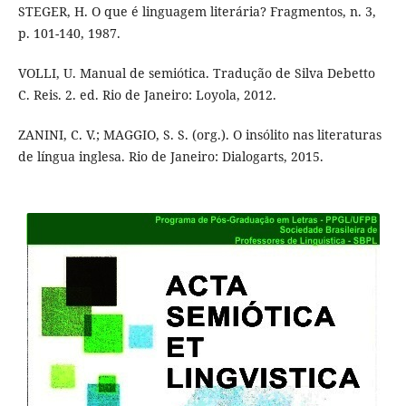
STEGER, H. O que é linguagem literária? Fragmentos, n. 3,
p. 101-140, 1987.
VOLLI, U. Manual de semiótica. Tradução de Silva Debetto
C. Reis. 2. ed. Rio de Janeiro: Loyola, 2012.
ZANINI, C. V.; MAGGIO, S. S. (org.). O insólito nas literaturas
de língua inglesa. Rio de Janeiro: Dialogarts, 2015.