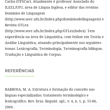
Carlos (UFSCar). Atualmente é professor Associado do
ILEEL/UFU, área de Língua Inglesa, e editor das revistas
Domínios de Linguagem
(http://www.seer.ufu.br/index.php/dominiosdelinguagem) e
Revista GTLex
(http://www.seer.ufu.br/index.php/GTLex/index). Tem
experiência na área de Linguística, com ênfase em Teoria e
Análise Linguística, atuando principalmente nos seguintes
temas: Lexicografia, Terminologia, Terminografia bilíngue,
Tradução e Linguística de Corpus.
REFERÊNCIAS
BARBOSA, M. A. Estrutura e formação do conceito nas
línguas especializadas: tratamento terminológico e
lexicográfico. Rev. bras. linguist. apl., v. 4, n. 1, p. 55-86,
2004 .