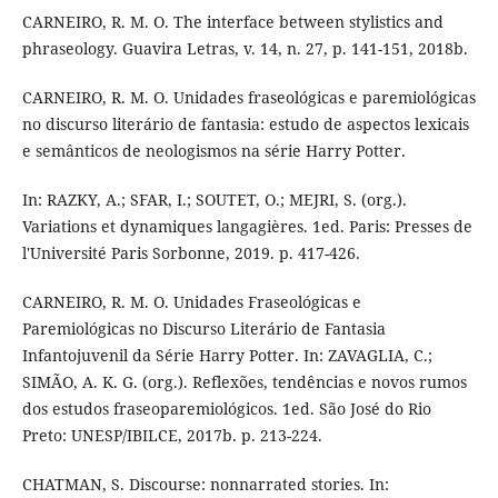
CARNEIRO, R. M. O. The interface between stylistics and
phraseology. Guavira Letras, v. 14, n. 27, p. 141-151, 2018b.
CARNEIRO, R. M. O. Unidades fraseológicas e paremiológicas
no discurso literário de fantasia: estudo de aspectos lexicais
e semânticos de neologismos na série Harry Potter.
In: RAZKY, A.; SFAR, I.; SOUTET, O.; MEJRI, S. (org.).
Variations et dynamiques langagières. 1ed. Paris: Presses de
l'Université Paris Sorbonne, 2019. p. 417-426.
CARNEIRO, R. M. O. Unidades Fraseológicas e
Paremiológicas no Discurso Literário de Fantasia
Infantojuvenil da Série Harry Potter. In: ZAVAGLIA, C.;
SIMÃO, A. K. G. (org.). Reflexões, tendências e novos rumos
dos estudos fraseoparemiológicos. 1ed. São José do Rio
Preto: UNESP/IBILCE, 2017b. p. 213-224.
CHATMAN, S. Discourse: nonnarrated stories. In: