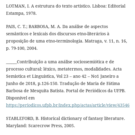
LOTMAN, I. A estrutura do texto artístico. Lisboa: Editorial
Estampa, 1978.
PAIS, C. T.; BARBOSA, M. A. Da análise de aspectos
semânticos e lexicais dos discursos etno-literários à
proposição de uma etno-terminologia. Matraga, v. 11, n. 16,
p. 79-100, 2004.
______Contribuição a uma análise sociossemiótica e de
processo cultural: léxico, metatermos, modalidades. Acta
Semiotica et Linguística, Vol 23 – ano 42 – No1 Janeiro a
Junho de 2018, p.126-150. Tradução de Maria de Fátima
Barbosa de Mesquita Batista. Portal de Periódicos da UFPB.
Disponível em
https://periodicos.ufpb.br/index.php/actas/article/view/43546
STABLEFORD, B. Historical dictionary of fantasy literature.
Maryland: Scarecrow Press, 2005.