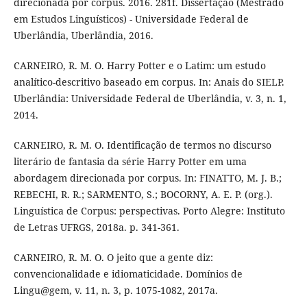
direcionada por corpus. 2016. 281f. Dissertação (Mestrado
em Estudos Linguísticos) - Universidade Federal de
Uberlândia, Uberlândia, 2016.
CARNEIRO, R. M. O. Harry Potter e o Latim: um estudo
analítico-descritivo baseado em corpus. In: Anais do SIELP.
Uberlândia: Universidade Federal de Uberlândia, v. 3, n. 1,
2014.
CARNEIRO, R. M. O. Identificação de termos no discurso
literário de fantasia da série Harry Potter em uma
abordagem direcionada por corpus. In: FINATTO, M. J. B.;
REBECHI, R. R.; SARMENTO, S.; BOCORNY, A. E. P. (org.).
Linguística de Corpus: perspectivas. Porto Alegre: Instituto
de Letras UFRGS, 2018a. p. 341-361.
CARNEIRO, R. M. O. O jeito que a gente diz:
convencionalidade e idiomaticidade. Domínios de
Lingu@gem, v. 11, n. 3, p. 1075-1082, 2017a.