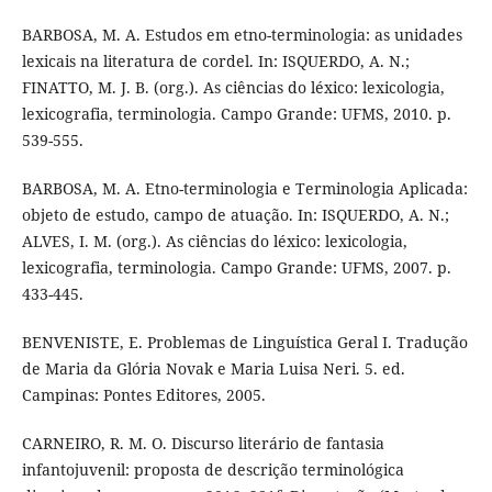
BARBOSA, M. A. Estudos em etno-terminologia: as unidades
lexicais na literatura de cordel. In: ISQUERDO, A. N.;
FINATTO, M. J. B. (org.). As ciências do léxico: lexicologia,
lexicografia, terminologia. Campo Grande: UFMS, 2010. p.
539-555.
BARBOSA, M. A. Etno-terminologia e Terminologia Aplicada:
objeto de estudo, campo de atuação. In: ISQUERDO, A. N.;
ALVES, I. M. (org.). As ciências do léxico: lexicologia,
lexicografia, terminologia. Campo Grande: UFMS, 2007. p.
433-445.
BENVENISTE, E. Problemas de Linguística Geral I. Tradução
de Maria da Glória Novak e Maria Luisa Neri. 5. ed.
Campinas: Pontes Editores, 2005.
CARNEIRO, R. M. O. Discurso literário de fantasia
infantojuvenil: proposta de descrição terminológica