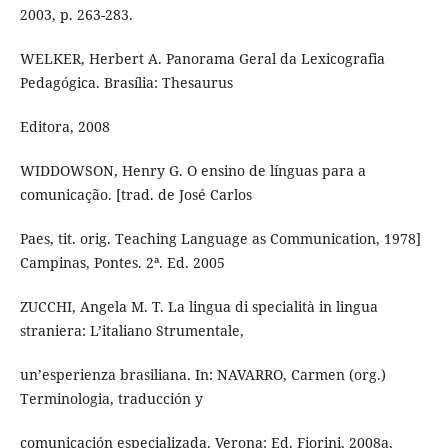
2003, p. 263-283.
WELKER, Herbert A. Panorama Geral da Lexicografia
Pedagógica. Brasília: Thesaurus
Editora, 2008
WIDDOWSON, Henry G. O ensino de línguas para a
comunicação. [trad. de José Carlos
Paes, tit. orig. Teaching Language as Communication, 1978]
Campinas, Pontes. 2ª. Ed. 2005
ZUCCHI, Angela M. T. La lingua di specialità in lingua
straniera: L’italiano Strumentale,
un’esperienza brasiliana. In: NAVARRO, Carmen (org.)
Terminologia, traducción y
comunicación especializada. Verona: Ed. Fiorini, 2008a,