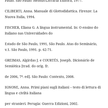
Paulo. São Paulo: Hemus-Livraria Editora, 1977.
CILIBERTI, Anna. Manuale di Glottodidattica. Firenze: La
Nuova Italia, 1994.
FISCHER, Eliana G. A língua instrumental. In: O ensino do
italiano nas Universidades do
Estado de São Paulo, 1991, São Paulo. Atas do Seminário,
v.1. São Paulo, 1991. p. 62-71.
GREIMAS, Algirdas J. e COURTÉS, Joseph. Dicionário de
Semiótica [trad. do orig. fr.
de 2006, 7ª. ed]. São Paulo: Contexto, 2008.
IGNONE, Anna. Primi piani sugli italiani – testo di lettura di
lingua e civiltà italiana
per stranieri. Perugia: Guerra Edizioni, 2002.