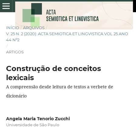
INÍCIO
/
ARQUIVOS
/
V. 25 N. 2 (2020): ACTA SEMIOTICA ET LINGVISTICA VOL 25 ANO
44 Nº2
/
ARTIGOS
Construção de conceitos
lexicais
A compreensão desde leitura de textos a verbete de
dicionário
Angela Maria Tenorio Zucchi
Universidade de São Paulo