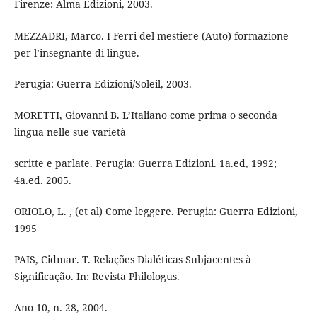
Firenze: Alma Edizioni, 2003.
MEZZADRI, Marco. I Ferri del mestiere (Auto) formazione
per l’insegnante di lingue.
Perugia: Guerra Edizioni/Soleil, 2003.
MORETTI, Giovanni B. L’Italiano come prima o seconda
lingua nelle sue varietà
scritte e parlate. Perugia: Guerra Edizioni. 1a.ed, 1992;
4a.ed. 2005.
ORIOLO, L. , (et al) Come leggere. Perugia: Guerra Edizioni,
1995
PAIS, Cidmar. T. Relações Dialéticas Subjacentes à
Significação. In: Revista Philologus.
Ano 10, n. 28, 2004.