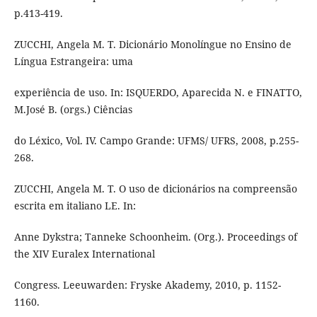
p.413-419.
ZUCCHI, Angela M. T. Dicionário Monolíngue no Ensino de
Língua Estrangeira: uma
experiência de uso. In: ISQUERDO, Aparecida N. e FINATTO,
M.José B. (orgs.) Ciências
do Léxico, Vol. IV. Campo Grande: UFMS/ UFRS, 2008, p.255-
268.
ZUCCHI, Angela M. T. O uso de dicionários na compreensão
escrita em italiano LE. In:
Anne Dykstra; Tanneke Schoonheim. (Org.). Proceedings of
the XIV Euralex International
Congress. Leeuwarden: Fryske Akademy, 2010, p. 1152-
1160.