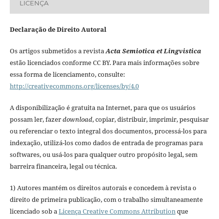
LICENÇA
Declaração de Direito Autoral
Os artigos submetidos a revista
Acta Semiotica et Lingvistica
estão licenciados conforme CC BY. Para mais informações sobre
essa forma de licenciamento, consulte:
http://creativecommons.org/licenses/by/4.0
A disponibilização é gratuita na Internet, para que os usuários
possam ler, fazer
download
, copiar, distribuir, imprimir, pesquisar
ou referenciar o texto integral dos documentos, processá-los para
indexação, utilizá-los como dados de entrada de programas para
softwares, ou usá-los para qualquer outro propósito legal, sem
barreira financeira, legal ou técnica.
1) Autores mantém os direitos autorais e concedem à revista o
direito de primeira publicação, com o trabalho simultaneamente
licenciado sob a
Licença Creative Commons Attribution
que