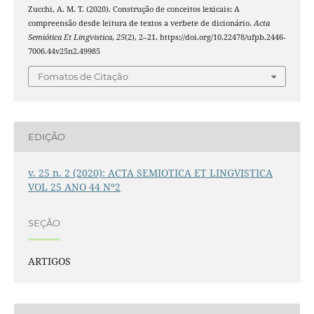
Zucchi, A. M. T. (2020). Construção de conceitos lexicais: A
compreensão desde leitura de textos a verbete de dicionário.
Acta
Semiótica Et Lingvistica
,
25
(2), 2–21. https://doi.org/10.22478/ufpb.2446-
7006.44v25n2.49985
Fomatos de Citação
EDIÇÃO
v. 25 n. 2 (2020): ACTA SEMIOTICA ET LINGVISTICA
VOL 25 ANO 44 Nº2
SEÇÃO
ARTIGOS