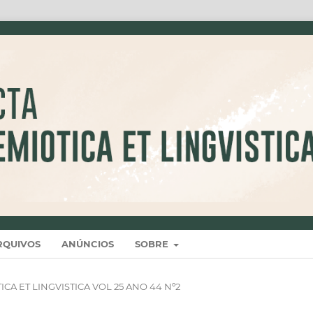
RQUIVOS
ANÚNCIOS
SOBRE
IOTICA ET LINGVISTICA VOL 25 ANO 44 Nº2