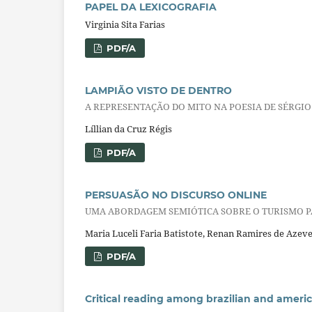
PAPEL DA LEXICOGRAFIA
Virginia Sita Farias
PDF/A
LAMPIÃO VISTO DE DENTRO
A REPRESENTAÇÃO DO MITO NA POESIA DE SÉRGIO
Líllian da Cruz Régis
PDF/A
PERSUASÃO NO DISCURSO ONLINE
UMA ABORDAGEM SEMIÓTICA SOBRE O TURISMO 
Maria Luceli Faria Batistote, Renan Ramires de Azev
PDF/A
Critical reading among brazilian and ameri