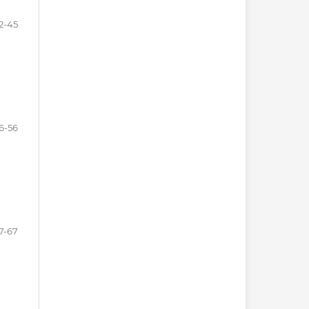
2-45
6-56
7-67