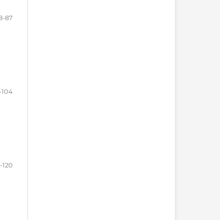
8-87
-104
-120