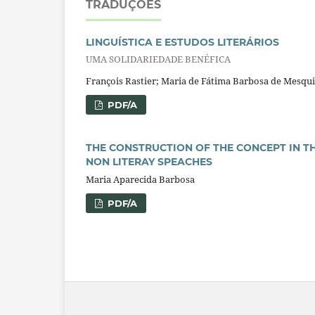
TRADUÇÕES
LINGUÍSTICA E ESTUDOS LITERÁRIOS
UMA SOLIDARIEDADE BENÉFICA
François Rastier; Maria de Fátima Barbosa de Mesqu
PDF/A
THE CONSTRUCTION OF THE CONCEPT IN THE
NON LITERAY SPEACHES
Maria Aparecida Barbosa
PDF/A