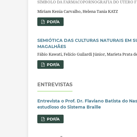
SÍMBOLO DA FARMACOPORNOGRAFIA DO ÚTERO FR
Miriam Kenia Carvalho, Helena Tania KATZ
PDF/A
SEMIÓTICA DAS CULTURAS NATURAIS EM S
MAGALHÃES
Fábio Kawati, Felício Guilardi Júnior, Marieta Prata d
PDF/A
ENTREVISTAS
Entrevista o Prof. Dr. Flaviano Batista do N
estudioso do Sistema Braille
PDF/A