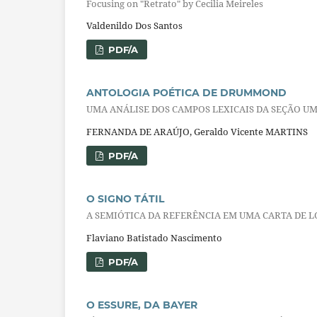
Focusing on "Retrato" by Cecilia Meireles
Valdenildo Dos Santos
PDF/A
ANTOLOGIA POÉTICA DE DRUMMOND
UMA ANÁLISE DOS CAMPOS LEXICAIS DA SEÇÃO U
FERNANDA DE ARAÚJO, Geraldo Vicente MARTINS
PDF/A
O SIGNO TÁTIL
A SEMIÓTICA DA REFERÊNCIA EM UMA CARTA DE L
Flaviano Batistado Nascimento
PDF/A
O ESSURE, DA BAYER