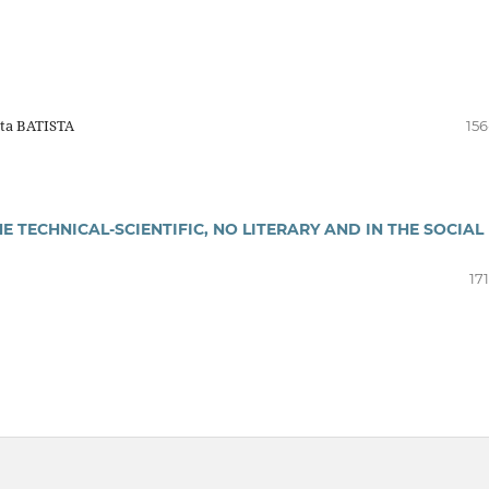
ita BATISTA
156
 TECHNICAL-SCIENTIFIC, NO LITERARY AND IN THE SOCIAL
17