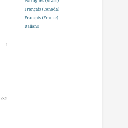
Português (Brasil)
Français (Canada)
Français (France)
Italiano
1
2-21