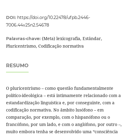
DOI:
https://doi.org/10.22478/ufpb.2446-
7006.44v25n2.54678
(Meta) lexicografia, Estândar,
Palavras-chave:
Pluricentrismo, Codificação normativa
RESUMO
O pluricentrismo – como questão fundamentalmente
político-ideológica – está intimamente relacionado com a
estandardização linguística e, por conseguinte, com a
codificação normativa. No âmbito lusófono – em
comparação, por exemplo, com o hispanófono ou o
francófono, por um lado, e com o anglófono, por outro –,
muito embora tenha se desenvolvido uma “consciência