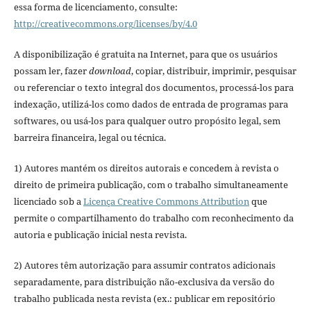
essa forma de licenciamento, consulte:
http://creativecommons.org/licenses/by/4.0
A disponibilização é gratuita na Internet, para que os usuários
possam ler, fazer
download
, copiar, distribuir, imprimir, pesquisar
ou referenciar o texto integral dos documentos, processá-los para
indexação, utilizá-los como dados de entrada de programas para
softwares, ou usá-los para qualquer outro propósito legal, sem
barreira financeira, legal ou técnica.
1) Autores mantém os direitos autorais e concedem à revista o
direito de primeira publicação, com o trabalho simultaneamente
licenciado sob a
Licença Creative Commons Attribution
que
permite o compartilhamento do trabalho com reconhecimento da
autoria e publicação inicial nesta revista.
2) Autores têm autorização para assumir contratos adicionais
separadamente, para distribuição não-exclusiva da versão do
trabalho publicada nesta revista (ex.: publicar em repositório