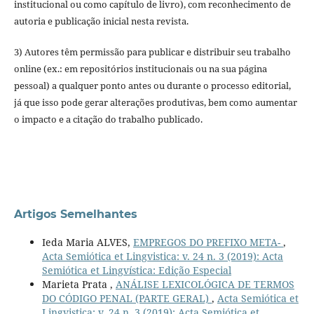
institucional ou como capítulo de livro), com reconhecimento de
autoria e publicação inicial nesta revista.
3) Autores têm permissão para publicar e distribuir seu trabalho
online (ex.: em repositórios institucionais ou na sua página
pessoal) a qualquer ponto antes ou durante o processo editorial,
já que isso pode gerar alterações produtivas, bem como aumentar
o impacto e a citação do trabalho publicado.
Artigos Semelhantes
Ieda Maria ALVES,
EMPREGOS DO PREFIXO META-
,
Acta Semiótica et Lingvistica: v. 24 n. 3 (2019): Acta
Semiótica et Lingvística: Edição Especial
Marieta Prata ,
ANÁLISE LEXICOLÓGICA DE TERMOS
DO CÓDIGO PENAL (PARTE GERAL)
,
Acta Semiótica et
Lingvistica: v. 24 n. 3 (2019): Acta Semiótica et