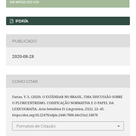
PDF/A
PUBLICADO
2020-08-28
COMO CITAR
Farias, V. S. (2020). O ESTÂNDAR NO BRASIL. UMA DISCUSSÃO SOBRE
O PLURICENTRISMO, CODIFICAÇÃO NORMATIVA E O PAPEL DA
LEXICOGRAFIA.
Acta Semiótica Et Lingvistica
,
25
(2), 22–45.
https://doi.org/10.22478/ufpb.2446-7006.44v25n2.54678
Fomatos de Citação