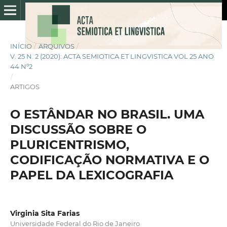
INÍCIO
/
ARQUIVOS
/
V. 25 N. 2 (2020): ACTA SEMIOTICA ET LINGVISTICA VOL 25 ANO
44 Nº2
/
ARTIGOS
O ESTÂNDAR NO BRASIL. UMA
DISCUSSÃO SOBRE O
PLURICENTRISMO,
CODIFICAÇÃO NORMATIVA E O
PAPEL DA LEXICOGRAFIA
Virginia Sita Farias
Universidade Federal do Rio de Janeiro