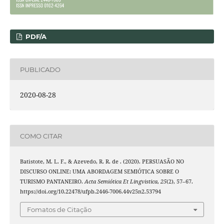
PDF/A
PUBLICADO
2020-08-28
COMO CITAR
Batistote, M. L. F., & Azevedo, R. R. de . (2020). PERSUASÃO NO
DISCURSO ONLINE: UMA ABORDAGEM SEMIÓTICA SOBRE O
TURISMO PANTANEIRO.
Acta Semiótica Et Lingvistica
,
25
(2), 57–67.
https://doi.org/10.22478/ufpb.2446-7006.44v25n2.53794
Fomatos de Citação