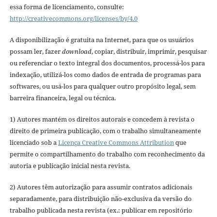
essa forma de licenciamento, consulte:
http://creativecommons.org/licenses/by/4.0
A disponibilização é gratuita na Internet, para que os usuários
possam ler, fazer
download
, copiar, distribuir, imprimir, pesquisar
ou referenciar o texto integral dos documentos, processá-los para
indexação, utilizá-los como dados de entrada de programas para
softwares, ou usá-los para qualquer outro propósito legal, sem
barreira financeira, legal ou técnica.
1) Autores mantém os direitos autorais e concedem à revista o
direito de primeira publicação, com o trabalho simultaneamente
licenciado sob a
Licença Creative Commons Attribution
que
permite o compartilhamento do trabalho com reconhecimento da
autoria e publicação inicial nesta revista.
2) Autores têm autorização para assumir contratos adicionais
separadamente, para distribuição não-exclusiva da versão do
trabalho publicada nesta revista (ex.: publicar em repositório