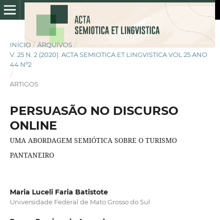
INÍCIO
/
ARQUIVOS
/
V. 25 N. 2 (2020): ACTA SEMIOTICA ET LINGVISTICA VOL 25 ANO
44 Nº2
/
ARTIGOS
PERSUASÃO NO DISCURSO
ONLINE
UMA ABORDAGEM SEMIÓTICA SOBRE O TURISMO
PANTANEIRO
Maria Luceli Faria Batistote
Universidade Federal de Mato Grosso do Sul