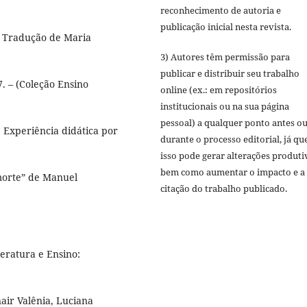
reconhecimento de autoria e
publicação inicial nesta revista.
. Tradução de Maria
3) Autores têm permissão para
publicar e distribuir seu trabalho
7. – (Coleção Ensino
online (ex.: em repositórios
institucionais ou na sua página
pessoal) a qualquer ponto antes o
Experiência didática por
durante o processo editorial, já qu
isso pode gerar alterações produti
bem como aumentar o impacto e a
morte” de Manuel
citação do trabalho publicado.
teratura e Ensino:
air Valênia, Luciana