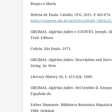
Borges e Maria
Helena de Paula. Catalão, UFG, 2015. P. 862-874.
https://conpeex.ufg.br/up/850/o/ANAIS_SINA
GREIMAS, Algirdas Julien e COURTÉS, Joseph. Di
Trad. Editora
Cultrix. São Paulo, 1973.
GREIMAS, Algirdas Julien. Description and Narrat
String. In: New
Literary History 20, S. 615-626. 1989.
GREIMAS, Algirdas Julien. Del Sentido II. Ensayo
Española de
Esther Diamante. Biblioteca Románica Hispánica
1989. Original