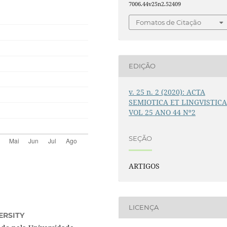
7006.44v25n2.52409
Fomatos de Citação
EDIÇÃO
v. 25 n. 2 (2020): ACTA
SEMIOTICA ET LINGVISTIC
VOL 25 ANO 44 Nº2
SEÇÃO
ARTIGOS
LICENÇA
ERSITY