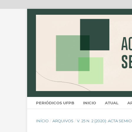
PERIÓDICOS UFPB
INICIO
ATUAL
A
INÍCIO
/
ARQUIVOS
/
V. 25 N. 2 (2020): ACTA SEM