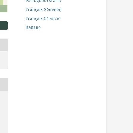
Português (Brasil)
Français (Canada)
Français (France)
Italiano
g