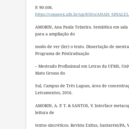
P. 90-106.
https://conpeex.ufg.br/up/850/o/ANAIS_SINA
AMORIN, Ana Paula Teixeira. Semiótica em sala
para a ampliação do
modo de ver (ler) o texto. Dissertação de mest
Programa de PósGraduação
– Mestrado Profissional em Letras da UFMS, Uni
Mato Grosso do
Sul, Campus de Três Lagoas, área de concentra
Letramentos, 2016.
AMORIN, A. P. T. & SANTOS, V. Interface metaco
leitura de
textos sincréticos. Revista Exitus, Santarém/PA, Vo