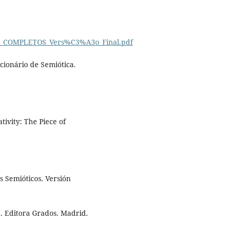
LEL_COMPLETOS_Vers%C3%A3o_Final.pdf
cionário de Semiótica.
ivity: The Piece of
s Semióticos. Versión
. Editora Grados. Madrid.