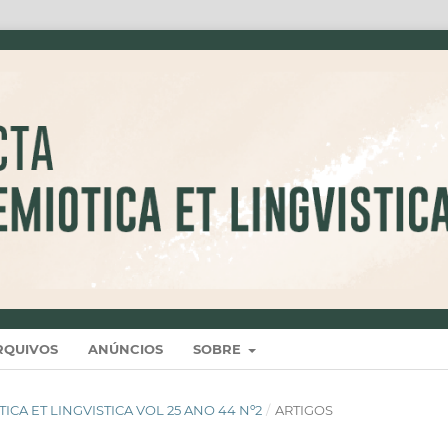
RQUIVOS
ANÚNCIOS
SOBRE
IOTICA ET LINGVISTICA VOL 25 ANO 44 Nº2
/
ARTIGOS