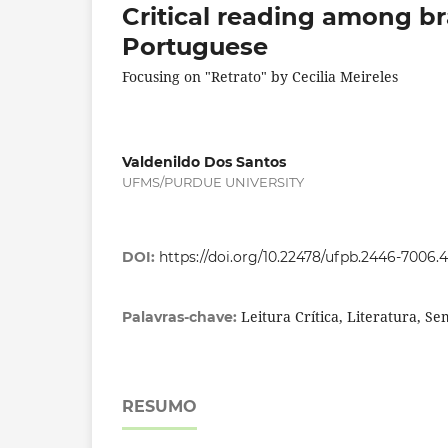
Critical reading among br
Portuguese
Focusing on "Retrato" by Cecilia Meireles
Valdenildo Dos Santos
UFMS/PURDUE UNIVERSITY
DOI:
https://doi.org/10.22478/ufpb.2446-7006
Leitura Crítica, Literatura, Se
Palavras-chave:
RESUMO