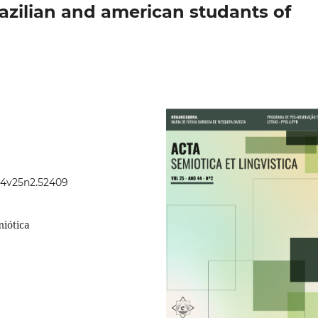
azilian and american studants of
.44v25n2.52409
miótica