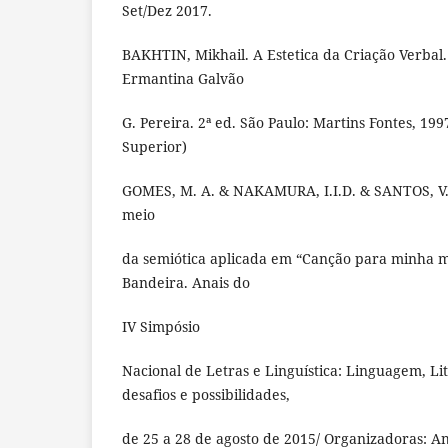
Set/Dez 2017.
BAKHTIN, Mikhail. A Estetica da Criação Verbal
Ermantina Galvão
G. Pereira. 2ª ed. São Paulo: Martins Fontes, 199
Superior)
GOMES, M. A. & NAKAMURA, I.I.D. & SANTOS, V. 
meio
da semiótica aplicada em “Canção para minha 
Bandeira. Anais do
IV Simpósio
Nacional de Letras e Linguística: Linguagem, Li
desafios e possibilidades,
de 25 a 28 de agosto de 2015/ Organizadoras: An