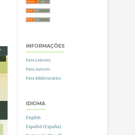
INFORMAÇÕES
Para Leitores
Para Autores
Para Bibliotecários
IDIOMA
English
Español (España)