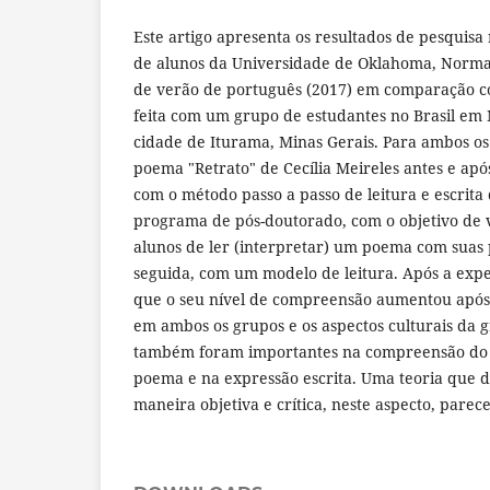
Este artigo apresenta os resultados de pesquis
de alunos da Universidade de Oklahoma, Norm
de verão de português (2017) em comparação 
feita com um grupo de estudantes no Brasil e
cidade de Iturama, Minas Gerais. Para ambos os
poema "Retrato" de Cecília Meireles antes e apó
com o método passo a passo de leitura e escrit
programa de pós-doutorado, com o objetivo de v
alunos de ler (interpretar) um poema com suas 
seguida, com um modelo de leitura. Após a expe
que o seu nível de compreensão aumentou após
em ambos os grupos e os aspectos culturais da 
também foram importantes na compreensão do s
poema e na expressão escrita. Uma teoria que d
maneira objetiva e crítica, neste aspecto, parec