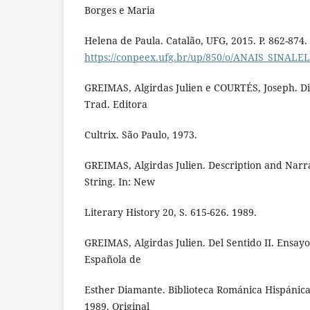
Borges e Maria
Helena de Paula. Catalão, UFG, 2015. P. 862-874.
https://conpeex.ufg.br/up/850/o/ANAIS_SINA
GREIMAS, Algirdas Julien e COURTÉS, Joseph. Di
Trad. Editora
Cultrix. São Paulo, 1973.
GREIMAS, Algirdas Julien. Description and Narrat
String. In: New
Literary History 20, S. 615-626. 1989.
GREIMAS, Algirdas Julien. Del Sentido II. Ensayo
Española de
Esther Diamante. Biblioteca Románica Hispánica
1989. Original