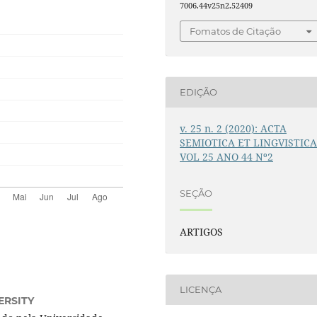
7006.44v25n2.52409
Fomatos de Citação
EDIÇÃO
v. 25 n. 2 (2020): ACTA
SEMIOTICA ET LINGVISTIC
VOL 25 ANO 44 Nº2
SEÇÃO
ARTIGOS
LICENÇA
ERSITY