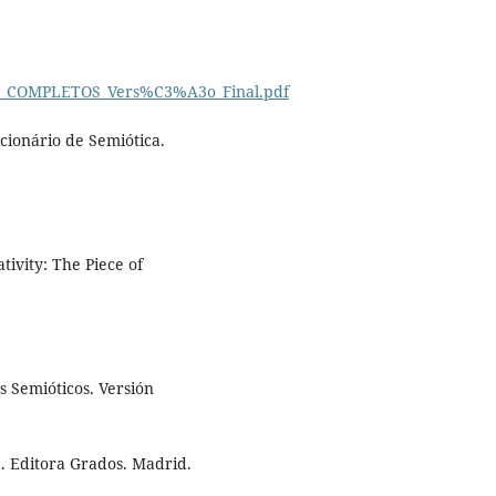
LEL_COMPLETOS_Vers%C3%A3o_Final.pdf
cionário de Semiótica.
ivity: The Piece of
s Semióticos. Versión
. Editora Grados. Madrid.