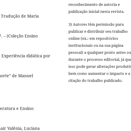
reconhecimento de autoria e
publicação inicial nesta revista.
. Tradução de Maria
3) Autores têm permissão para
publicar e distribuir seu trabalho
7. – (Coleção Ensino
online (ex.: em repositórios
institucionais ou na sua página
pessoal) a qualquer ponto antes o
Experiência didática por
durante o processo editorial, já qu
isso pode gerar alterações produti
bem como aumentar o impacto e a
morte” de Manuel
citação do trabalho publicado.
teratura e Ensino:
air Valênia, Luciana