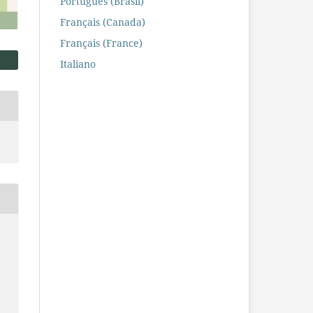
Português (Brasil)
Français (Canada)
Français (France)
Italiano
g