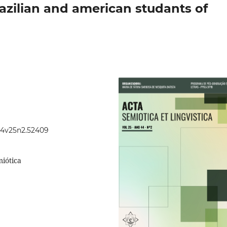
azilian and american studants of
.44v25n2.52409
miótica