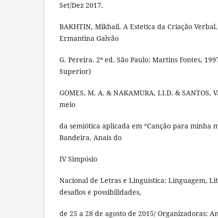
Set/Dez 2017.
BAKHTIN, Mikhail. A Estetica da Criação Verbal
Ermantina Galvão
G. Pereira. 2ª ed. São Paulo: Martins Fontes, 199
Superior)
GOMES, M. A. & NAKAMURA, I.I.D. & SANTOS, V. 
meio
da semiótica aplicada em “Canção para minha 
Bandeira. Anais do
IV Simpósio
Nacional de Letras e Linguística: Linguagem, Li
desafios e possibilidades,
de 25 a 28 de agosto de 2015/ Organizadoras: An