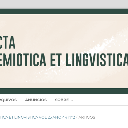
RQUIVOS
ANÚNCIOS
SOBRE
IOTICA ET LINGVISTICA VOL 25 ANO 44 Nº2
/
ARTIGOS