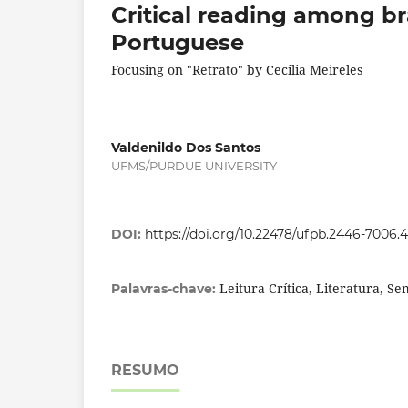
Critical reading among br
Portuguese
Focusing on "Retrato" by Cecilia Meireles
Valdenildo Dos Santos
UFMS/PURDUE UNIVERSITY
DOI:
https://doi.org/10.22478/ufpb.2446-7006
Leitura Crítica, Literatura, Se
Palavras-chave:
RESUMO