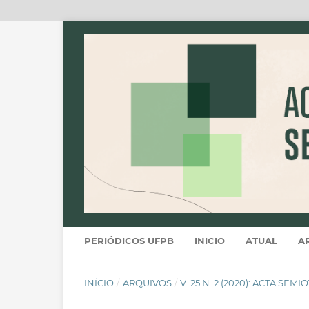
PERIÓDICOS UFPB
INICIO
ATUAL
A
INÍCIO
/
ARQUIVOS
/
V. 25 N. 2 (2020): ACTA SEM