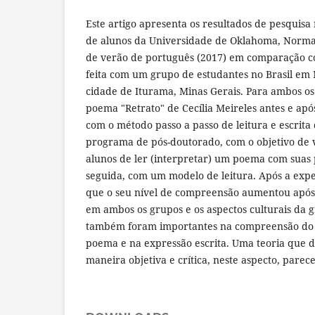
Este artigo apresenta os resultados de pesquis
de alunos da Universidade de Oklahoma, Norm
de verão de português (2017) em comparação 
feita com um grupo de estudantes no Brasil e
cidade de Iturama, Minas Gerais. Para ambos os
poema "Retrato" de Cecília Meireles antes e apó
com o método passo a passo de leitura e escrit
programa de pós-doutorado, com o objetivo de v
alunos de ler (interpretar) um poema com suas 
seguida, com um modelo de leitura. Após a expe
que o seu nível de compreensão aumentou após
em ambos os grupos e os aspectos culturais da 
também foram importantes na compreensão do s
poema e na expressão escrita. Uma teoria que d
maneira objetiva e crítica, neste aspecto, parec