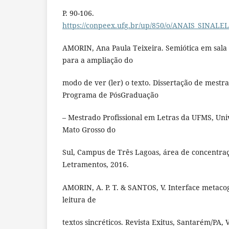
P. 90-106.
https://conpeex.ufg.br/up/850/o/ANAIS_SINA
AMORIN, Ana Paula Teixeira. Semiótica em sala
para a ampliação do
modo de ver (ler) o texto. Dissertação de mest
Programa de PósGraduação
– Mestrado Profissional em Letras da UFMS, Uni
Mato Grosso do
Sul, Campus de Três Lagoas, área de concentra
Letramentos, 2016.
AMORIN, A. P. T. & SANTOS, V. Interface metaco
leitura de
textos sincréticos. Revista Exitus, Santarém/PA, Vo