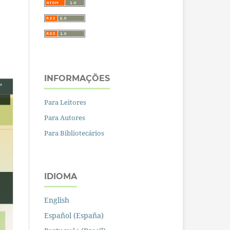
INFORMAÇÕES
Para Leitores
Para Autores
Para Bibliotecários
IDIOMA
English
Español (España)