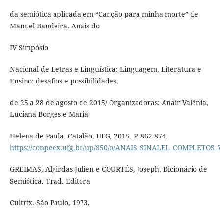
da semiótica aplicada em “Canção para minha morte” de
Manuel Bandeira. Anais do
IV Simpósio
Nacional de Letras e Linguística: Linguagem, Literatura e
Ensino: desafios e possibilidades,
de 25 a 28 de agosto de 2015/ Organizadoras: Anair Valênia,
Luciana Borges e Maria
Helena de Paula. Catalão, UFG, 2015. P. 862-874.
https://conpeex.ufg.br/up/850/o/ANAIS_SINALEL_COMPLETOS_
GREIMAS, Algirdas Julien e COURTÉS, Joseph. Dicionário de
Semiótica. Trad. Editora
Cultrix. São Paulo, 1973.