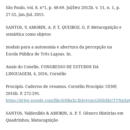
São Paulo, vol. 8, n°1, p. 48-69. Jul/Dez 2012b. v. 11, n. 1, p.
27-52, jan./jul. 2015.
SANTOS, V, AMORIN, A. P. T, QUEIROZ, G. P. Metacognição e
semiótica como objetos
modais para a autonomia e abertura da percepção na
Escola Pública de Três Lagoas. In.
Anais do Conelin. CONGRESSO DE ESTUDOS DA
LINGUAGEM, 4, 2016, Cornélio
Procópio. Caderno de resumos. Cornélio Procópio: UENP,
2016b. P. 272-291.
https://drive.google.com/file/d/0BaXc3hIvevpcGZ6bXhUTTNpXz
SANTOS, Valdenildo & AMORIN, A. P. T. Gênero Histórias em
Quadrinhos, Matacognição