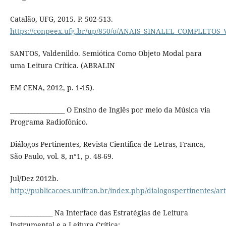
Catalão, UFG, 2015. P. 502-513.
https://conpeex.ufg.br/up/850/o/ANAIS_SINALEL_COMPLETOS_
SANTOS, Valdenildo. Semiótica Como Objeto Modal para
uma Leitura Crítica. (ABRALIN
EM CENA, 2012, p. 1-15).
__________________ O Ensino de Inglês por meio da Música via
Programa Radiofônico.
Diálogos Pertinentes, Revista Científica de Letras, Franca,
São Paulo, vol. 8, n°1, p. 48-69.
Jul/Dez 2012b.
http://publicacoes.unifran.br/index.php/dialogospertinentes/art
______________ Na Interface das Estratégias de Leitura
Instrumental e a Leitura Crítica: