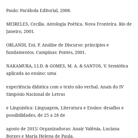
Paulo: Parábola Editorial, 2008.
MEIRELES, Cecília. Antologia Poética. Nova Fronteira. Rio de
Janeiro, 2001.
ORLANDI, Eni. P. Análise de Discurso: princípios e
fundamentos. Campinas: Pontes, 2001.
NAKAMURA, I.I.D. & GOMES, M. A. & SANTOS, V. Semiótica
aplicada ao ensino: uma
experiência didática com o texto não verbal. Anais do IV
Simpósio Nacional de Letras
e Linguística: Linguagem, Literatura e Ensino: desafios e
possibilidades, de 25 a 28 de
agosto de 2015/ Organizadoras: Anair Valênia, Luciana
Borges e Maria Helena de Paula.