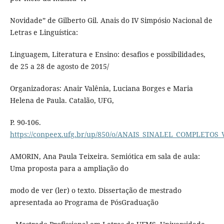
Novidade” de Gilberto Gil. Anais do IV Simpósio Nacional de
Letras e Linguística:
Linguagem, Literatura e Ensino: desafios e possibilidades,
de 25 a 28 de agosto de 2015/
Organizadoras: Anair Valênia, Luciana Borges e Maria
Helena de Paula. Catalão, UFG,
P. 90-106.
https://conpeex.ufg.br/up/850/o/ANAIS_SINALEL_COMPLETOS_
AMORIN, Ana Paula Teixeira. Semiótica em sala de aula:
Uma proposta para a ampliação do
modo de ver (ler) o texto. Dissertação de mestrado
apresentada ao Programa de PósGraduação