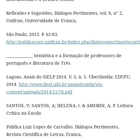
Reflexões e Sugestões. Diálogos Pertinentes, vol. 9, n° 2,
Unifran, Universidade de Franca,
São Paulo, 2013. P. 62-83.
http://publicacoes.unifran.br/index.php/dialogospertinentes/art
______________ Semiótica e a formação de professores de
português e literatura de Três
Lagoas. Anais do SIELP 2014. V. 3, n. 1. Uberlândia: EDUFU,
2014.
http://www.ileel.ufu.br/anaisdosielp/wp-
content/uploads/2014/11/78.pdf
SANTOS, V; SANTOS, A; HELENA, t. & AMORIN, A. P. Leitura
Crítica na Escola
Pública Luiz Lopes de Carvalho. Diálogos Pertinentes,
Revista Científica de Letras, Franca,