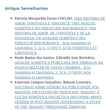
Artigos Semelhantes
Patrícia Margarida Farias COELHO,
UMA HISTÓRIA DE
AMOR, CONQUISTA E VINGANÇA: UMA ANÁLISE
SEMIÓTICA DO VIDEOCLIPE BAD ROMANCE UNA
HISTORIA DE AMOR, DE CONQUISTA Y DE LA
VENGANZA: UN ANÁLISIS SEMIÓTICO DEL
VIDEOCLIP BAD ROMANCE
,
Acta Semiótica et
Lingvistica: v. 22 n. 1 (2017): ACTA SEMIOTICA ET
LINGVISTICA
Paulo Ramos dos Santos, Edivaldo José Bortoleto,
ANÁLISE SEMIÓTICA PEIRCEANA DOS SÍMBOLOS DA
POLÍCIA MILITAR DE SANTA CATARINA
,
Acta
Semiótica et Lingvistica: v. 24 n. 1 (2019): Acta
Semiotica et Lingvistica
Emerson Campos Gonçalves, Robson Loureiro,
DISCURSOS SOBRE GÊNERO NA PUBLICIDADE PÓS-
MASSIVA: UM ESTUDO DO VIDEOCASE “BADASS” À
LUZ DA SEMIÓTICA SINCRÉTICA DISCOURSE ABOUT
GENDER IN POST-MASSIVE ADVERTISING: A STUDY
OF THE “BADASS” VIDEOCHASE THROUGH