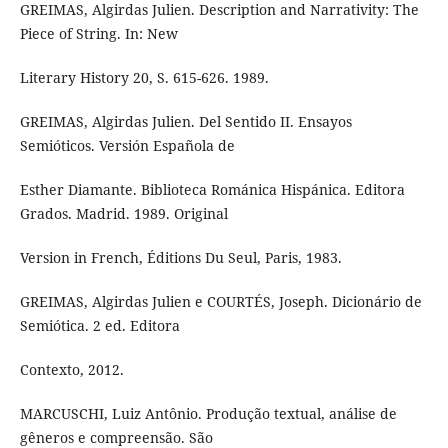
GREIMAS, Algirdas Julien. Description and Narrativity: The
Piece of String. In: New
Literary History 20, S. 615-626. 1989.
GREIMAS, Algirdas Julien. Del Sentido II. Ensayos
Semióticos. Versión Española de
Esther Diamante. Biblioteca Románica Hispánica. Editora
Grados. Madrid. 1989. Original
Version in French, Éditions Du Seul, Paris, 1983.
GREIMAS, Algirdas Julien e COURTÉS, Joseph. Dicionário de
Semiótica. 2 ed. Editora
Contexto, 2012.
MARCUSCHI, Luiz Antônio. Produção textual, análise de
gêneros e compreensão. São