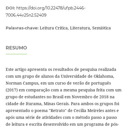
DOI:
https://doi.org/10.22478/ufpb.2446-
7006.44v25n2.52409
Leitura Crítica, Literatura, Semiótica
Palavras-chave:
RESUMO
Este artigo apresenta os resultados de pesquisa realizada
com um grupo de alunos da Universidade de Oklahoma,
Norman Campus, em um curso de verão de português
(2017) em comparação com a mesma pesquisa feita com um
grupo de estudantes no Brasil em Novembro de 2018 na
cidade de Iturama, Minas Gerais. Para ambos os grupos foi
apresentado o poema "Retrato" de Cecília Meireles antes e
após uma série de atividades com o método passo a passo
de leitura e escrita desenvolvido em um programa de pós-