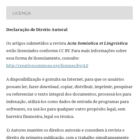
LICENÇA
Declaração de Direito Autoral
Os artigos submetidos a revista
Acta Semiotica et Lingvistica
estão licenciados conforme CC BY. Para mais informações sobre
essa forma de licenciamento, consulte:
http://creativecommons.org/licenses/by/4.0
A disponibilização é gratuita na Internet, para que os usuários
possam ler, fazer
download
, copiar, distribuir, imprimir, pesquisar
ou referenciar o texto integral dos documentos, processá-los para
indexação, utilizá-los como dados de entrada de programas para
softwares, ou usá-los para qualquer outro propósito legal, sem
barreira financeira, legal ou técnica.
1) Autores mantém os direitos autorais e concedem à revista o
direito de primeira publicação, com o trabalho simultaneamente