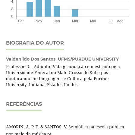
BIOGRAFIA DO AUTOR
Valdenildo Dos Santos,
UFMS/PURDUE UNIVERSITY
Professor Dr. Adjunto IV da gradua;cão e mestrado pela
Universidade Federal do Mato Grosso do Sul e pos-
doutorando em Linguagens e Cultura pela Purdue
University, Indiana, Estados Unidos.
REFERÊNCIAS
AMORIN, A. P. T. & SANTOS, V. Semiótica na escola pública
por meio da música “A