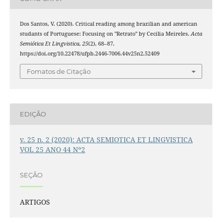
Dos Santos, V. (2020). Critical reading among brazilian and american
studants of Portuguese: Focusing on "Retrato" by Cecilia Meireles.
Acta
Semiótica Et Lingvistica
,
25
(2), 68–87.
https://doi.org/10.22478/ufpb.2446-7006.44v25n2.52409
Fomatos de Citação
EDIÇÃO
v. 25 n. 2 (2020): ACTA SEMIOTICA ET LINGVISTICA
VOL 25 ANO 44 Nº2
SEÇÃO
ARTIGOS