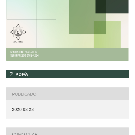
PDF/A
PUBLICADO
2020-08-28
COMO CITAR