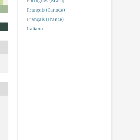
Português (Brasil)
Français (Canada)
Français (France)
Italiano
g