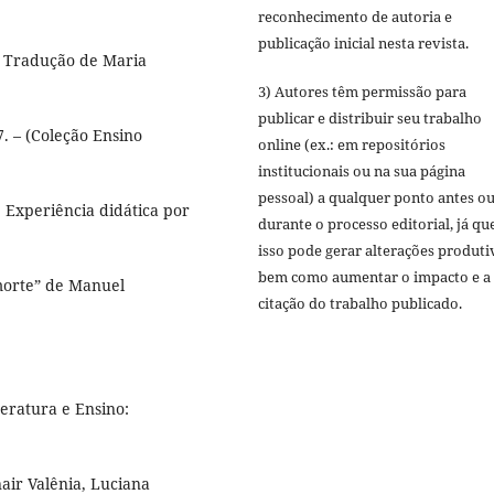
reconhecimento de autoria e
publicação inicial nesta revista.
. Tradução de Maria
3) Autores têm permissão para
publicar e distribuir seu trabalho
7. – (Coleção Ensino
online (ex.: em repositórios
institucionais ou na sua página
pessoal) a qualquer ponto antes o
Experiência didática por
durante o processo editorial, já qu
isso pode gerar alterações produti
bem como aumentar o impacto e a
morte” de Manuel
citação do trabalho publicado.
teratura e Ensino:
air Valênia, Luciana