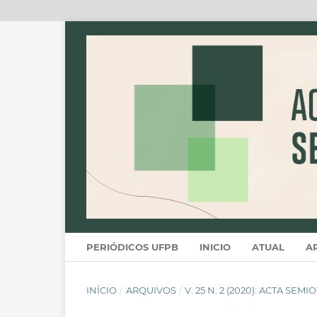
PERIÓDICOS UFPB
INICIO
ATUAL
A
INÍCIO
/
ARQUIVOS
/
V. 25 N. 2 (2020): ACTA SEM