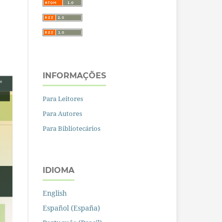
INFORMAÇÕES
Para Leitores
Para Autores
Para Bibliotecários
IDIOMA
English
Español (España)