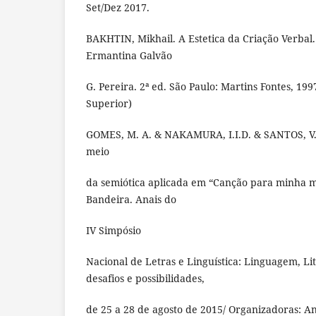
Set/Dez 2017.
BAKHTIN, Mikhail. A Estetica da Criação Verbal
Ermantina Galvão
G. Pereira. 2ª ed. São Paulo: Martins Fontes, 199
Superior)
GOMES, M. A. & NAKAMURA, I.I.D. & SANTOS, V. 
meio
da semiótica aplicada em “Canção para minha 
Bandeira. Anais do
IV Simpósio
Nacional de Letras e Linguística: Linguagem, Li
desafios e possibilidades,
de 25 a 28 de agosto de 2015/ Organizadoras: An