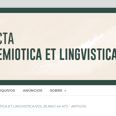
RQUIVOS
ANÚNCIOS
SOBRE
IOTICA ET LINGVISTICA VOL 25 ANO 44 Nº2
/
ARTIGOS