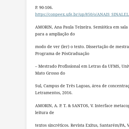
P. 90-106.
https://conpeex.ufg.br/up/850/o/ANAIS_SINA
AMORIN, Ana Paula Teixeira. Semiótica em sala
para a ampliação do
modo de ver (ler) o texto. Dissertação de mest
Programa de PósGraduação
– Mestrado Profissional em Letras da UFMS, Uni
Mato Grosso do
Sul, Campus de Três Lagoas, área de concentra
Letramentos, 2016.
AMORIN, A. P. T. & SANTOS, V. Interface metaco
leitura de
textos sincréticos. Revista Exitus, Santarém/PA, Vo