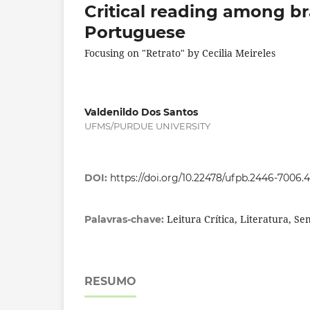
Critical reading among br
Portuguese
Focusing on "Retrato" by Cecilia Meireles
Valdenildo Dos Santos
UFMS/PURDUE UNIVERSITY
DOI:
https://doi.org/10.22478/ufpb.2446-7006
Leitura Crítica, Literatura, Se
Palavras-chave:
RESUMO