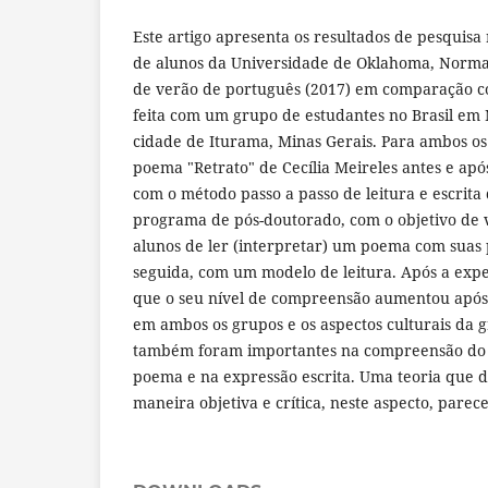
Este artigo apresenta os resultados de pesquis
de alunos da Universidade de Oklahoma, Norm
de verão de português (2017) em comparação 
feita com um grupo de estudantes no Brasil e
cidade de Iturama, Minas Gerais. Para ambos os
poema "Retrato" de Cecília Meireles antes e apó
com o método passo a passo de leitura e escrit
programa de pós-doutorado, com o objetivo de v
alunos de ler (interpretar) um poema com suas 
seguida, com um modelo de leitura. Após a expe
que o seu nível de compreensão aumentou após
em ambos os grupos e os aspectos culturais da 
também foram importantes na compreensão do s
poema e na expressão escrita. Uma teoria que d
maneira objetiva e crítica, neste aspecto, parec