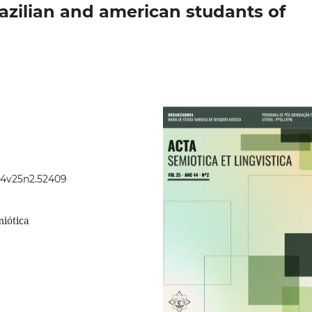
azilian and american studants of
.44v25n2.52409
miótica