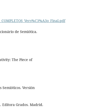
LEL_COMPLETOS_Vers%C3%A3o_Final.pdf
cionário de Semiótica.
ivity: The Piece of
s Semióticos. Versión
. Editora Grados. Madrid.