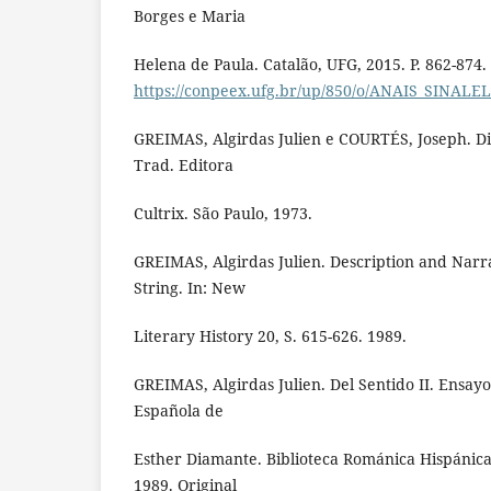
Borges e Maria
Helena de Paula. Catalão, UFG, 2015. P. 862-874.
https://conpeex.ufg.br/up/850/o/ANAIS_SINA
GREIMAS, Algirdas Julien e COURTÉS, Joseph. Di
Trad. Editora
Cultrix. São Paulo, 1973.
GREIMAS, Algirdas Julien. Description and Narrat
String. In: New
Literary History 20, S. 615-626. 1989.
GREIMAS, Algirdas Julien. Del Sentido II. Ensayo
Española de
Esther Diamante. Biblioteca Románica Hispánica
1989. Original