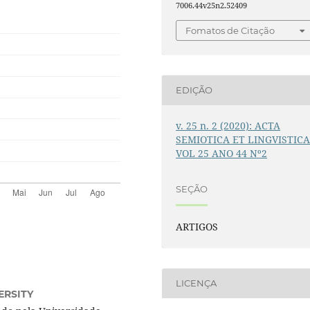
7006.44v25n2.52409
Fomatos de Citação
EDIÇÃO
v. 25 n. 2 (2020): ACTA
SEMIOTICA ET LINGVISTIC
VOL 25 ANO 44 Nº2
SEÇÃO
ARTIGOS
LICENÇA
ERSITY