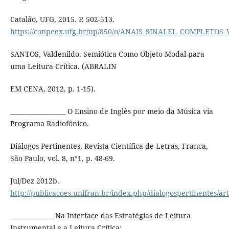
Catalão, UFG, 2015. P. 502-513.
https://conpeex.ufg.br/up/850/o/ANAIS_SINALEL_COMPLETOS_
SANTOS, Valdenildo. Semiótica Como Objeto Modal para
uma Leitura Crítica. (ABRALIN
EM CENA, 2012, p. 1-15).
__________________ O Ensino de Inglês por meio da Música via
Programa Radiofônico.
Diálogos Pertinentes, Revista Científica de Letras, Franca,
São Paulo, vol. 8, n°1, p. 48-69.
Jul/Dez 2012b.
http://publicacoes.unifran.br/index.php/dialogospertinentes/art
______________ Na Interface das Estratégias de Leitura
Instrumental e a Leitura Crítica: