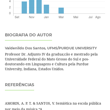
BIOGRAFIA DO AUTOR
Valdenildo Dos Santos,
UFMS/PURDUE UNIVERSITY
Professor Dr. Adjunto IV da gradua;cão e mestrado pela
Universidade Federal do Mato Grosso do Sul e pos-
doutorando em Linguagens e Cultura pela Purdue
University, Indiana, Estados Unidos.
REFERÊNCIAS
AMORIN, A. P. T. & SANTOS, V. Semiótica na escola pública
por meio da música “A