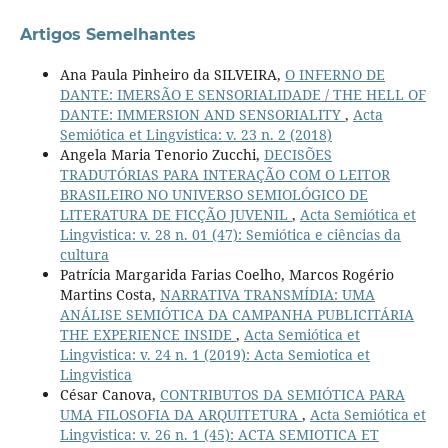
Artigos Semelhantes
Ana Paula Pinheiro da SILVEIRA,
O INFERNO DE
DANTE: IMERSÃO E SENSORIALIDADE / THE HELL OF
DANTE: IMMERSION AND SENSORIALITY
,
Acta
Semiótica et Lingvistica: v. 23 n. 2 (2018)
Angela Maria Tenorio Zucchi,
DECISÕES
TRADUTÓRIAS PARA INTERAÇÃO COM O LEITOR
BRASILEIRO NO UNIVERSO SEMIOLÓGICO DE
LITERATURA DE FICÇÃO JUVENIL
,
Acta Semiótica et
Lingvistica: v. 28 n. 01 (47): Semiótica e ciências da
cultura
Patrícia Margarida Farias Coelho, Marcos Rogério
Martins Costa,
NARRATIVA TRANSMÍDIA: UMA
ANÁLISE SEMIÓTICA DA CAMPANHA PUBLICITÁRIA
THE EXPERIENCE INSIDE
,
Acta Semiótica et
Lingvistica: v. 24 n. 1 (2019): Acta Semiotica et
Lingvistica
César Canova,
CONTRIBUTOS DA SEMIÓTICA PARA
UMA FILOSOFIA DA ARQUITETURA
,
Acta Semiótica et
Lingvistica: v. 26 n. 1 (45): ACTA SEMIOTICA ET