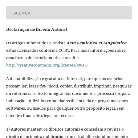
LICENÇA
Declaração de Direito Autoral
Os artigos submetidos a revista
Acta Semiotica et Lingvistica
estão licenciados conforme CC BY. Para mais informações sobre
essa forma de licenciamento, consulte:
http://creativecommons.org/licenses/by/4.0
A disponibilização é gratuita na Internet, para que os usuários
possam ler, fazer
download
, copiar, distribuir, imprimir, pesquisar
ou referenciar o texto integral dos documentos, processá-los para
indexação, utilizá-los como dados de entrada de programas para
softwares, ou usá-los para qualquer outro propósito legal, sem
barreira financeira, legal ou técnica.
1) Autores mantém os direitos autorais e concedem à revista o
direito de primeira publicação, com o trabalho simultaneamente