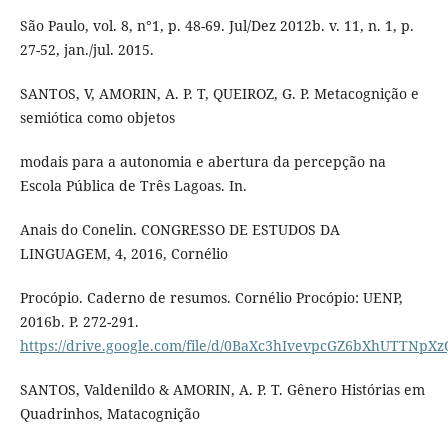
São Paulo, vol. 8, n°1, p. 48-69. Jul/Dez 2012b. v. 11, n. 1, p.
27-52, jan./jul. 2015.
SANTOS, V, AMORIN, A. P. T, QUEIROZ, G. P. Metacognição e
semiótica como objetos
modais para a autonomia e abertura da percepção na
Escola Pública de Três Lagoas. In.
Anais do Conelin. CONGRESSO DE ESTUDOS DA
LINGUAGEM, 4, 2016, Cornélio
Procópio. Caderno de resumos. Cornélio Procópio: UENP,
2016b. P. 272-291.
https://drive.google.com/file/d/0BaXc3hIvevpcGZ6bXhUTTNpXz
SANTOS, Valdenildo & AMORIN, A. P. T. Gênero Histórias em
Quadrinhos, Matacognição