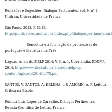
Reflexões e Sugestões. Diálogos Pertinentes, vol. 9, n° 2,
Unifran, Universidade de Franca,
São Paulo, 2013. P. 62-83.
http://publicacoes.unifran.br/index.php/dialogospertinentes/art
______________ Semiótica e a formação de professores de
português e literatura de Três
Lagoas. Anais do SIELP 2014. V. 3, n. 1. Uberlândia: EDUFU,
2014.
http://www.ileel.ufu.br/anaisdosielp/wp-
content/uploads/2014/11/78.pdf
SANTOS, V; SANTOS, A; HELENA, t. & AMORIN, A. P. Leitura
Crítica na Escola
Pública Luiz Lopes de Carvalho. Diálogos Pertinentes,
Revista Científica de Letras, Franca,