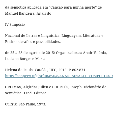
da semiótica aplicada em “Canção para minha morte” de
Manuel Bandeira. Anais do
IV Simpósio
Nacional de Letras e Linguística: Linguagem, Literatura e
Ensino: desafios e possibilidades,
de 25 a 28 de agosto de 2015/ Organizadoras: Anair Valênia,
Luciana Borges e Maria
Helena de Paula. Catalão, UFG, 2015. P. 862-874.
https://conpeex.ufg.br/up/850/o/ANAIS_SINALEL_COMPLETOS_
GREIMAS, Algirdas Julien e COURTÉS, Joseph. Dicionário de
Semiótica. Trad. Editora
Cultrix. São Paulo, 1973.