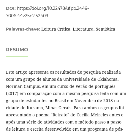
DOI:
https://doi.org/10.22478/ufpb.2446-
7006.44v25n2.52409
Leitura Crítica, Literatura, Semiótica
Palavras-chave:
RESUMO
Este artigo apresenta os resultados de pesquisa realizada
com um grupo de alunos da Universidade de Oklahoma,
Norman Campus, em um curso de verão de português
(2017) em comparação com a mesma pesquisa feita com um
grupo de estudantes no Brasil em Novembro de 2018 na
cidade de Iturama, Minas Gerais. Para ambos os grupos foi
apresentado o poema "Retrato" de Cecília Meireles antes e
após uma série de atividades com o método passo a passo
de leitura e escrita desenvolvido em um programa de pós-