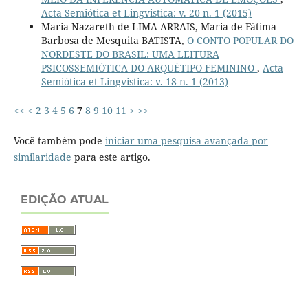
Acta Semiótica et Lingvistica: v. 20 n. 1 (2015)
Maria Nazareth de LIMA ARRAIS, Maria de Fátima
Barbosa de Mesquita BATISTA,
O CONTO POPULAR DO
NORDESTE DO BRASIL: UMA LEITURA
PSICOSSEMIÓTICA DO ARQUÉTIPO FEMININO
,
Acta
Semiótica et Lingvistica: v. 18 n. 1 (2013)
<<
<
2
3
4
5
6
7
8
9
10
11
>
>>
Você também pode
iniciar uma pesquisa avançada por
similaridade
para este artigo.
EDIÇÃO ATUAL