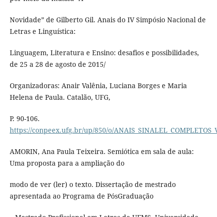
Novidade” de Gilberto Gil. Anais do IV Simpósio Nacional de
Letras e Linguística:
Linguagem, Literatura e Ensino: desafios e possibilidades,
de 25 a 28 de agosto de 2015/
Organizadoras: Anair Valênia, Luciana Borges e Maria
Helena de Paula. Catalão, UFG,
P. 90-106.
https://conpeex.ufg.br/up/850/o/ANAIS_SINALEL_COMPLETOS_
AMORIN, Ana Paula Teixeira. Semiótica em sala de aula:
Uma proposta para a ampliação do
modo de ver (ler) o texto. Dissertação de mestrado
apresentada ao Programa de PósGraduação