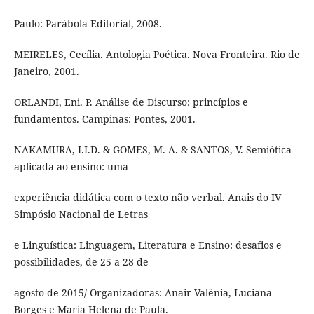
Paulo: Parábola Editorial, 2008.
MEIRELES, Cecília. Antologia Poética. Nova Fronteira. Rio de
Janeiro, 2001.
ORLANDI, Eni. P. Análise de Discurso: princípios e
fundamentos. Campinas: Pontes, 2001.
NAKAMURA, I.I.D. & GOMES, M. A. & SANTOS, V. Semiótica
aplicada ao ensino: uma
experiência didática com o texto não verbal. Anais do IV
Simpósio Nacional de Letras
e Linguística: Linguagem, Literatura e Ensino: desafios e
possibilidades, de 25 a 28 de
agosto de 2015/ Organizadoras: Anair Valênia, Luciana
Borges e Maria Helena de Paula.