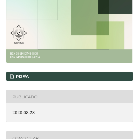
PDF/A
PUBLICADO
2020-08-28
COMO CITAR