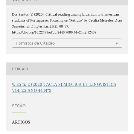
Dos Santos, V. (2020). Critical reading among brazilian and american
studants of Portuguese: Focusing on "Retrato" by Cecilia Meireles.
Acta
Semiótica Et Lingvistica
,
25
(2), 68–87.
https://doi.org/10.22478/ufpb.2446-7006.44v25n2.52409
Fomatos de Citação
EDIÇÃO
v. 25 n. 2 (2020): ACTA SEMIOTICA ET LINGVISTICA
VOL 25 ANO 44 Nº2
SEÇÃO
ARTIGOS