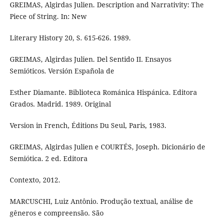
GREIMAS, Algirdas Julien. Description and Narrativity: The
Piece of String. In: New
Literary History 20, S. 615-626. 1989.
GREIMAS, Algirdas Julien. Del Sentido II. Ensayos
Semióticos. Versión Española de
Esther Diamante. Biblioteca Románica Hispánica. Editora
Grados. Madrid. 1989. Original
Version in French, Éditions Du Seul, Paris, 1983.
GREIMAS, Algirdas Julien e COURTÉS, Joseph. Dicionário de
Semiótica. 2 ed. Editora
Contexto, 2012.
MARCUSCHI, Luiz Antônio. Produção textual, análise de
gêneros e compreensão. São