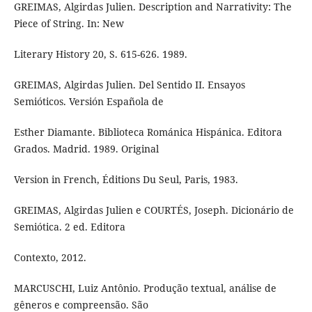
GREIMAS, Algirdas Julien. Description and Narrativity: The
Piece of String. In: New
Literary History 20, S. 615-626. 1989.
GREIMAS, Algirdas Julien. Del Sentido II. Ensayos
Semióticos. Versión Española de
Esther Diamante. Biblioteca Románica Hispánica. Editora
Grados. Madrid. 1989. Original
Version in French, Éditions Du Seul, Paris, 1983.
GREIMAS, Algirdas Julien e COURTÉS, Joseph. Dicionário de
Semiótica. 2 ed. Editora
Contexto, 2012.
MARCUSCHI, Luiz Antônio. Produção textual, análise de
gêneros e compreensão. São