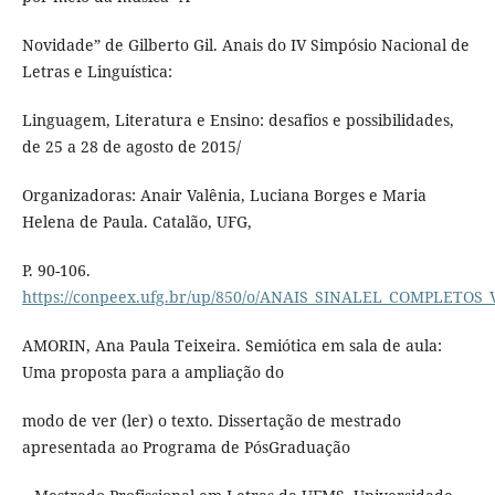
Novidade” de Gilberto Gil. Anais do IV Simpósio Nacional de
Letras e Linguística:
Linguagem, Literatura e Ensino: desafios e possibilidades,
de 25 a 28 de agosto de 2015/
Organizadoras: Anair Valênia, Luciana Borges e Maria
Helena de Paula. Catalão, UFG,
P. 90-106.
https://conpeex.ufg.br/up/850/o/ANAIS_SINALEL_COMPLETOS_
AMORIN, Ana Paula Teixeira. Semiótica em sala de aula:
Uma proposta para a ampliação do
modo de ver (ler) o texto. Dissertação de mestrado
apresentada ao Programa de PósGraduação