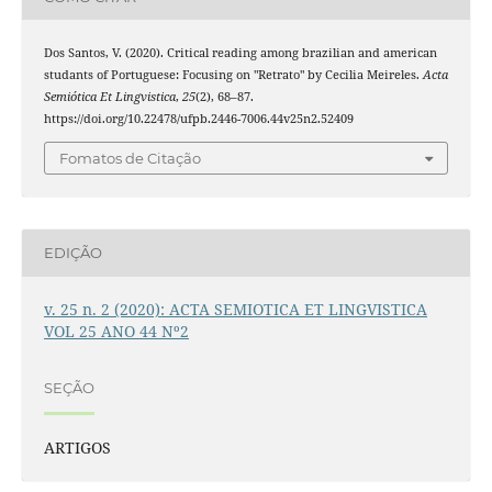
Dos Santos, V. (2020). Critical reading among brazilian and american
studants of Portuguese: Focusing on "Retrato" by Cecilia Meireles.
Acta
Semiótica Et Lingvistica
,
25
(2), 68–87.
https://doi.org/10.22478/ufpb.2446-7006.44v25n2.52409
Fomatos de Citação
EDIÇÃO
v. 25 n. 2 (2020): ACTA SEMIOTICA ET LINGVISTICA
VOL 25 ANO 44 Nº2
SEÇÃO
ARTIGOS