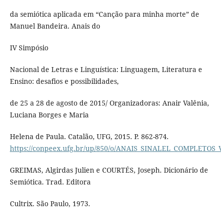
da semiótica aplicada em “Canção para minha morte” de
Manuel Bandeira. Anais do
IV Simpósio
Nacional de Letras e Linguística: Linguagem, Literatura e
Ensino: desafios e possibilidades,
de 25 a 28 de agosto de 2015/ Organizadoras: Anair Valênia,
Luciana Borges e Maria
Helena de Paula. Catalão, UFG, 2015. P. 862-874.
https://conpeex.ufg.br/up/850/o/ANAIS_SINALEL_COMPLETOS_
GREIMAS, Algirdas Julien e COURTÉS, Joseph. Dicionário de
Semiótica. Trad. Editora
Cultrix. São Paulo, 1973.