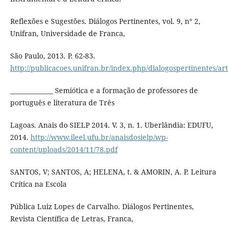
Reflexões e Sugestões. Diálogos Pertinentes, vol. 9, n° 2,
Unifran, Universidade de Franca,
São Paulo, 2013. P. 62-83.
http://publicacoes.unifran.br/index.php/dialogospertinentes/art
______________ Semiótica e a formação de professores de
português e literatura de Três
Lagoas. Anais do SIELP 2014. V. 3, n. 1. Uberlândia: EDUFU,
2014.
http://www.ileel.ufu.br/anaisdosielp/wp-
content/uploads/2014/11/78.pdf
SANTOS, V; SANTOS, A; HELENA, t. & AMORIN, A. P. Leitura
Crítica na Escola
Pública Luiz Lopes de Carvalho. Diálogos Pertinentes,
Revista Científica de Letras, Franca,