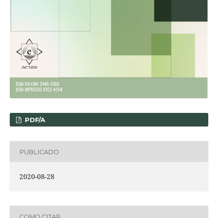
PDF/A
PUBLICADO
2020-08-28
COMO CITAR