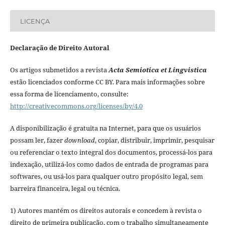
LICENÇA
Declaração de Direito Autoral
Os artigos submetidos a revista
Acta Semiotica et Lingvistica
estão licenciados conforme CC BY. Para mais informações sobre
essa forma de licenciamento, consulte:
http://creativecommons.org/licenses/by/4.0
A disponibilização é gratuita na Internet, para que os usuários
possam ler, fazer
download
, copiar, distribuir, imprimir, pesquisar
ou referenciar o texto integral dos documentos, processá-los para
indexação, utilizá-los como dados de entrada de programas para
softwares, ou usá-los para qualquer outro propósito legal, sem
barreira financeira, legal ou técnica.
1) Autores mantém os direitos autorais e concedem à revista o
direito de primeira publicação, com o trabalho simultaneamente