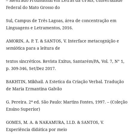
– Mestrado Profissional em Letras da UFMS, Universidade
Federal do Mato Grosso do
Sul, Campus de Três Lagoas, área de concentração em
Linguagens e Letramentos, 2016.
AMORIN, A. P. T. & SANTOS, V. Interface metacognição e
semiótica para a leitura de
textos sincréticos. Revista Exitus, Santarém/PA, Vol. 7, N° 1,
p. 309-346, Set/Dez 2017.
BAKHTIN, Mikhail. A Estetica da Criação Verbal. Tradução
de Maria Ermantina Galvão
G. Pereira. 2ª ed. São Paulo: Martins Fontes, 1997. – (Coleção
Ensino Superior)
GOMES, M. A. & NAKAMURA, I.I.D. & SANTOS, V.
Experiência didática por meio