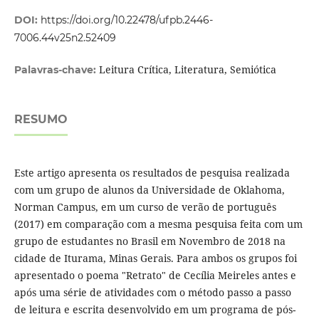
DOI:
https://doi.org/10.22478/ufpb.2446-
7006.44v25n2.52409
Leitura Crítica, Literatura, Semiótica
Palavras-chave:
RESUMO
Este artigo apresenta os resultados de pesquisa realizada
com um grupo de alunos da Universidade de Oklahoma,
Norman Campus, em um curso de verão de português
(2017) em comparação com a mesma pesquisa feita com um
grupo de estudantes no Brasil em Novembro de 2018 na
cidade de Iturama, Minas Gerais. Para ambos os grupos foi
apresentado o poema "Retrato" de Cecília Meireles antes e
após uma série de atividades com o método passo a passo
de leitura e escrita desenvolvido em um programa de pós-