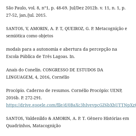
São Paulo, vol. 8, n°1, p. 48-69. Jul/Dez 2012b. v. 11, n. 1, p.
27-52, jan./jul. 2015.
SANTOS, V, AMORIN, A. P. T, QUEIROZ, G. P. Metacognição e
semiótica como objetos
modais para a autonomia e abertura da percepção na
Escola Pública de Três Lagoas. In.
Anais do Conelin. CONGRESSO DE ESTUDOS DA
LINGUAGEM, 4, 2016, Cornélio
Procópio. Caderno de resumos. Cornélio Procópio: UENP,
2016b. P. 272-291.
https://drive.google.com/file/d/0BaXc3hIvevpcGZ6bXhUTTNpXz
SANTOS, Valdenildo & AMORIN, A. P. T. Gênero Histórias em
Quadrinhos, Matacognição