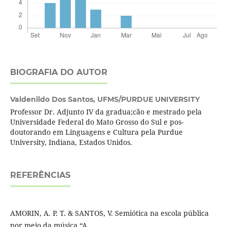
BIOGRAFIA DO AUTOR
Valdenildo Dos Santos,
UFMS/PURDUE UNIVERSITY
Professor Dr. Adjunto IV da gradua;cão e mestrado pela
Universidade Federal do Mato Grosso do Sul e pos-
doutorando em Linguagens e Cultura pela Purdue
University, Indiana, Estados Unidos.
REFERÊNCIAS
AMORIN, A. P. T. & SANTOS, V. Semiótica na escola pública
por meio da música “A