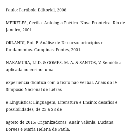
Paulo: Parábola Editorial, 2008.
MEIRELES, Cecília. Antologia Poética. Nova Fronteira. Rio de
Janeiro, 2001.
ORLANDI, Eni. P. Análise de Discurso: princípios e
fundamentos. Campinas: Pontes, 2001.
NAKAMURA, I.I.D. & GOMES, M. A. & SANTOS, V. Semiótica
aplicada ao ensino: uma
experiência didática com o texto não verbal. Anais do IV
Simpósio Nacional de Letras
e Linguística: Linguagem, Literatura e Ensino: desafios e
possibilidades, de 25 a 28 de
agosto de 2015/ Organizadoras: Anair Valênia, Luciana
Borges e Maria Helena de Paula.