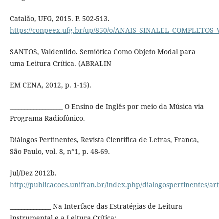
Catalão, UFG, 2015. P. 502-513.
https://conpeex.ufg.br/up/850/o/ANAIS_SINALEL_COMPLETOS_
SANTOS, Valdenildo. Semiótica Como Objeto Modal para
uma Leitura Crítica. (ABRALIN
EM CENA, 2012, p. 1-15).
__________________ O Ensino de Inglês por meio da Música via
Programa Radiofônico.
Diálogos Pertinentes, Revista Científica de Letras, Franca,
São Paulo, vol. 8, n°1, p. 48-69.
Jul/Dez 2012b.
http://publicacoes.unifran.br/index.php/dialogospertinentes/art
______________ Na Interface das Estratégias de Leitura
Instrumental e a Leitura Crítica: