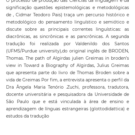
O processo de produção das Ciências da linguagem e da
significação questões epistemológicas e metodológicas
de , Cidmar Teodoro Pais) traça um percurso histórico e
metodológico do pensamento linguístico e semiótico e
discute sobre as principais correntes linguísticas: as
diacrônicas, as sincrônicas e as pancrônicas. A segunda
tradução foi realizada por Valdenildo dos Santos
(UFMS/Purdue university),do original inglês de BRODEN,
Thomas. The path of Algirdas julien Greimas in broden’s
view in Toward a Biography of Algirdas, Julius Greimas
que apresenta parte do livro de Thomas Broden sobre a
vida de Greimas Por fim, a entrevista apresenta o perfil da
Dra Ângela Maria Tenório .Zuchi, professora, tradutora,
docente universitária e pesquisadora da Universidade de
São Paulo que e está vinculada à área de ensino e
aprendizagem de línguas estrangeiras (glottodidattica) e
estudos da tradução