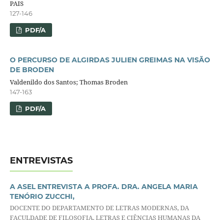
PAIS
127-146
PDF/A
O PERCURSO DE ALGIRDAS JULIEN GREIMAS NA VISÃO
DE BRODEN
Valdenildo dos Santos; Thomas Broden
147-163
PDF/A
ENTREVISTAS
A ASEL ENTREVISTA A PROFA. DRA. ANGELA MARIA
TENÓRIO ZUCCHI,
DOCENTE DO DEPARTAMENTO DE LETRAS MODERNAS, DA
FACULDADE DE FILOSOFIA, LETRAS E CIÊNCIAS HUMANAS DA