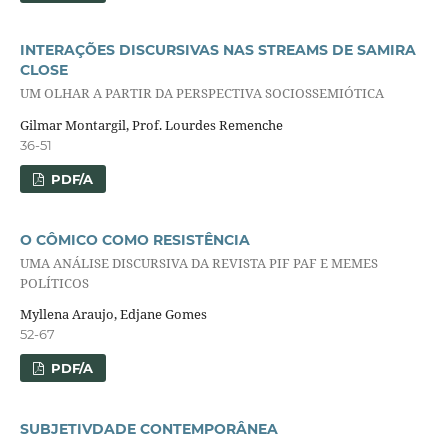
INTERAÇÕES DISCURSIVAS NAS STREAMS DE SAMIRA
CLOSE
UM OLHAR A PARTIR DA PERSPECTIVA SOCIOSSEMIÓTICA
Gilmar Montargil, Prof. Lourdes Remenche
36-51
PDF/A
O CÔMICO COMO RESISTÊNCIA
UMA ANÁLISE DISCURSIVA DA REVISTA PIF PAF E MEMES
POLÍTICOS
Myllena Araujo, Edjane Gomes
52-67
PDF/A
SUBJETIVDADE CONTEMPORÂNEA