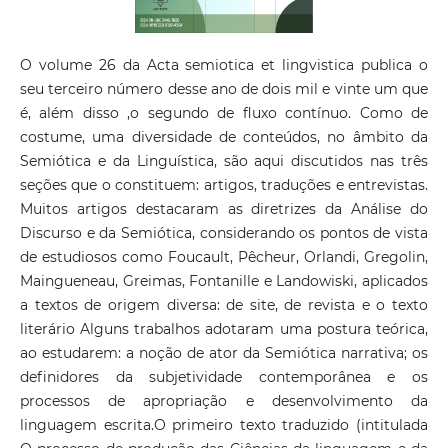
O volume 26 da Acta semiotica et lingvistica publica o
seu terceiro número desse ano de dois mil e vinte um que
é, além disso ,o segundo de fluxo contínuo. Como de
costume, uma diversidade de conteúdos, no âmbito da
Semiótica e da Linguística, são aqui discutidos nas três
seções que o constituem: artigos, traduções e entrevistas.
Muitos artigos destacaram as diretrizes da Análise do
Discurso e da Semiótica, considerando os pontos de vista
de estudiosos como Foucault, Pêcheur, Orlandi, Gregolin,
Maingueneau, Greimas, Fontanille e Landowiski, aplicados
a textos de origem diversa: de site, de revista e o texto
literário Alguns trabalhos adotaram uma postura teórica,
ao estudarem: a noção de ator da Semiótica narrativa; os
definidores da subjetividade contemporânea e os
processos de apropriação e desenvolvimento da
linguagem escrita.O primeiro texto traduzido (intitulada