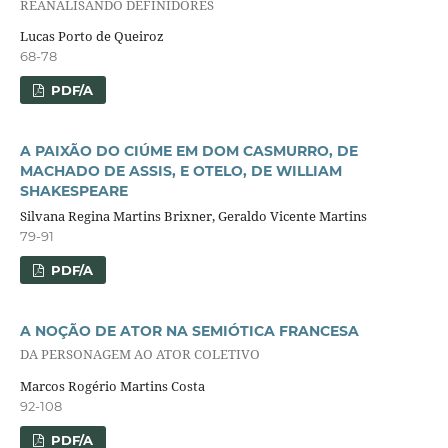
REANALISANDO DEFINIDORES
Lucas Porto de Queiroz
68-78
PDF/A
A PAIXÃO DO CIÚME EM DOM CASMURRO, DE
MACHADO DE ASSIS, E OTELO, DE WILLIAM
SHAKESPEARE
Silvana Regina Martins Brixner, Geraldo Vicente Martins
79-91
PDF/A
A NOÇÃO DE ATOR NA SEMIÓTICA FRANCESA
DA PERSONAGEM AO ATOR COLETIVO
Marcos Rogério Martins Costa
92-108
PDF/A