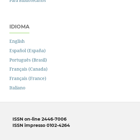
Para Bibliotecários
IDIOMA
English
Español (España)
Português (Brasil)
Français (Canada)
Français (France)
Italiano
ISSN on-line 2446-7006
ISSN impresso 0102-4264