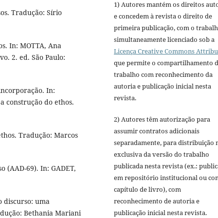
1) Autores mantém os direitos aut
s. Tradução: Sírio
e concedem à revista o direito de
primeira publicação, com o trabal
simultaneamente licenciado sob a
s. In: MOTTA, Ana
Licença Creative Commons Attribu
o. 2. ed. São Paulo:
que permite o compartilhamento 
trabalho com reconhecimento da
autoria e publicação inicial nesta
ncorporação. In:
revista.
 a construção do ethos.
2) Autores têm autorização para
assumir contratos adicionais
thos. Tradução: Marcos
separadamente, para distribuição 
exclusiva da versão do trabalho
publicada nesta revista (ex.: publi
so (AAD-69). In: GADET,
em repositório institucional ou c
capítulo de livro), com
reconhecimento de autoria e
o discurso: uma
publicação inicial nesta revista.
adução: Bethania Mariani