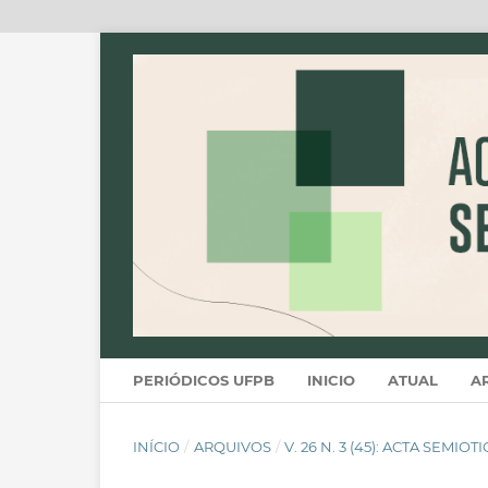
PERIÓDICOS UFPB
INICIO
ATUAL
A
INÍCIO
/
ARQUIVOS
/
V. 26 N. 3 (45): ACTA SEMIOT