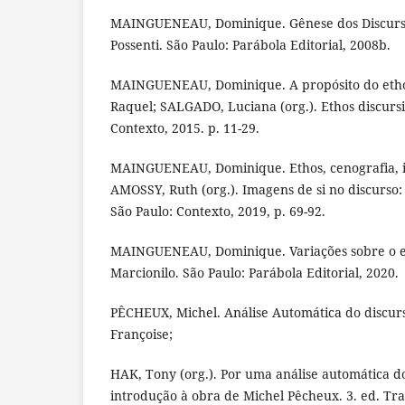
MAINGUENEAU, Dominique. Gênese dos Discurso
Possenti. São Paulo: Parábola Editorial, 2008b.
MAINGUENEAU, Dominique. A propósito do etho
Raquel; SALGADO, Luciana (org.). Ethos discursiv
Contexto, 2015. p. 11-29.
MAINGUENEAU, Dominique. Ethos, cenografia, i
AMOSSY, Ruth (org.). Imagens de si no discurso:
São Paulo: Contexto, 2019, p. 69-92.
MAINGUENEAU, Dominique. Variações sobre o e
Marcionilo. São Paulo: Parábola Editorial, 2020.
PÊCHEUX, Michel. Análise Automática do discur
Françoise;
HAK, Tony (org.). Por uma análise automática d
introdução à obra de Michel Pêcheux. 3. ed. Tr