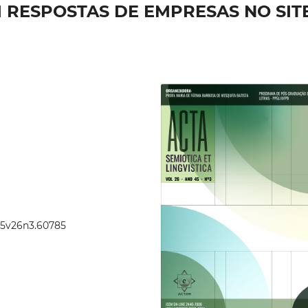
 RESPOSTAS DE EMPRESAS NO SIT
.45v26n3.60785