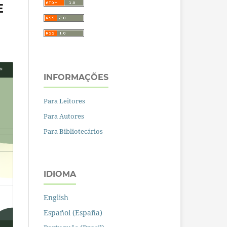
E
INFORMAÇÕES
Para Leitores
Para Autores
Para Bibliotecários
IDIOMA
English
Español (España)