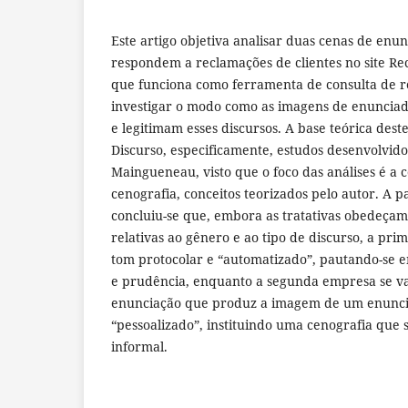
Este artigo objetiva analisar duas cenas de en
respondem a reclamações de clientes no site Re
que funciona como ferramenta de consulta de re
investigar o modo como as imagens de enuncia
e legitimam esses discursos. A base teórica dest
Discurso, especificamente, estudos desenvolvid
Maingueneau, visto que o foco das análises é a 
cenografia, conceitos teorizados pelo autor. A pa
concluiu-se que, embora as tratativas obedeçam
relativas ao gênero e ao tipo de discurso, a pr
tom protocolar e “automatizado”, pautando-se
e prudência, enquanto a segunda empresa se v
enunciação que produz a imagem de um enunci
“pessoalizado”, instituindo uma cenografia que
informal.