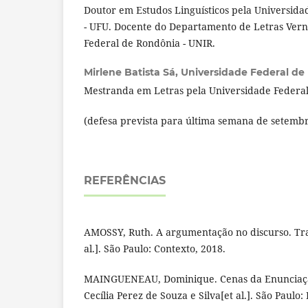
Doutor em Estudos Linguísticos pela Universida
- UFU. Docente do Departamento de Letras Vern
Federal de Rondônia - UNIR.
Mirlene Batista Sá,
Universidade Federal de
Mestranda em Letras pela Universidade Federal
(defesa prevista para última semana de setemb
REFERÊNCIAS
AMOSSY, Ruth. A argumentação no discurso. Tra
al.]. São Paulo: Contexto, 2018.
MAINGUENEAU, Dominique. Cenas da Enunciaçã
Cecília Perez de Souza e Silva[et al.]. São Paulo: