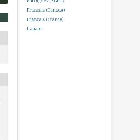
Português (Brasil)
Français (Canada)
Français (France)
Italiano
,
M