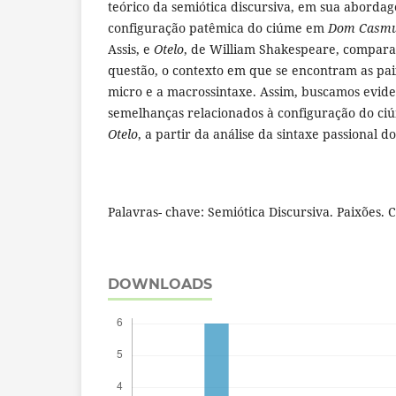
teórico da semiótica discursiva, em sua abordage
configuração patêmica do ciúme em
Dom Casmu
Assis, e
Otelo
, de William Shakespeare, compar
questão, o contexto em que se encontram as pai
micro e a macrossintaxe. Assim, buscamos evide
semelhanças relacionados à configuração do c
Otelo
, a partir da análise da sintaxe passional 
Palavras- chave: Semiótica Discursiva. Paixões. 
DOWNLOADS