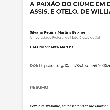
A PAIXÃO DO CIÚME EM
ASSIS, E OTELO, DE WIL
Silvana Regina Martins Brixner
Universidade Federal de Mato Grosso do Sul
Geraldo Vicente Martins
DOI:
https://doi.org/10.22478/ufpb.2446-7006
RESUMO
Com este trabalho, foi nossa pretensão analisa