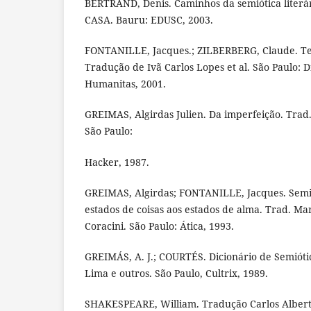
BERTRAND, Denis. Caminhos da semiótica literá
CASA. Bauru: EDUSC, 2003.
FONTANILLE, Jacques.; ZILBERBERG, Claude. Ten
Tradução de Ivã Carlos Lopes et al. São Paulo: Di
Humanitas, 2001.
GREIMAS, Algirdas Julien. Da imperfeição. Trad.
São Paulo:
Hacker, 1987.
GREIMAS, Algirdas; FONTANILLE, Jacques. Semió
estados de coisas aos estados de alma. Trad. Ma
Coracini. São Paulo: Ática, 1993.
GREIMÁS, A. J.; COURTÉS. Dicionário de Semióti
Lima e outros. São Paulo, Cultrix, 1989.
SHAKESPEARE, William. Tradução Carlos Albert