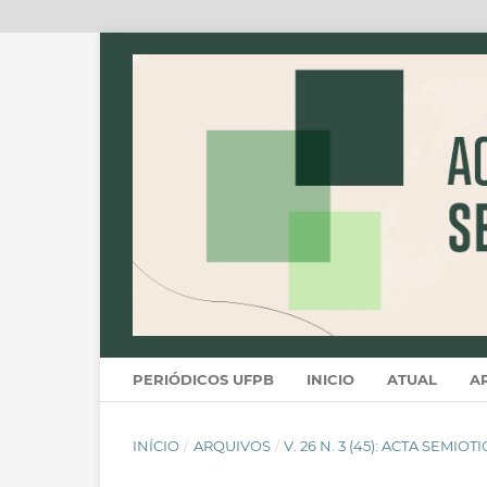
PERIÓDICOS UFPB
INICIO
ATUAL
A
INÍCIO
/
ARQUIVOS
/
V. 26 N. 3 (45): ACTA SEMIOT