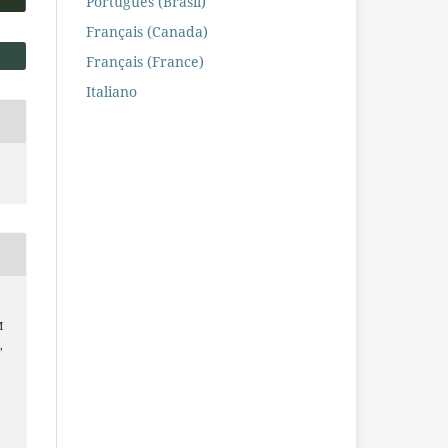
Português (Brasil)
Français (Canada)
Français (France)
Italiano
M
,