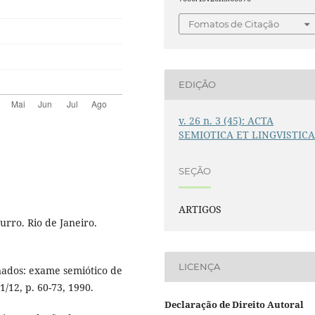
Fomatos de Citação
EDIÇÃO
v. 26 n. 3 (45): ACTA
SEMIOTICA ET LINGVISTIC
SEÇÃO
ARTIGOS
ro. Rio de Janeiro.
LICENÇA
nados: exame semiótico de
1/12, p. 60-73, 1990.
Declaração de Direito Autoral