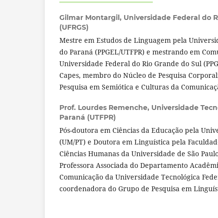
Gilmar Montargil,
Universidade Federal do R
(UFRGS)
Mestre em Estudos de Linguagem pela Universi
do Paraná (PPGEL/UTFPR) e mestrando em Comu
Universidade Federal do Rio Grande do Sul (PP
Capes, membro do Núcleo de Pesquisa Corporal
Pesquisa em Semiótica e Culturas da Comunicaç
Prof. Lourdes Remenche,
Universidade Tecn
Paraná (UTFPR)
Pós-doutora em Ciências da Educação pela Univ
(UM/PT) e Doutora em Linguística pela Faculdade
Ciências Humanas da Universidade de São Paul
Professora Associada do Departamento Acadêm
Comunicação da Universidade Tecnológica Fede
coordenadora do Grupo de Pesquisa em Linguís