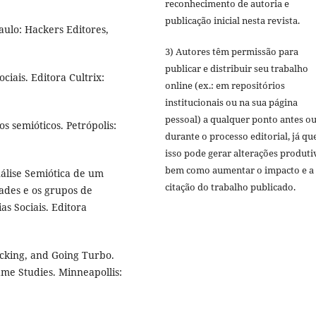
reconhecimento de autoria e
publicação inicial nesta revista.
aulo: Hackers Editores,
3) Autores têm permissão para
publicar e distribuir seu trabalho
ciais. Editora Cultrix:
online (ex.: em repositórios
institucionais ou na sua página
pessoal) a qualquer ponto antes o
s semióticos. Petrópolis:
durante o processo editorial, já qu
isso pode gerar alterações produti
bem como aumentar o impacto e a
álise Semiótica de um
citação do trabalho publicado.
dades e os grupos de
as Sociais. Editora
king, and Going Turbo.
e Studies. Minneapollis: