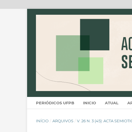
PERIÓDICOS UFPB
INICIO
ATUAL
A
INÍCIO
/
ARQUIVOS
/
V. 26 N. 3 (45): ACTA SEMIOT