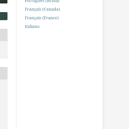
Português (Brasil)
Français (Canada)
Français (France)
Italiano
t