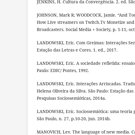
JENKINS, H. Cultura da Convergência. 2. ed. São
JOHNSON, Mark R; WOODCOCK, Jamie. “And Toda
How Live streamers on Twitch.Tv Monetize and
Broadcasters. Social Media + Society, p. 1-11, oct
LANDOWSKI, Eric. Com Greimas: Interações Semi
Estação das Letras e Cores. 1. ed., 2017.
LANDOWSKI, Eric. A sociedade refletida: ensaios
Paulo: EDIC/ Pontes, 1992.
LANDOWSKI, Eric. Interações Arriscadas. Tradu
Helena Oliveira da Silva. São Paulo: Estação das
Pesquisas Sociossemióticas, 2014a.
LANDOWSKI, Eric. Sociossemiótica: uma teoria ge
São Paulo, n. 27, p.10-20, jun. 2014b.
MANOVICH, Lev. The language of new media. C