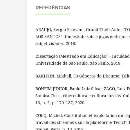
REFERÊNCIAS
ARAUJO, Sergio Estevam. Grand Theft Auto: 
LOS SANTOS”. Um estudo sobre jogos eletrônicos
subjetividades. 2018.
Dissertação (Mestrado em Educação) – Faculdad
Universidade de São Paulo, São Paulo, 2018.
BAKHTIN, Mikhail. Os Gêneros do Discurso. Edito
BONFIM JÚNIOR, Paulo Luiz Silva.; ZAGO, Luiz F
Samira Close, cibercultura e cultura dos fãs. Cultu
13, n. 2, p. 170–187, 2020.
COCQ, Michel. Constitution et exploitation du c
travail des streamers sur la plateforme Twitch.
travail, Paris, n. 13, 2018.