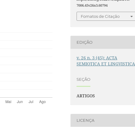
7006.45v26n3.60794
Fomatos de Citação
EDIÇÃO
v. 26 n. 3 (45): ACTA
SEMIOTICA ET LINGVISTIC
SEÇÃO
ARTIGOS
LICENÇA