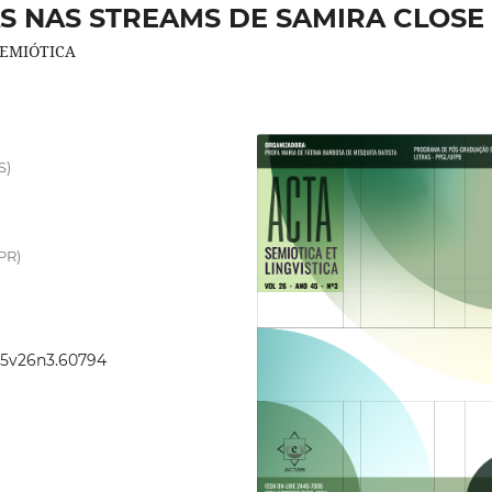
S NAS STREAMS DE SAMIRA CLOSE
SEMIÓTICA
S)
PR)
.45v26n3.60794