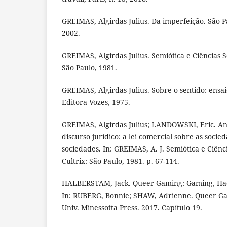
GREIMAS, Algirdas Julius. Da imperfeição. São P
2002.
GREIMAS, Algirdas Julius. Semiótica e Ciências So
São Paulo, 1981.
GREIMAS, Algirdas Julius. Sobre o sentido: ensaio
Editora Vozes, 1975.
GREIMAS, Algirdas Julius; LANDOWSKI, Eric. An
discurso jurídico: a lei comercial sobre as socie
sociedades. In: GREIMAS, A. J. Semiótica e Ciênci
Cultrix: São Paulo, 1981. p. 67-114.
HALBERSTAM, Jack. Queer Gaming: Gaming, Hac
In: RUBERG, Bonnie; SHAW, Adrienne. Queer Gam
Univ. Minessotta Press. 2017. Capítulo 19.