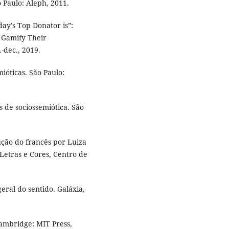
 Paulo: Aleph, 2011.
y’s Top Donator is”:
 Gamify Their
.-dec., 2019.
óticas. São Paulo:
 de sociossemiótica. São
ção do francês por Luiza
 Letras e Cores, Centro de
ral do sentido. Galáxia,
ambridge: MIT Press,