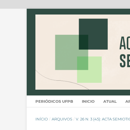
PERIÓDICOS UFPB
INICIO
ATUAL
A
INÍCIO
/
ARQUIVOS
/
V. 26 N. 3 (45): ACTA SEMIOT