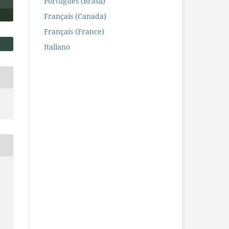
Português (Brasil)
Français (Canada)
Français (France)
Italiano
O