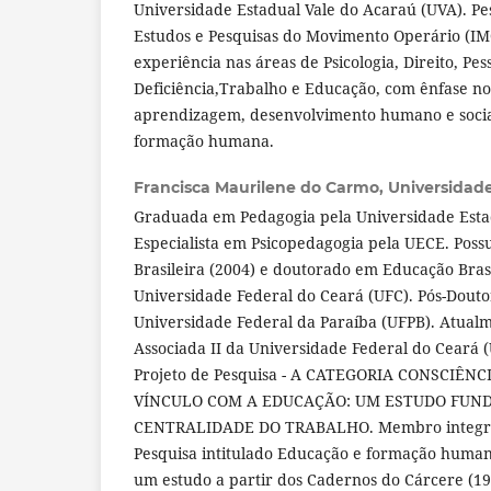
Universidade Estadual Vale do Acaraú (UVA). Pe
Estudos e Pesquisas do Movimento Operário (I
experiência nas áreas de Psicologia, Direito, Pe
Deficiência,Trabalho e Educação, com ênfase no
aprendizagem, desenvolvimento humano e social
formação humana.
Francisca Maurilene do Carmo,
Universidade
Graduada em Pedagogia pela Universidade Esta
Especialista em Psicopedagogia pela UECE. Pos
Brasileira (2004) e doutorado em Educação Brasi
Universidade Federal do Ceará (UFC). Pós-Dout
Universidade Federal da Paraíba (UFPB). Atualm
Associada II da Universidade Federal do Ceará
Projeto de Pesquisa - A CATEGORIA CONSCIÊNC
VÍNCULO COM A EDUCAÇÃO: UM ESTUDO FU
CENTRALIDADE DO TRABALHO. Membro integran
Pesquisa intitulado Educação e formação huma
um estudo a partir dos Cadernos do Cárcere (19