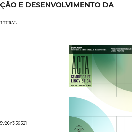
ÇÃO E DESENVOLVIMENTO DA
ULTURAL
45v26n3.59521