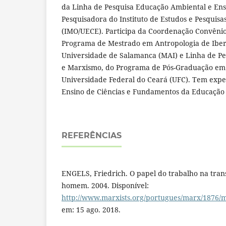
da Linha de Pesquisa Educação Ambiental e Ensi
Pesquisadora do Instituto de Estudos e Pesquis
(IMO/UECE). Participa da Coordenação Convênio
Programa de Mestrado em Antropologia de Ibe
Universidade de Salamanca (MAI) e Linha de Pe
e Marxismo, do Programa de Pós-Graduação em 
Universidade Federal do Ceará (UFC). Tem expe
Ensino de Ciências e Fundamentos da Educação 
REFERÊNCIAS
ENGELS, Friedrich. O papel do trabalho na tr
homem. 2004. Disponível:
http://www.marxists.org/portugues/marx/1876/
em: 15 ago. 2018.