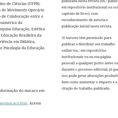
publicada nesta revista (ex.: publi
no de Ciências (UFPB).
em repositório institucional ou c
as do Movimento Operário
capítulo de livro), com
 de Colaboração entre o
reconhecimento de autoria e
roamérica da
publicação inicial nesta revista.
squisa Educação, Estética
Educação Brasileira da
3) Autores têm permissão para
riência em Didática,
publicar e distribuir seu trabalho
e Psicologia da Educação.
online (ex.: em repositórios
institucionais ou na sua página
pessoal) a qualquer ponto antes o
durante o processo editorial, já qu
isso pode gerar alterações produti
bem como aumentar o impacto e a
citação do trabalho publicado.
ansformação do macaco em
mes/macaco.htm
. Acesso