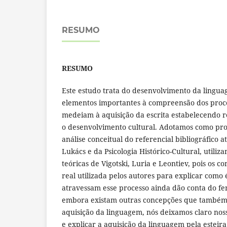
RESUMO
RESUMO
Este estudo trata do desenvolvimento da lingua
elementos importantes à compreensão dos proce
medeiam à aquisição da escrita estabelecendo 
o desenvolvimento cultural. Adotamos como pr
análise conceitual do referencial bibliográfico 
Lukács e da Psicologia Histórico-Cultural, utiliz
teóricas de Vigotski, Luria e Leontiev, pois os c
real utilizada pelos autores para explicar como 
atravessam esse processo ainda dão conta do f
embora existam outras concepções que também
aquisição da linguagem, nós deixamos claro no
e explicar a aquisição da linguagem pela esteira