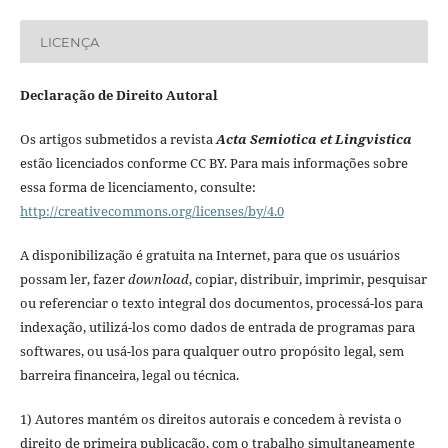
LICENÇA
Declaração de Direito Autoral
Os artigos submetidos a revista
Acta Semiotica et Lingvistica
estão licenciados conforme CC BY. Para mais informações sobre
essa forma de licenciamento, consulte:
http://creativecommons.org/licenses/by/4.0
A disponibilização é gratuita na Internet, para que os usuários
possam ler, fazer
download
, copiar, distribuir, imprimir, pesquisar
ou referenciar o texto integral dos documentos, processá-los para
indexação, utilizá-los como dados de entrada de programas para
softwares, ou usá-los para qualquer outro propósito legal, sem
barreira financeira, legal ou técnica.
1) Autores mantém os direitos autorais e concedem à revista o
direito de primeira publicação, com o trabalho simultaneamente