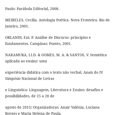
Paulo: Parábola Editorial, 2008.
MEIRELES, Cecília. Antologia Poética. Nova Fronteira. Rio de
Janeiro, 2001.
ORLANDI, Eni. P. Análise de Discurso: princípios e
fundamentos. Campinas: Pontes, 2001.
NAKAMURA, I.I.D. & GOMES, M. A. & SANTOS, V. Semiótica
aplicada ao ensino: uma
experiência didática com o texto não verbal. Anais do IV
Simpósio Nacional de Letras
e Linguística: Linguagem, Literatura e Ensino: desafios e
possibilidades, de 25 a 28 de
agosto de 2015/ Organizadoras: Anair Valênia, Luciana
Borges e Maria Helena de Paula.