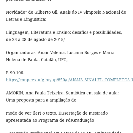
Novidade” de Gilberto Gil. Anais do IV Simpósio Nacional de
Letras e Linguística:
Linguagem, Literatura e Ensino: desafios e possibilidades,
de 25 a 28 de agosto de 2015/
Organizadoras: Anair Valênia, Luciana Borges e Maria
Helena de Paula. Catalão, UFG,
P. 90-106.
https://conpeex.ufg.br/up/850/o/ANAIS_SINALEL_COMPLETOS_
AMORIN, Ana Paula Teixeira. Semiótica em sala de aula:
Uma proposta para a ampliação do
modo de ver (ler) o texto. Dissertação de mestrado
apresentada ao Programa de PósGraduação