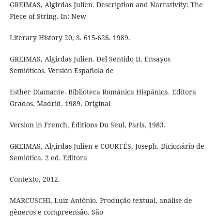
GREIMAS, Algirdas Julien. Description and Narrativity: The
Piece of String. In: New
Literary History 20, S. 615-626. 1989.
GREIMAS, Algirdas Julien. Del Sentido II. Ensayos
Semióticos. Versión Española de
Esther Diamante. Biblioteca Románica Hispánica. Editora
Grados. Madrid. 1989. Original
Version in French, Éditions Du Seul, Paris, 1983.
GREIMAS, Algirdas Julien e COURTÉS, Joseph. Dicionário de
Semiótica. 2 ed. Editora
Contexto, 2012.
MARCUSCHI, Luiz Antônio. Produção textual, análise de
gêneros e compreensão. São