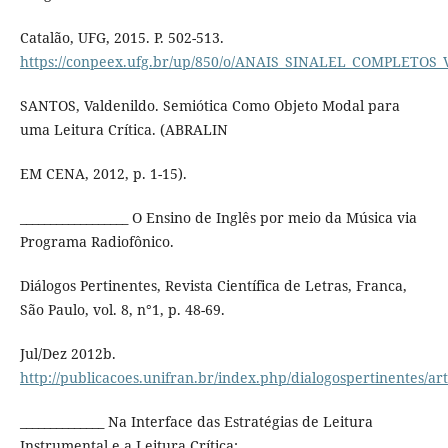
Catalão, UFG, 2015. P. 502-513.
https://conpeex.ufg.br/up/850/o/ANAIS_SINALEL_COMPLETOS_
SANTOS, Valdenildo. Semiótica Como Objeto Modal para
uma Leitura Crítica. (ABRALIN
EM CENA, 2012, p. 1-15).
__________________ O Ensino de Inglês por meio da Música via
Programa Radiofônico.
Diálogos Pertinentes, Revista Científica de Letras, Franca,
São Paulo, vol. 8, n°1, p. 48-69.
Jul/Dez 2012b.
http://publicacoes.unifran.br/index.php/dialogospertinentes/art
______________ Na Interface das Estratégias de Leitura
Instrumental e a Leitura Crítica: