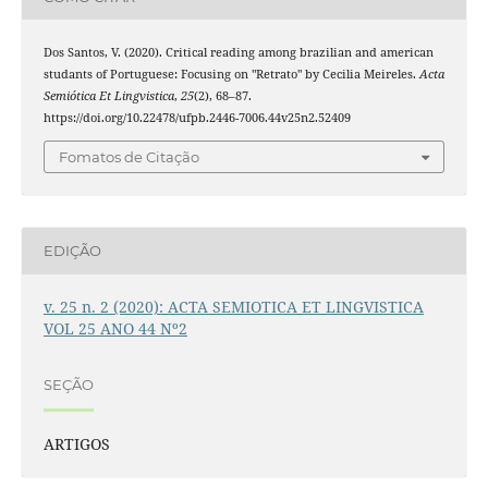
Dos Santos, V. (2020). Critical reading among brazilian and american
studants of Portuguese: Focusing on "Retrato" by Cecilia Meireles.
Acta
Semiótica Et Lingvistica
,
25
(2), 68–87.
https://doi.org/10.22478/ufpb.2446-7006.44v25n2.52409
Fomatos de Citação
EDIÇÃO
v. 25 n. 2 (2020): ACTA SEMIOTICA ET LINGVISTICA
VOL 25 ANO 44 Nº2
SEÇÃO
ARTIGOS