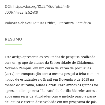
DOI:
https://doi.org/10.22478/ufpb.2446-
7006.44v25n2.52409
Leitura Crítica, Literatura, Semiótica
Palavras-chave:
RESUMO
Este artigo apresenta os resultados de pesquisa realizada
com um grupo de alunos da Universidade de Oklahoma,
Norman Campus, em um curso de verão de português
(2017) em comparação com a mesma pesquisa feita com um
grupo de estudantes no Brasil em Novembro de 2018 na
cidade de Iturama, Minas Gerais. Para ambos os grupos foi
apresentado o poema "Retrato" de Cecília Meireles antes e
após uma série de atividades com o método passo a passo
de leitura e escrita desenvolvido em um programa de pós-