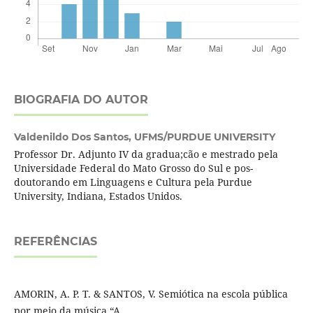
BIOGRAFIA DO AUTOR
Valdenildo Dos Santos,
UFMS/PURDUE UNIVERSITY
Professor Dr. Adjunto IV da gradua;cão e mestrado pela
Universidade Federal do Mato Grosso do Sul e pos-
doutorando em Linguagens e Cultura pela Purdue
University, Indiana, Estados Unidos.
REFERÊNCIAS
AMORIN, A. P. T. & SANTOS, V. Semiótica na escola pública
por meio da música “A