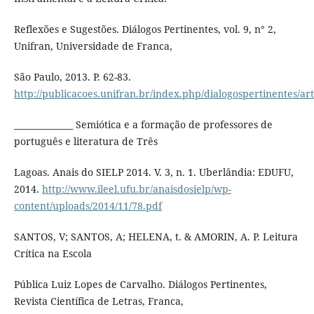
Reflexões e Sugestões. Diálogos Pertinentes, vol. 9, n° 2,
Unifran, Universidade de Franca,
São Paulo, 2013. P. 62-83.
http://publicacoes.unifran.br/index.php/dialogospertinentes/art
______________ Semiótica e a formação de professores de
português e literatura de Três
Lagoas. Anais do SIELP 2014. V. 3, n. 1. Uberlândia: EDUFU,
2014.
http://www.ileel.ufu.br/anaisdosielp/wp-
content/uploads/2014/11/78.pdf
SANTOS, V; SANTOS, A; HELENA, t. & AMORIN, A. P. Leitura
Crítica na Escola
Pública Luiz Lopes de Carvalho. Diálogos Pertinentes,
Revista Científica de Letras, Franca,