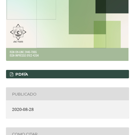
PDF/A
PUBLICADO
2020-08-28
COMO CITAR