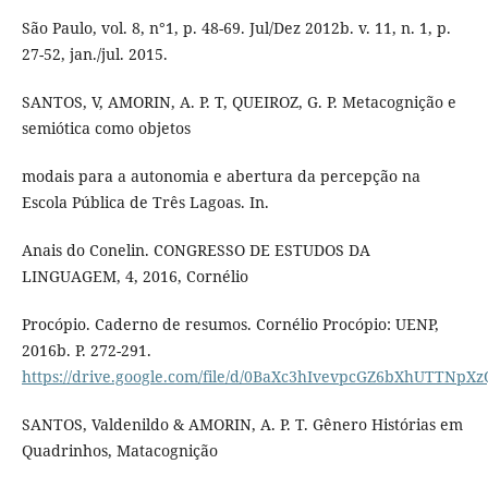
São Paulo, vol. 8, n°1, p. 48-69. Jul/Dez 2012b. v. 11, n. 1, p.
27-52, jan./jul. 2015.
SANTOS, V, AMORIN, A. P. T, QUEIROZ, G. P. Metacognição e
semiótica como objetos
modais para a autonomia e abertura da percepção na
Escola Pública de Três Lagoas. In.
Anais do Conelin. CONGRESSO DE ESTUDOS DA
LINGUAGEM, 4, 2016, Cornélio
Procópio. Caderno de resumos. Cornélio Procópio: UENP,
2016b. P. 272-291.
https://drive.google.com/file/d/0BaXc3hIvevpcGZ6bXhUTTNpXz
SANTOS, Valdenildo & AMORIN, A. P. T. Gênero Histórias em
Quadrinhos, Matacognição