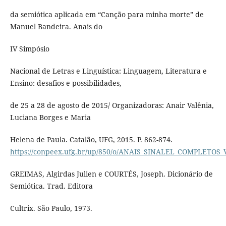
da semiótica aplicada em “Canção para minha morte” de
Manuel Bandeira. Anais do
IV Simpósio
Nacional de Letras e Linguística: Linguagem, Literatura e
Ensino: desafios e possibilidades,
de 25 a 28 de agosto de 2015/ Organizadoras: Anair Valênia,
Luciana Borges e Maria
Helena de Paula. Catalão, UFG, 2015. P. 862-874.
https://conpeex.ufg.br/up/850/o/ANAIS_SINALEL_COMPLETOS_
GREIMAS, Algirdas Julien e COURTÉS, Joseph. Dicionário de
Semiótica. Trad. Editora
Cultrix. São Paulo, 1973.