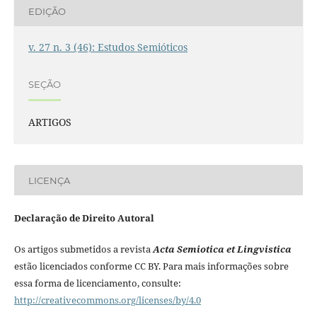
EDIÇÃO
v. 27 n. 3 (46): Estudos Semióticos
SEÇÃO
ARTIGOS
LICENÇA
Declaração de Direito Autoral
Os artigos submetidos a revista
Acta Semiotica et Lingvistica
estão licenciados conforme CC BY. Para mais informações sobre
essa forma de licenciamento, consulte:
http://creativecommons.org/licenses/by/4.0