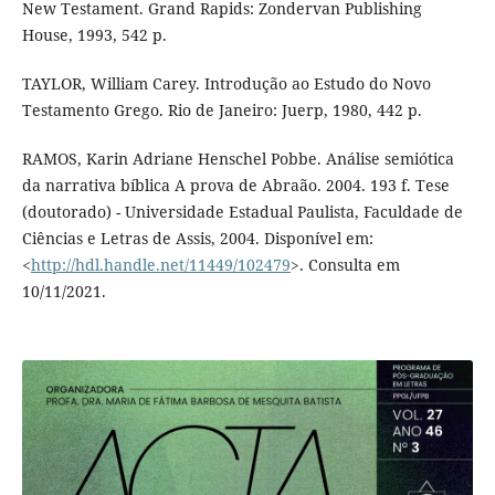
New Testament. Grand Rapids: Zondervan Publishing
House, 1993, 542 p.
TAYLOR, William Carey. Introdução ao Estudo do Novo
Testamento Grego. Rio de Janeiro: Juerp, 1980, 442 p.
RAMOS, Karin Adriane Henschel Pobbe. Análise semiótica
da narrativa bíblica A prova de Abraão. 2004. 193 f. Tese
(doutorado) - Universidade Estadual Paulista, Faculdade de
Ciências e Letras de Assis, 2004. Disponível em:
<
http://hdl.handle.net/11449/102479
>. Consulta em
10/11/2021.