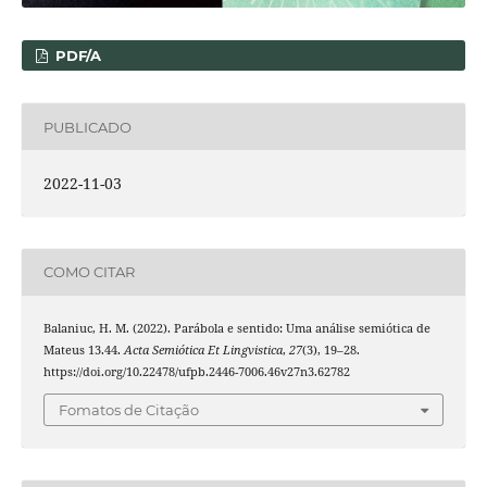
PDF/A
PUBLICADO
2022-11-03
COMO CITAR
Balaniuc, H. M. (2022). Parábola e sentido: Uma análise semiótica de
Mateus 13.44.
Acta Semiótica Et Lingvistica
,
27
(3), 19–28.
https://doi.org/10.22478/ufpb.2446-7006.46v27n3.62782
Fomatos de Citação