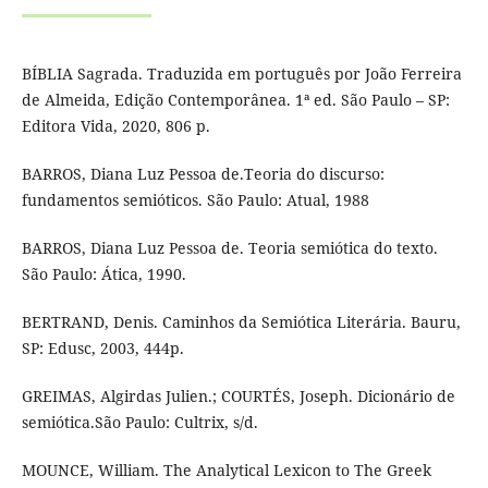
BÍBLIA Sagrada. Traduzida em português por João Ferreira
de Almeida, Edição Contemporânea. 1ª ed. São Paulo – SP:
Editora Vida, 2020, 806 p.
BARROS, Diana Luz Pessoa de.Teoria do discurso:
fundamentos semióticos. São Paulo: Atual, 1988
BARROS, Diana Luz Pessoa de. Teoria semiótica do texto.
São Paulo: Ática, 1990.
BERTRAND, Denis. Caminhos da Semiótica Literária. Bauru,
SP: Edusc, 2003, 444p.
GREIMAS, Algirdas Julien.; COURTÉS, Joseph. Dicionário de
semiótica.São Paulo: Cultrix, s/d.
MOUNCE, William. The Analytical Lexicon to The Greek