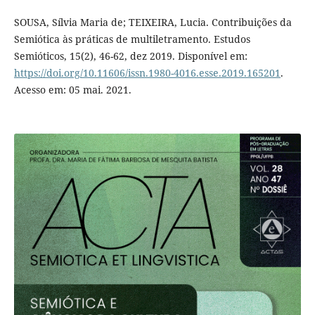
SOUSA, Sílvia Maria de; TEIXEIRA, Lucia. Contribuições da
Semiótica às práticas de multiletramento. Estudos
Semióticos, 15(2), 46-62, dez 2019. Disponível em:
https://doi.org/10.11606/issn.1980-4016.esse.2019.165201
.
Acesso em: 05 mai. 2021.