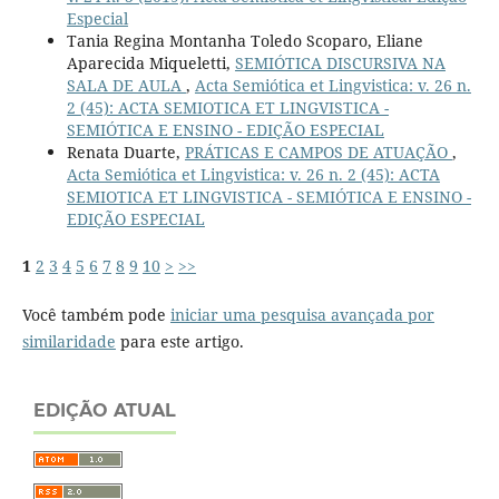
Especial
Tania Regina Montanha Toledo Scoparo, Eliane
Aparecida Miqueletti,
SEMIÓTICA DISCURSIVA NA
SALA DE AULA
,
Acta Semiótica et Lingvistica: v. 26 n.
2 (45): ACTA SEMIOTICA ET LINGVISTICA -
SEMIÓTICA E ENSINO - EDIÇÃO ESPECIAL
Renata Duarte,
PRÁTICAS E CAMPOS DE ATUAÇÃO
,
Acta Semiótica et Lingvistica: v. 26 n. 2 (45): ACTA
SEMIOTICA ET LINGVISTICA - SEMIÓTICA E ENSINO -
EDIÇÃO ESPECIAL
1
2
3
4
5
6
7
8
9
10
>
>>
Você também pode
iniciar uma pesquisa avançada por
similaridade
para este artigo.
EDIÇÃO ATUAL