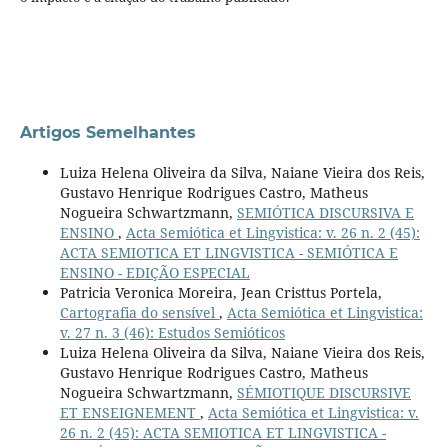
Artigos Semelhantes
Luiza Helena Oliveira da Silva, Naiane Vieira dos Reis,
Gustavo Henrique Rodrigues Castro, Matheus
Nogueira Schwartzmann,
SEMIÓTICA DISCURSIVA E
ENSINO
,
Acta Semiótica et Lingvistica: v. 26 n. 2 (45):
ACTA SEMIOTICA ET LINGVISTICA - SEMIÓTICA E
ENSINO - EDIÇÃO ESPECIAL
Patricia Veronica Moreira, Jean Cristtus Portela,
Cartografia do sensível
,
Acta Semiótica et Lingvistica:
v. 27 n. 3 (46): Estudos Semióticos
Luiza Helena Oliveira da Silva, Naiane Vieira dos Reis,
Gustavo Henrique Rodrigues Castro, Matheus
Nogueira Schwartzmann,
SÉMIOTIQUE DISCURSIVE
ET ENSEIGNEMENT
,
Acta Semiótica et Lingvistica: v.
26 n. 2 (45): ACTA SEMIOTICA ET LINGVISTICA -