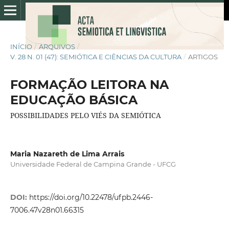
INÍCIO
/
ARQUIVOS
/
V. 28 N. 01 (47): SEMIÓTICA E CIÊNCIAS DA CULTURA
/
ARTIGOS
FORMAÇÃO LEITORA NA
EDUCAÇÃO BÁSICA
POSSIBILIDADES PELO VIÉS DA SEMIÓTICA
Maria Nazareth de Lima Arrais
Universidade Federal de Campina Grande - UFCG
DOI:
https://doi.org/10.22478/ufpb.2446-
7006.47v28n01.66315