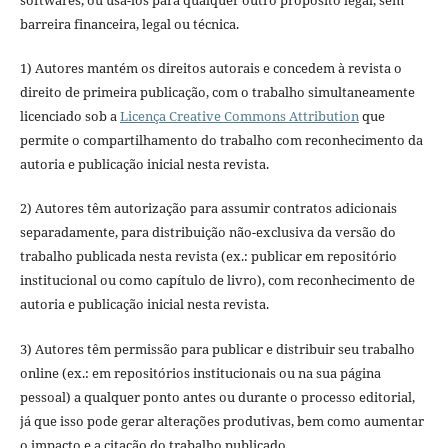
softwares, ou usá-los para qualquer outro propósito legal, sem
barreira financeira, legal ou técnica.
1) Autores mantém os direitos autorais e concedem à revista o
direito de primeira publicação, com o trabalho simultaneamente
licenciado sob a
Licença Creative Commons Attribution
que
permite o compartilhamento do trabalho com reconhecimento da
autoria e publicação inicial nesta revista.
2) Autores têm autorização para assumir contratos adicionais
separadamente, para distribuição não-exclusiva da versão do
trabalho publicada nesta revista (ex.: publicar em repositório
institucional ou como capítulo de livro), com reconhecimento de
autoria e publicação inicial nesta revista.
3) Autores têm permissão para publicar e distribuir seu trabalho
online (ex.: em repositórios institucionais ou na sua página
pessoal) a qualquer ponto antes ou durante o processo editorial,
já que isso pode gerar alterações produtivas, bem como aumentar
o impacto e a citação do trabalho publicado.