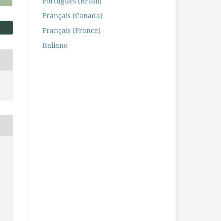
Português (Brasil)
Français (Canada)
Français (France)
Italiano