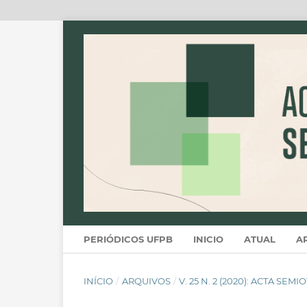
PERIÓDICOS UFPB
INICIO
ATUAL
A
INÍCIO
/
ARQUIVOS
/
V. 25 N. 2 (2020): ACTA SEM