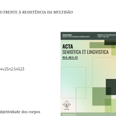
 FRENTE À RESISTÊNCIA DA MULTIDÃO
.44v25n2.54523
ubjetividade dos corpos