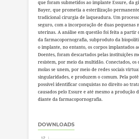
que foram submetidos ao implante Essure, da gi
Bayer, que prometia a esterilização permanente
tradicional cirurgia de laqueadura. Um process
seguro, com a incorporação de duas pequenas 
uterinas. A análise em questão foi feita a parti
da farmacopornografia, subproduto da biopolít
o implante, no entanto, os corpos implantados 
Doentes, foram descartados pelas instituições mé
resistem, por meio da multidão. Conectados, os
molas se unem, por meio de redes sociais virtua
singularidades, e produzem o comum. Pela potê
possível identificar conquistas no direito ao tr
causados pelo Essure e até mesmo a produção de
diante da farmacopornografia.
DOWNLOADS