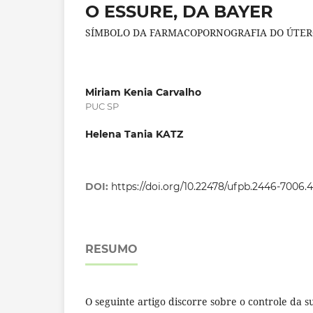
O ESSURE, DA BAYER
SÍMBOLO DA FARMACOPORNOGRAFIA DO ÚTERO
Miriam Kenia Carvalho
PUC SP
Helena Tania KATZ
DOI:
https://doi.org/10.22478/ufpb.2446-7006
RESUMO
O seguinte artigo discorre sobre o controle da s