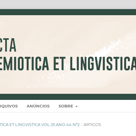
RQUIVOS
ANÚNCIOS
SOBRE
IOTICA ET LINGVISTICA VOL 25 ANO 44 Nº2
/
ARTIGOS