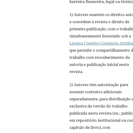
barreira financeira, legal ou técnica
1) Autores mantém os direitos aut
e concedem à revista o direito de
primeira publicação, com o trabal
simultaneamente licenciado sob a
Licença Creative Commons Attribu
que permite o compartilhamento 
trabalho com reconhecimento da
autoria e publicação inicial nesta
revista.
2) Autores têm autorização para
assumir contratos adicionais
separadamente, para distribuição 
exclusiva da versão do trabalho
publicada nesta revista (ex.: publi
em repositório institucional ou c
capítulo de livro), com