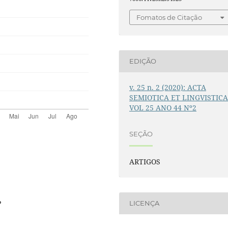
Fomatos de Citação
EDIÇÃO
v. 25 n. 2 (2020): ACTA
SEMIOTICA ET LINGVISTIC
VOL 25 ANO 44 Nº2
SEÇÃO
ARTIGOS
P
LICENÇA