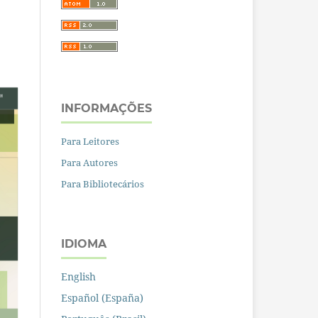
INFORMAÇÕES
Para Leitores
Para Autores
Para Bibliotecários
IDIOMA
English
Español (España)