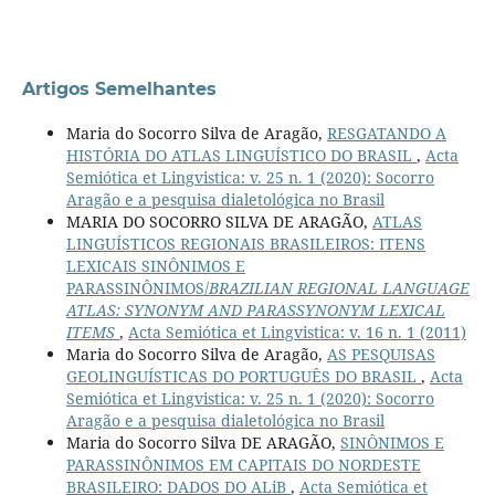
Artigos Semelhantes
Maria do Socorro Silva de Aragão,
RESGATANDO A
HISTÓRIA DO ATLAS LINGUÍSTICO DO BRASIL
,
Acta
Semiótica et Lingvistica: v. 25 n. 1 (2020): Socorro
Aragão e a pesquisa dialetológica no Brasil
MARIA DO SOCORRO SILVA DE ARAGÃO,
ATLAS
LINGUÍSTICOS REGIONAIS BRASILEIROS: ITENS
LEXICAIS SINÔNIMOS E
PARASSINÔNIMOS/
BRAZILIAN REGIONAL LANGUAGE
ATLAS: SYNONYM AND PARASSYNONYM LEXICAL
ITEMS
,
Acta Semiótica et Lingvistica: v. 16 n. 1 (2011)
Maria do Socorro Silva de Aragão,
AS PESQUISAS
GEOLINGUÍSTICAS DO PORTUGUÊS DO BRASIL
,
Acta
Semiótica et Lingvistica: v. 25 n. 1 (2020): Socorro
Aragão e a pesquisa dialetológica no Brasil
Maria do Socorro Silva DE ARAGÃO,
SINÔNIMOS E
PARASSINÔNIMOS EM CAPITAIS DO NORDESTE
BRASILEIRO: DADOS DO ALiB
,
Acta Semiótica et