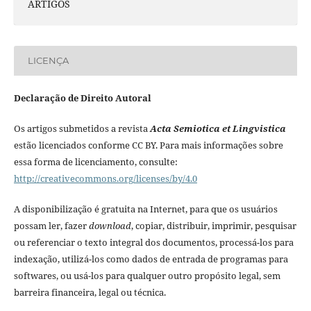
ARTIGOS
LICENÇA
Declaração de Direito Autoral
Os artigos submetidos a revista
Acta Semiotica et Lingvistica
estão licenciados conforme CC BY. Para mais informações sobre
essa forma de licenciamento, consulte:
http://creativecommons.org/licenses/by/4.0
A disponibilização é gratuita na Internet, para que os usuários
possam ler, fazer
download
, copiar, distribuir, imprimir, pesquisar
ou referenciar o texto integral dos documentos, processá-los para
indexação, utilizá-los como dados de entrada de programas para
softwares, ou usá-los para qualquer outro propósito legal, sem
barreira financeira, legal ou técnica.