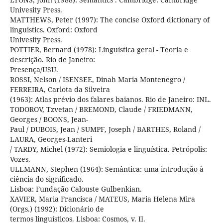
Univesity Press.
MATTHEWS, Peter (1997): The concise Oxford dictionary of
linguistics. Oxford: Oxford
Univesity Press.
POTTIER, Bernard (1978): Linguística geral - Teoria e
descrição. Rio de Janeiro:
Presença/USU.
ROSSI, Nelson / ISENSEE, Dinah Maria Montenegro /
FERREIRA, Carlota da Silveira
(1963): Atlas prévio dos falares baianos. Rio de Janeiro: INL.
TODOROV, Tzvetan / BREMOND, Claude / FRIEDMANN,
Georges / BOONS, Jean-
Paul / DUBOIS, Jean / SUMPF, Joseph / BARTHES, Roland /
LAURA, Georges-Lanteri
/ TARDY, Michel (1972): Semiologia e linguística. Petrópolis:
Vozes.
ULLMANN, Stephen (1964): Semântica: uma introdução à
ciência do significado.
Lisboa: Fundação Calouste Gulbenkian.
XAVIER, Maria Francisca / MATEUS, Maria Helena Mira
(Orgs.) (1992): Dicionário de
termos linguísticos. Lisboa: Cosmos, v. II.