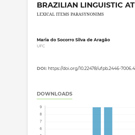
BRAZILIAN LINGUISTIC A
LEXICAL ITEMS PARASYNONIMS
Maria do Socorro Silva de Aragão
UFC
DOI:
https://doi.org/10.22478/ufpb.2446-7006.
DOWNLOADS