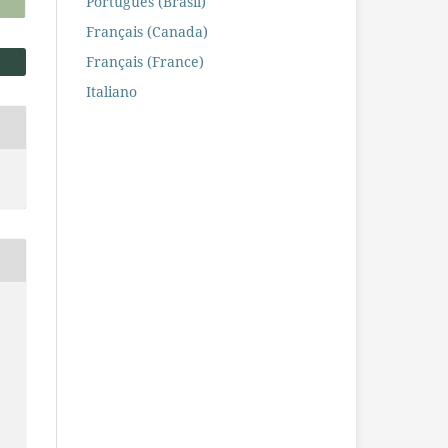
Português (Brasil)
Français (Canada)
Français (France)
Italiano