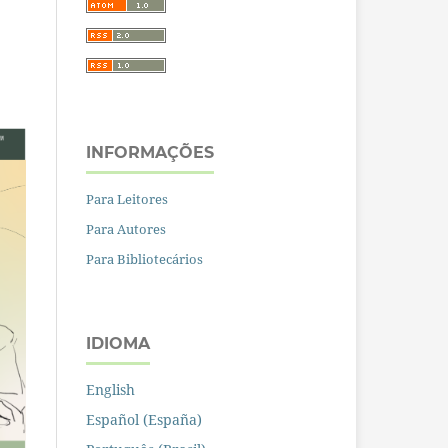
INFORMAÇÕES
Para Leitores
Para Autores
Para Bibliotecários
IDIOMA
English
Español (España)