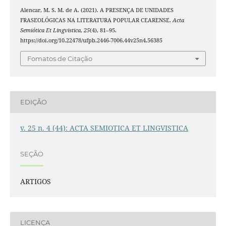
Alencar, M. S. M. de A. (2021). A PRESENÇA DE UNIDADES
FRASEOLÓGICAS NA LITERATURA POPULAR CEARENSE.
Acta
Semiótica Et Lingvistica
,
25
(4), 81–95.
https://doi.org/10.22478/ufpb.2446-7006.44v25n4.56385
Fomatos de Citação
EDIÇÃO
v. 25 n. 4 (44): ACTA SEMIOTICA ET LINGVISTICA
SEÇÃO
ARTIGOS
LICENÇA