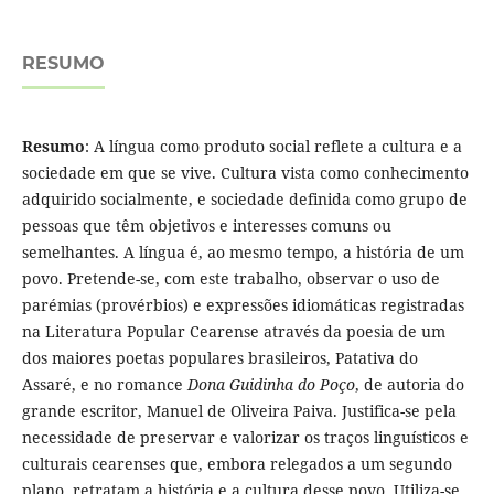
RESUMO
Resumo
: A língua como produto social reflete a cultura e a
sociedade em que se vive. Cultura vista como conhecimento
adquirido socialmente, e sociedade definida como grupo de
pessoas que têm objetivos e interesses comuns ou
semelhantes. A língua é, ao mesmo tempo, a história de um
povo. Pretende-se, com este trabalho, observar o uso de
parémias (provérbios) e expressões idiomáticas registradas
na Literatura Popular Cearense através da poesia de um
dos maiores poetas populares brasileiros, Patativa do
Assaré, e no romance
Dona Guidinha do Poço
, de autoria do
grande escritor, Manuel de Oliveira Paiva. Justifica-se pela
necessidade de preservar e valorizar os traços linguísticos e
culturais cearenses que, embora relegados a um segundo
plano, retratam a história e a cultura desse povo. Utiliza-se