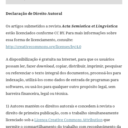
Declaração de Direito Autoral
Os artigos submetidos a revista
Acta Semiotica et Lingvistica
estão licenciados conforme CC BY. Para mais informações sobre
essa forma de licenciamento, consulte:
http://creativecommons.org/licenses/by/4.0
A disponibilização é gratuita na Internet, para que os usuários
possam ler, fazer
download
, copiar, distribuir, imprimir, pesquisar
ou referenciar o texto integral dos documentos, processá-los para
indexação, utilizá-los como dados de entrada de programas para
softwares, ou usá-los para qualquer outro propósito legal, sem
barreira financeira, legal ou técnica.
1) Autores mantém os direitos autorais e concedem à revista o
direito de primeira publicação, com o trabalho simultaneamente
licenciado sob a
Licença Creative Commons Attribution
que
permite o compartilhamento do trabalho com reconhecimento da