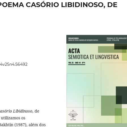
OEMA CASÓRIO LIBIDINOSO, DE
.44v25n4.56492
asório Libidinoso
, de
 utilizamos os
Bakhtin (1987), além dos