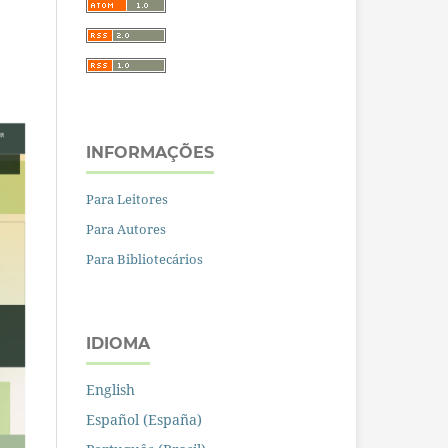
INFORMAÇÕES
Para Leitores
Para Autores
Para Bibliotecários
IDIOMA
English
Español (España)