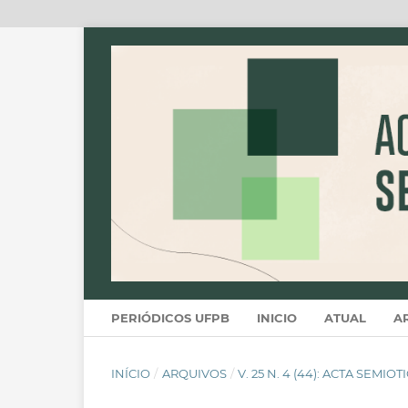
PERIÓDICOS UFPB
INICIO
ATUAL
A
INÍCIO
/
ARQUIVOS
/
V. 25 N. 4 (44): ACTA SEMIO