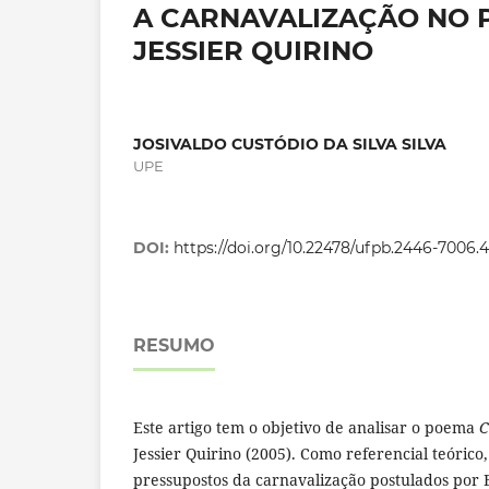
A CARNAVALIZAÇÃO NO P
JESSIER QUIRINO
JOSIVALDO CUSTÓDIO DA SILVA SILVA
UPE
DOI:
https://doi.org/10.22478/ufpb.2446-7006
RESUMO
Este artigo tem o objetivo de analisar o poema
C
Jessier Quirino (2005). Como referencial teórico,
pressupostos da carnavalização postulados por 