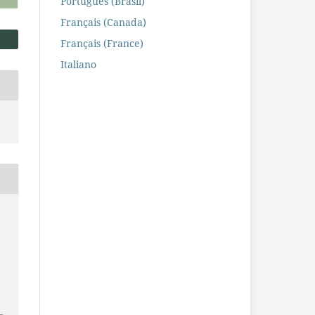
Português (Brasil)
Français (Canada)
Français (France)
Italiano