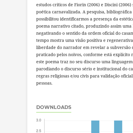
estudos críticos de Fiorin (2006) e Discini (2006)
poética carnavalizada. A pesquisa, bibliográfica 
possibilitou identificarmos a presença da estéti
poema narrativo citado, produzindo assim uma
negativando o sentido da ordem oficial do cas
tempo mostra uma visão positiva e regenerativ
liberdade do narrador em revelar a subversão 
praticado pelos noivos, conforme está explícito n
este poema traz no seu discurso uma linguagem
parodiando o discurso sério e institucional do 
regras religiosas e/ou civis para validação ofici
pessoas.
DOWNLOADS