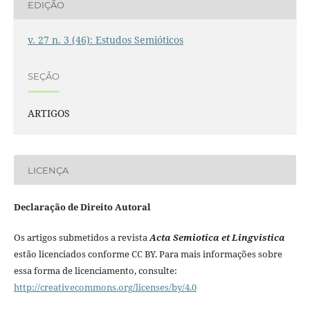
EDIÇÃO
v. 27 n. 3 (46): Estudos Semióticos
SEÇÃO
ARTIGOS
LICENÇA
Declaração de Direito Autoral
Os artigos submetidos a revista
Acta Semiotica et Lingvistica
estão licenciados conforme CC BY. Para mais informações sobre
essa forma de licenciamento, consulte:
http://creativecommons.org/licenses/by/4.0