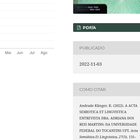
PDF/A
PUBLICADO
2022-11-03
COMO CITAR
Andrade Klinger, K. (2022). A ACTA
SEMIOTICA ET LINGVISTICA
ENTREVISTA DRA. ADRIANA DOS
REIS MARTINS: DA UNIVERSIDADE
FEDERAL DO TOCANTINS UFT.
Acta
Semiótica Et Lingvistica
,
27
(3), 131–