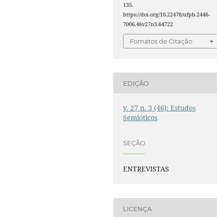
135.
https://doi.org/10.22478/ufpb.2446-
7006.46v27n3.64722
Fomatos de Citação
EDIÇÃO
v. 27 n. 3 (46): Estudos
Semióticos
SEÇÃO
ENTREVISTAS
LICENÇA