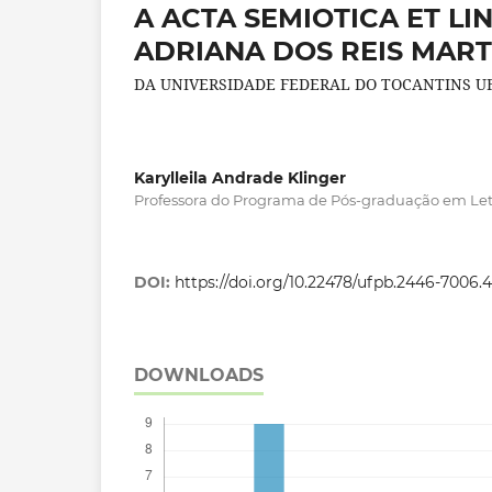
A ACTA SEMIOTICA ET LI
ADRIANA DOS REIS MART
DA UNIVERSIDADE FEDERAL DO TOCANTINS U
Karylleila Andrade Klinger
Professora do Programa de Pós-graduação em Let
DOI:
https://doi.org/10.22478/ufpb.2446-7006
DOWNLOADS