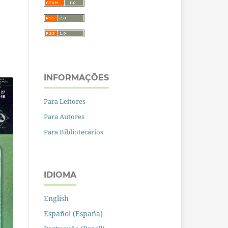
INFORMAÇÕES
Para Leitores
Para Autores
Para Bibliotecários
IDIOMA
English
Español (España)