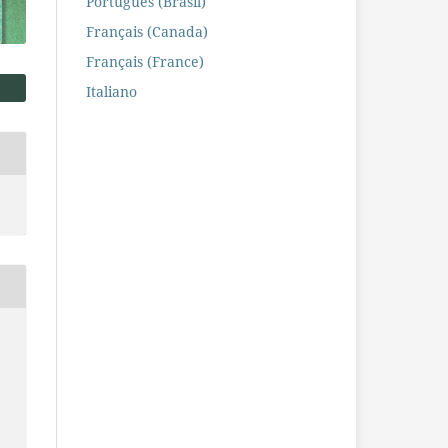
Português (Brasil)
Français (Canada)
Français (France)
Italiano