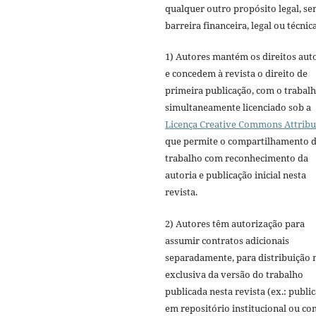
qualquer outro propósito legal, s
barreira financeira, legal ou técnica
1) Autores mantém os direitos aut
e concedem à revista o direito de
primeira publicação, com o trabal
simultaneamente licenciado sob a
Licença Creative Commons Attribu
que permite o compartilhamento 
trabalho com reconhecimento da
autoria e publicação inicial nesta
revista.
2) Autores têm autorização para
assumir contratos adicionais
separadamente, para distribuição 
exclusiva da versão do trabalho
publicada nesta revista (ex.: publi
em repositório institucional ou c