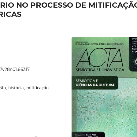
RIO NO PROCESSO DE MITIFICAÇÃ
RICAS
47v28n01.66317
ão, história, mitificação