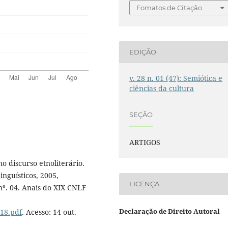
Fomatos de Citação
EDIÇÃO
v. 28 n. 01 (47): Semiótica e
ciências da cultura
SEÇÃO
ARTIGOS
 discurso etnoliterário.
inguísticos, 2005,
LICENÇA
º. 04. Anais do XIX CNLF
Declaração de Direito Autoral
418.pdf
. Acesso: 14 out.