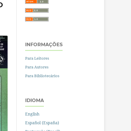
O
INFORMAÇÕES
Para Leitores
Para Autores
Para Bibliotecários
IDIOMA
English
Español (España)