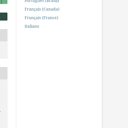
Português (Brasil)
Français (Canada)
Français (France)
Italiano
.