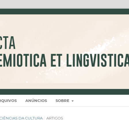
RQUIVOS
ANÚNCIOS
SOBRE
 E CIÊNCIAS DA CULTURA
/
ARTIGOS