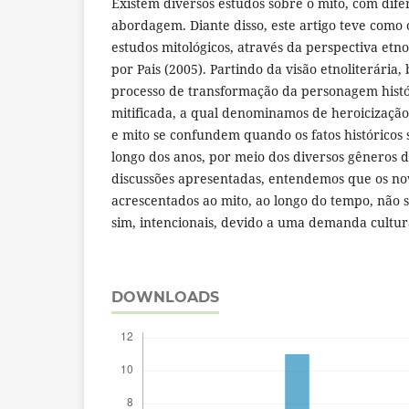
Existem diversos estudos sobre o mito, com dife
abordagem. Diante disso, este artigo teve como 
estudos mitológicos, através da perspectiva etno
por Pais (2005). Partindo da visão etnoliterári
processo de transformação da personagem his
mitificada, a qual denominamos de heroicização.
e mito se confundem quando os fatos históricos s
longo dos anos, por meio dos diversos gêneros d
discussões apresentadas, entendemos que os no
acrescentados ao mito, ao longo do tempo, não 
sim, intencionais, devido a uma demanda cultural
DOWNLOADS