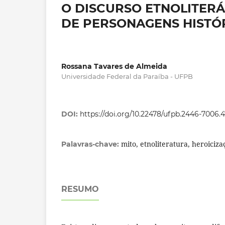
O DISCURSO ETNOLITERÁ
DE PERSONAGENS HISTÓ
Rossana Tavares de Almeida
Universidade Federal da Paraíba - UFPB
DOI:
https://doi.org/10.22478/ufpb.2446-7006.
mito, etnoliteratura, heroicizaç
Palavras-chave:
RESUMO