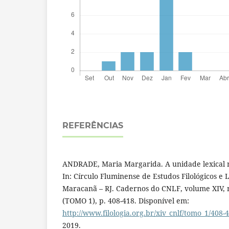
REFERÊNCIAS
ANDRADE, Maria Margarida. A unidade lexical no
In: Círculo Fluminense de Estudos Filológicos e L
Maracanã – RJ. Cadernos do CNLF, volume XIV, n
(TOMO 1), p. 408-418. Disponível em:
http://www.filologia.org.br/xiv_cnlf/tomo_1/408-
2019.