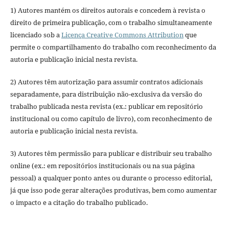
1) Autores mantém os direitos autorais e concedem à revista o
direito de primeira publicação, com o trabalho simultaneamente
licenciado sob a
Licença Creative Commons Attribution
que
permite o compartilhamento do trabalho com reconhecimento da
autoria e publicação inicial nesta revista.
2) Autores têm autorização para assumir contratos adicionais
separadamente, para distribuição não-exclusiva da versão do
trabalho publicada nesta revista (ex.: publicar em repositório
institucional ou como capítulo de livro), com reconhecimento de
autoria e publicação inicial nesta revista.
3) Autores têm permissão para publicar e distribuir seu trabalho
online (ex.: em repositórios institucionais ou na sua página
pessoal) a qualquer ponto antes ou durante o processo editorial,
já que isso pode gerar alterações produtivas, bem como aumentar
o impacto e a citação do trabalho publicado.