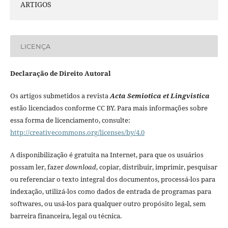
ARTIGOS
LICENÇA
Declaração de Direito Autoral
Os artigos submetidos a revista
Acta Semiotica et Lingvistica
estão licenciados conforme CC BY. Para mais informações sobre
essa forma de licenciamento, consulte:
http://creativecommons.org/licenses/by/4.0
A disponibilização é gratuita na Internet, para que os usuários
possam ler, fazer
download
, copiar, distribuir, imprimir, pesquisar
ou referenciar o texto integral dos documentos, processá-los para
indexação, utilizá-los como dados de entrada de programas para
softwares, ou usá-los para qualquer outro propósito legal, sem
barreira financeira, legal ou técnica.