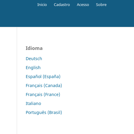
Inicio
Cadastro
Acesso
Sobre
Idioma
Deutsch
English
Español (España)
Français (Canada)
Français (France)
Italiano
Português (Brasil)