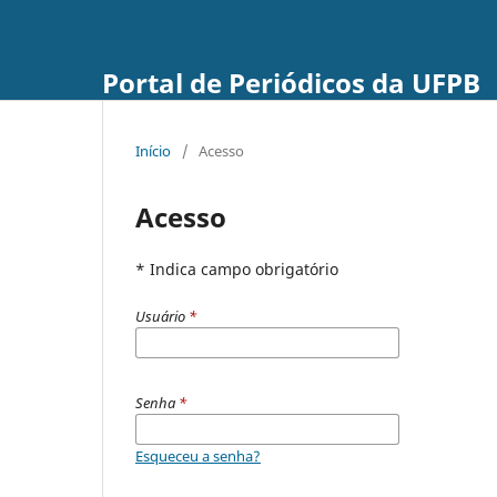
Portal de Periódicos da UFPB
Início
/
Acesso
Acesso
* Indica campo obrigatório
Usuário
*
Senha
*
Esqueceu a senha?