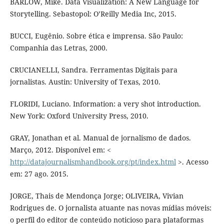
BARLOW, Mike. Data Visualization: A New Language for
Storytelling. Sebastopol: O’Reilly Media Inc, 2015.
BUCCI, Eugênio. Sobre ética e imprensa. São Paulo:
Companhia das Letras, 2000.
CRUCIANELLI, Sandra. Ferramentas Digitais para
jornalistas. Austin: University of Texas, 2010.
FLORIDI, Luciano. Information: a very shot introduction.
New York: Oxford University Press, 2010.
GRAY, Jonathan et al. Manual de jornalismo de dados.
Março, 2012. Disponível em: <
http://datajournalismhandbook.org/pt/index.html
>. Acesso
em: 27 ago. 2015.
JORGE, Thais de Mendonça Jorge; OLIVEIRA, Vivian
Rodrigues de. O jornalista atuante nas novas mídias móveis:
o perfil do editor de conteúdo noticioso para plataformas