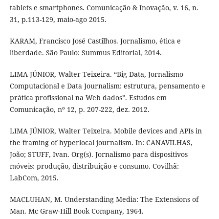
tablets e smartphones. Comunicação & Inovação, v. 16, n.
31, p.113-129, maio-ago 2015.
KARAM, Francisco José Castilhos. Jornalismo, ética e
liberdade. São Paulo: Summus Editorial, 2014.
LIMA JÚNIOR, Walter Teixeira. “Big Data, Jornalismo
Computacional e Data Journalism: estrutura, pensamento e
prática profissional na Web dados”. Estudos em
Comunicação, nº 12, p. 207-222, dez. 2012.
LIMA JÚNIOR, Walter Teixeira. Mobile devices and APIs in
the framing of hyperlocal journalism. In: CANAVILHAS,
João; STUFF, Ivan. Org(s). Jornalismo para dispositivos
móveis: produção, distribuição e consumo. Covilhã:
LabCom, 2015.
MACLUHAN, M. Understanding Media: The Extensions of
Man. Mc Graw-Hill Book Company, 1964.