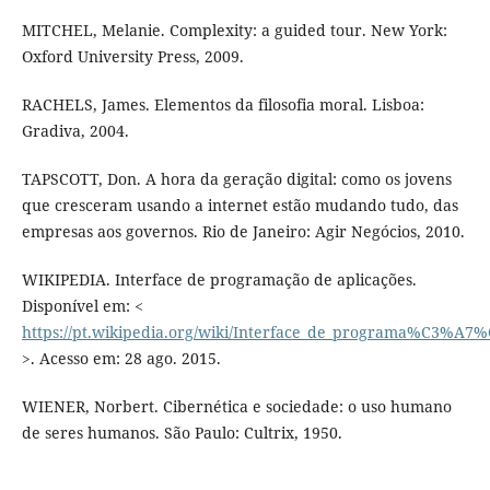
MITCHEL, Melanie. Complexity: a guided tour. New York:
Oxford University Press, 2009.
RACHELS, James. Elementos da filosofia moral. Lisboa:
Gradiva, 2004.
TAPSCOTT, Don. A hora da geração digital: como os jovens
que cresceram usando a internet estão mudando tudo, das
empresas aos governos. Rio de Janeiro: Agir Negócios, 2010.
WIKIPEDIA. Interface de programação de aplicações.
Disponível em: <
https://pt.wikipedia.org/wiki/Interface_de_programa%C3
>. Acesso em: 28 ago. 2015.
WIENER, Norbert. Cibernética e sociedade: o uso humano
de seres humanos. São Paulo: Cultrix, 1950.