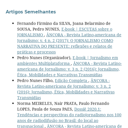
Artigos Semelhantes
Fernando Firmino da SILVA, Joana Belarmino de
SOUSA, Pedro NUNES,
E-book | ESCUTAS sobre o
JORNALISMO
,
ÂNCORA - Revista Latino-americana de
Jornalismo: v. 4 n. 2 (2017): O JORNALISMO COMO
NARRATIVA DO PRESENTE: reflexões e relatos de
práticas e processos
Pedro Nunes (Organizador),
E-book | Jornalismo em
ambientes Multiplataforma
,
ÂNCORA - Revista Latino-
americana de Jornalismo: v. 3 n. 2 (2016): Jornalismo,
Ética, Mobilidades e Narrativas Transmídias
Pedro Nunes Filho,
Edição Completa
,
ÂNCORA -
Revista Latino-americana de Jornalismo: v. 3 n. 2
(2016): Jornalismo, Ética, Mobilidades e Narrativas
Transmídias
Norma MEIRELES, Nair PRATA, Paulo Fernando
LOPES, Paula de Souza PAES,
Dossiê 2020.1:
Tendências e perspectivas do radiojornalismo nos 100
anos de radiodifusão no Brasil: do local ao
transnacional
,
ÂNCORA - Revista Latino-americana de