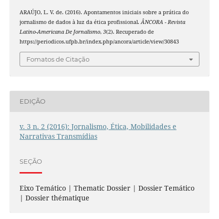
ARAÚJO, L. V. de. (2016). Apontamentos iniciais sobre a prática do
jornalismo de dados à luz da ética profissional.
ÂNCORA - Revista
Latino-Americana De Jornalismo
,
3
(2). Recuperado de
https://periodicos.ufpb.br/index.php/ancora/article/view/30843
Fomatos de Citação
EDIÇÃO
v. 3 n. 2 (2016): Jornalismo, Ética, Mobilidades e
Narrativas Transmídias
SEÇÃO
Eixo Temático | Thematic Dossier | Dossier Temático
| Dossier thématique