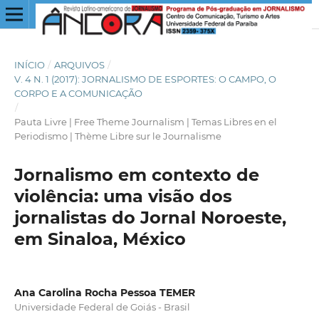
INÍCIO
/
ARQUIVOS
/
V. 4 N. 1 (2017): JORNALISMO DE ESPORTES: O CAMPO, O
CORPO E A COMUNICAÇÃO
/
Pauta Livre | Free Theme Journalism | Temas Libres en el
Periodismo | Thème Libre sur le Journalisme
Jornalismo em contexto de
violência: uma visão dos
jornalistas do Jornal Noroeste,
em Sinaloa, México
Ana Carolina Rocha Pessoa TEMER
Universidade Federal de Goiás - Brasil