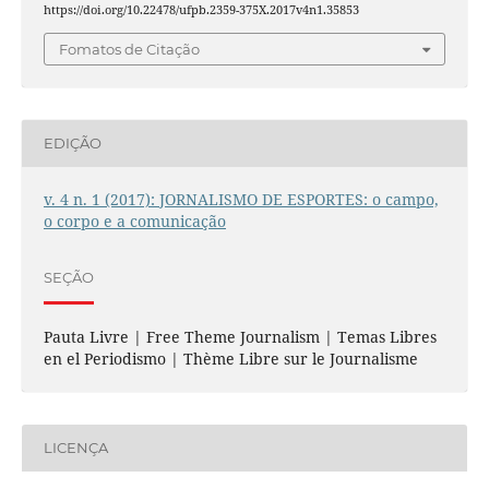
https://doi.org/10.22478/ufpb.2359-375X.2017v4n1.35853
Fomatos de Citação
EDIÇÃO
v. 4 n. 1 (2017): JORNALISMO DE ESPORTES: o campo,
o corpo e a comunicação
SEÇÃO
Pauta Livre | Free Theme Journalism | Temas Libres
en el Periodismo | Thème Libre sur le Journalisme
LICENÇA