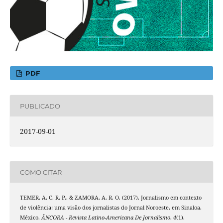
PDF
PUBLICADO
2017-09-01
COMO CITAR
TEMER, A. C. R. P., & ZAMORA, A. R. O. (2017). Jornalismo em contexto
de violência: uma visão dos jornalistas do Jornal Noroeste, em Sinaloa,
México.
ÂNCORA - Revista Latino-Americana De Jornalismo
,
4
(1).