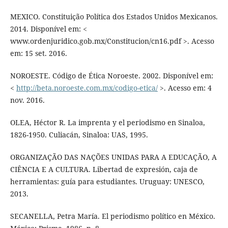
MEXICO. Constituição Política dos Estados Unidos Mexicanos.
2014. Disponível em: <
www.ordenjuridico.gob.mx/Constitucion/cn16.pdf >. Acesso
em: 15 set. 2016.
NOROESTE. Código de Ética Noroeste. 2002. Disponível em:
<
http://beta.noroeste.com.mx/codigo-etica/
>. Acesso em: 4
nov. 2016.
OLEA, Héctor R. La imprenta y el periodismo en Sinaloa,
1826-1950. Culiacán, Sinaloa: UAS, 1995.
ORGANIZAÇÃO DAS NAÇÕES UNIDAS PARA A EDUCAÇÃO, A
CIÊNCIA E A CULTURA. Libertad de expresión, caja de
herramientas: guía para estudiantes. Uruguay: UNESCO,
2013.
SECANELLA, Petra María. El periodismo político en México.