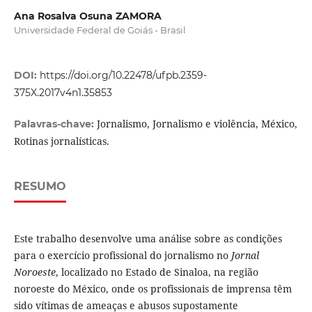
Ana Rosalva Osuna ZAMORA
Universidade Federal de Goiás - Brasil
DOI:
https://doi.org/10.22478/ufpb.2359-
375X.2017v4n1.35853
Jornalismo, Jornalismo e violência, México,
Palavras-chave:
Rotinas jornalísticas.
RESUMO
Este trabalho desenvolve uma análise sobre as condições
para o exercício profissional do jornalismo no
Jornal
Noroeste
, localizado no Estado de Sinaloa, na região
noroeste do México, onde os profissionais de imprensa têm
sido vítimas de ameaças e abusos supostamente