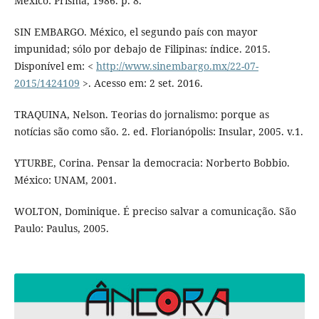
México: Prisma, 1986. p. 8.
SIN EMBARGO. México, el segundo país con mayor
impunidad; sólo por debajo de Filipinas: índice. 2015.
Disponível em: <
http://www.sinembargo.mx/22-07-
2015/1424109
>. Acesso em: 2 set. 2016.
TRAQUINA, Nelson. Teorias do jornalismo: porque as
notícias são como são. 2. ed. Florianópolis: Insular, 2005. v.1.
YTURBE, Corina. Pensar la democracia: Norberto Bobbio.
México: UNAM, 2001.
WOLTON, Dominique. É preciso salvar a comunicação. São
Paulo: Paulus, 2005.