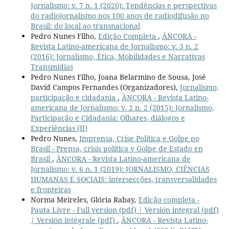
Jornalismo: v. 7 n. 1 (2020): Tendências e perspectivas
do radiojornalismo nos 100 anos de radiodifusão no
Brasil: do local ao transnacional
Pedro Nunes Filho,
Edição Completa
,
ÂNCORA -
Revista Latino-americana de Jornalismo: v. 3 n. 2
(2016): Jornalismo, Ética, Mobilidades e Narrativas
Transmídias
Pedro Nunes Filho, Joana Belarmino de Sousa, José
David Campos Fernandes (Organizadores),
Jornalismo,
participação e cidadania
,
ÂNCORA - Revista Latino-
americana de Jornalismo: v. 2 n. 2 (2015): Jornalismo,
Participação e Cidadania: Olhares, diálogos e
Experiências (II)
Pedro Nunes,
Imprensa, Crise Política e Golpe no
Brasil - Prensa, crisis política y Golpe de Estado en
Brasil
,
ÂNCORA - Revista Latino-americana de
Jornalismo: v. 6 n. 1 (2019): JORNALISMO, CIÊNCIAS
HUMANAS E SOCIAIS: intersecções, transversalidades
e fronteiras
Norma Meireles, Glória Rabay,
Edição completa -
Pauta Livre - Full version (pdf) | Versión integral (pdf)
| Versión intégrale (pdf)
,
ÂNCORA - Revista Latino-