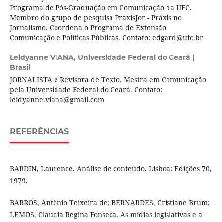
Programa de Pós-Graduação em Comunicação da UFC.
Membro do grupo de pesquisa PraxisJor - Práxis no
Jornalismo. Coordena o Programa de Extensão
Comunicação e Políticas Públicas. Contato: edgard@ufc.br
Leidyanne VIANA,
Universidade Federal do Ceará |
Brasil
JORNALISTA e Revisora de Texto. Mestra em Comunicação
pela Universidade Federal do Ceará. Contato:
leidyanne.viana@gmail.com
REFERÊNCIAS
BARDIN, Laurence. Análise de conteúdo. Lisboa: Edições 70,
1979.
BARROS, Antônio Teixeira de; BERNARDES, Cristiane Brum;
LEMOS, Cláudia Regina Fonseca. As mídias legislativas e a