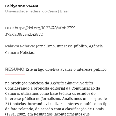
Leidyanne VIANA
Universidade Federal do Ceará | Brasil
DOI:
https://doi.org/10.22478/ufpb.2359-
375X.2018v5n2.42872
Jornalismo, Interesse público, Agência
Palavras-chave:
Câmara Notícias.
RESUMO
Este artigo objetiva avaliar o interesse público
na produção noticiosa da
Agência Câmara Notícias
.
Considerando a proposta editorial da Comunicação da
Câmara, utilizamos como base teórica os estudos do
interesse público no Jornalismo. Analisamos um corpus de
211 notícias, buscando visualizar o interesse público no tipo
de fato relatado, de acordo com a classificação de Gomis
(1991, 2002) em Resultados (acontecimentos que