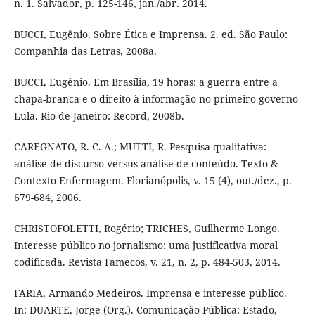
n. 1. Salvador, p. 125-146, jan./abr. 2014.
BUCCI, Eugênio. Sobre Ética e Imprensa. 2. ed. São Paulo:
Companhia das Letras, 2008a.
BUCCI, Eugênio. Em Brasília, 19 horas: a guerra entre a
chapa-branca e o direito à informação no primeiro governo
Lula. Rio de Janeiro: Record, 2008b.
CAREGNATO, R. C. A.; MUTTI, R. Pesquisa qualitativa:
análise de discurso versus análise de conteúdo. Texto &
Contexto Enfermagem. Florianópolis, v. 15 (4), out./dez., p.
679-684, 2006.
CHRISTOFOLETTI, Rogério; TRICHES, Guilherme Longo.
Interesse público no jornalismo: uma justificativa moral
codificada. Revista Famecos, v. 21, n. 2, p. 484-503, 2014.
FARIA, Armando Medeiros. Imprensa e interesse público.
In: DUARTE, Jorge (Org.). Comunicação Pública: Estado,