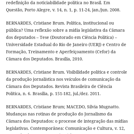
redefinição da noticiabilidade política no Brasil. Em
Questão, Porto Alegre, v. 14, n. 1, p. 11-24, jan./jun. 2008.
BERNARDES, Cristiane Brum. Política, institucional ou
pública? Uma reflexão sobre a mídia legislativa da Câmara
dos deputados – Tese (Doutorado em Ciência Política) –
Universidade Estadual do Rio de Janeiro (UERJ) e Centro de
Formação, Treinamento e Aperfeiçoamento (Cefor) da
Câmara dos Deputados. Brasília, 2010.
BERNARDES, Cristiane Brum. Visibilidade política e controle
da produção jornalística nos veículos de comunicação da
Câmara dos Deputados. Revista Brasileira de Ciência
Política, n. 6. Brasília, p. 151-182, jul./dez. 2011.
BERNARDES, Cristiane Brum; MACEDO, Sílvia Mugnatto.
Mudanças nas rotinas de produção do Jornalismo da
Câmara dos Deputados: o processe de integração das mídias
legislativas. Contemporânea: Comunicação e Cultura, v. 12,