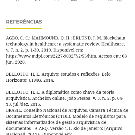
REFERÊNCIAS
AGBO, C. C.; MAHMOUND, Q. H.; EKLUND, J. M. Blockchain
technology in healthcare: a systematic review. Healthcare,
v. 7, n. 2, p. 1-30, 2019. Disponível em:
https://www.mdpi.com/2227-9032/7/2/56/htm. Acesso em: 08
jun. 2020.
BELLOTTO, H. L. Arquivo: estudos e reflexões. Belo
Horizonte: UFMG, 2014.
BELLOTTO, H. L. A diplomática como chave da teoria
arquivística. Archeion online, João Pessoa, v. 3, n. 2, p. 04-
13, jul./dez. 2015.
BRASIL. Conselho Nacional de Arquivos. Câmara Técnica de
Documentos Eletrônicos (CTDE). Modelo de requisitos para
sistemas informatizados de gestão arquivística de
documentos – e-ARQ. Versão 1.1. Rio de Janeiro: [Arquivo
Nacional], 2011a. Disponível em: