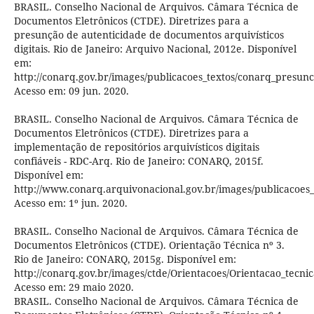
BRASIL. Conselho Nacional de Arquivos. Câmara Técnica de
Documentos Eletrônicos (CTDE). Diretrizes para a
presunção de autenticidade de documentos arquivísticos
digitais. Rio de Janeiro: Arquivo Nacional, 2012e. Disponível
em:
http://conarq.gov.br/images/publicacoes_textos/conarq_presun
Acesso em: 09 jun. 2020.
BRASIL. Conselho Nacional de Arquivos. Câmara Técnica de
Documentos Eletrônicos (CTDE). Diretrizes para a
implementação de repositórios arquivísticos digitais
confiáveis - RDC-Arq. Rio de Janeiro: CONARQ, 2015f.
Disponível em:
http://www.conarq.arquivonacional.gov.br/images/publicacoes_t
Acesso em: 1º jun. 2020.
BRASIL. Conselho Nacional de Arquivos. Câmara Técnica de
Documentos Eletrônicos (CTDE). Orientação Técnica nº 3.
Rio de Janeiro: CONARQ, 2015g. Disponível em:
http://conarq.gov.br/images/ctde/Orientacoes/Orientacao_tecn
Acesso em: 29 maio 2020.
BRASIL. Conselho Nacional de Arquivos. Câmara Técnica de