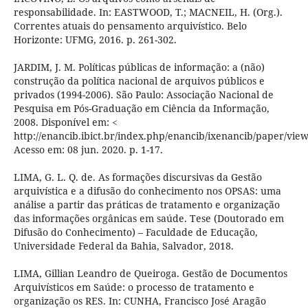
responsabilidade. In: EASTWOOD, T.; MACNEIL, H. (Org.).
Correntes atuais do pensamento arquivístico. Belo
Horizonte: UFMG, 2016. p. 261-302.
JARDIM, J. M. Políticas públicas de informação: a (não)
construção da política nacional de arquivos públicos e
privados (1994-2006). São Paulo: Associação Nacional de
Pesquisa em Pós-Graduação em Ciência da Informação,
2008. Disponível em: <
http://enancib.ibict.br/index.php/enancib/ixenancib/paper/view
Acesso em: 08 jun. 2020. p. 1-17.
LIMA, G. L. Q. de. As formações discursivas da Gestão
arquivística e a difusão do conhecimento nos OPSAS: uma
análise a partir das práticas de tratamento e organização
das informações orgânicas em saúde. Tese (Doutorado em
Difusão do Conhecimento) – Faculdade de Educação,
Universidade Federal da Bahia, Salvador, 2018.
LIMA, Gillian Leandro de Queiroga. Gestão de Documentos
Arquivísticos em Saúde: o processo de tratamento e
organização os RES. In: CUNHA, Francisco José Aragão