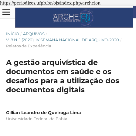
https://periodicos.ufpb.br/ojs/index.php/archeion
INÍCIO
/
ARQUIVOS
/
V. 8 N. 1 (2020): IV SEMANA NACIONAL DE ARQUIVO-2020
/
Relatos de Experiência
A gestão arquivística de
documentos em saúde e os
desafios para a utilização dos
documentos digitais
Gillian Leandro de Queiroga Lima
Universidade Federal da Bahia