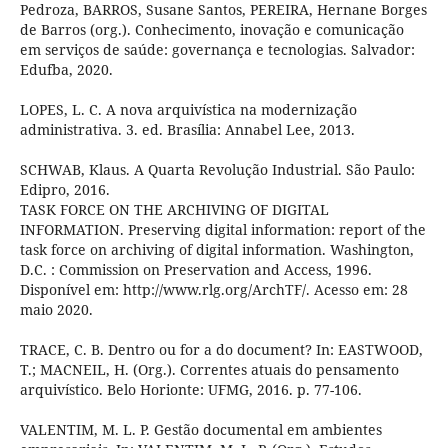
Pedroza, BARROS, Susane Santos, PEREIRA, Hernane Borges
de Barros (org.). Conhecimento, inovação e comunicação
em serviços de saúde: governança e tecnologias. Salvador:
Edufba, 2020.
LOPES, L. C. A nova arquivística na modernização
administrativa. 3. ed. Brasília: Annabel Lee, 2013.
SCHWAB, Klaus. A Quarta Revolução Industrial. São Paulo:
Edipro, 2016.
TASK FORCE ON THE ARCHIVING OF DIGITAL
INFORMATION. Preserving digital information: report of the
task force on archiving of digital information. Washington,
D.C. : Commission on Preservation and Access, 1996.
Disponível em: http://www.rlg.org/ArchTF/. Acesso em: 28
maio 2020.
TRACE, C. B. Dentro ou for a do document? In: EASTWOOD,
T.; MACNEIL, H. (Org.). Correntes atuais do pensamento
arquivístico. Belo Horionte: UFMG, 2016. p. 77-106.
VALENTIM, M. L. P. Gestão documental em ambientes