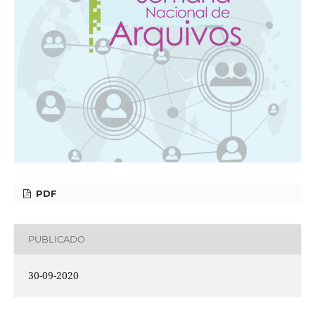
PDF
PUBLICADO
30-09-2020