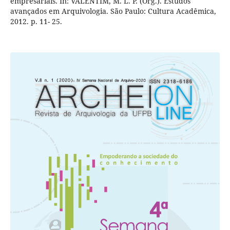
empresariais. In: VALENTIM, M. L. P. (Org.). Estudos
avançados em Arquivologia. São Paulo: Cultura Acadêmica,
2012. p. 11- 25.