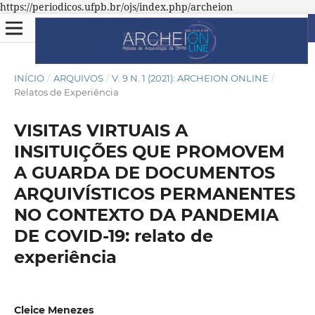
https://periodicos.ufpb.br/ojs/index.php/archeion
INÍCIO
/
ARQUIVOS
/
V. 9 N. 1 (2021): ARCHEION ONLINE
/
Relatos de Experiência
VISITAS VIRTUAIS A
INSITUIÇÕES QUE PROMOVEM
A GUARDA DE DOCUMENTOS
ARQUIVÍSTICOS PERMANENTES
NO CONTEXTO DA PANDEMIA
DE COVID-19: relato de
experiência
Cleice Menezes