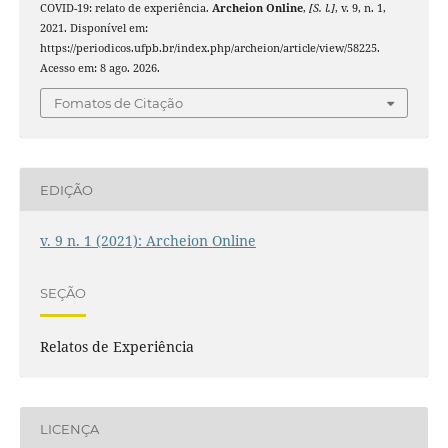
COVID-19: relato de experiência.
Archeion Online
,
[S. l.]
, v. 9, n. 1,
2021. Disponível em:
https://periodicos.ufpb.br/index.php/archeion/article/view/58225.
Acesso em: 8 ago. 2026.
Fomatos de Citação
EDIÇÃO
v. 9 n. 1 (2021): Archeion Online
SEÇÃO
Relatos de Experiência
LICENÇA