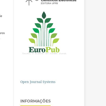
de
ivos
e
Open Journal Systems
INFORMAÇÕES