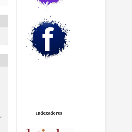
-
Indexadores
:
/