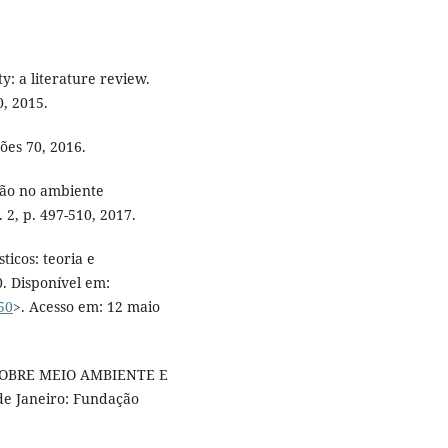
y: a literature review.
, 2015.
ões 70, 2016.
ção no ambiente
 2, p. 497-510, 2017.
icos: teoria e
0. Disponível em:
50
>. Acesso em: 12 maio
OBRE MEIO AMBIENTE E
e Janeiro: Fundação