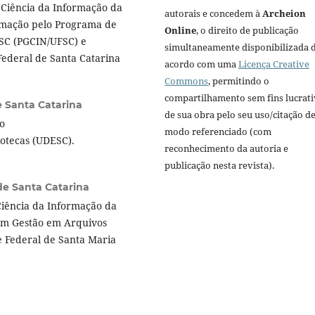
Ciência da Informação da
autorais e concedem à
Archeion
rmação pelo Programa de
Online
, o direito de publicação
SC (PGCIN/UFSC) e
simultaneamente disponibilizada 
ederal de Santa Catarina
acordo com uma
Licença Creative
Commons
, permitindo o
compartilhamento sem fins lucrat
e Santa Catarina
de sua obra pelo seu uso/citação d
o
modo referenciado (com
iotecas (UDESC).
reconhecimento da autoria e
publicação nesta revista).
de Santa Catarina
iência da Informação da
em Gestão em Arquivos
 Federal de Santa Maria