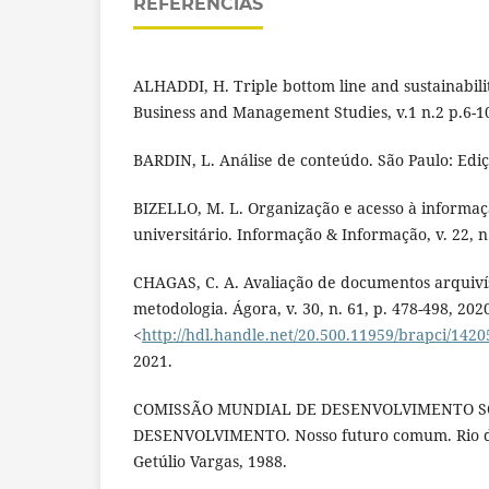
REFERÊNCIAS
ALHADDI, H. Triple bottom line and sustainabilit
Business and Management Studies, v.1 n.2 p.6-10
BARDIN, L. Análise de conteúdo. São Paulo: Ediç
BIZELLO, M. L. Organização e acesso à informa
universitário. Informação & Informação, v. 22, n.
CHAGAS, C. A. Avaliação de documentos arquivíst
metodologia. Ágora, v. 30, n. 61, p. 478-498, 202
<
http://hdl.handle.net/20.500.11959/brapci/1420
2021.
COMISSÃO MUNDIAL DE DESENVOLVIMENTO S
DESENVOLVIMENTO. Nosso futuro comum. Rio d
Getúlio Vargas, 1988.