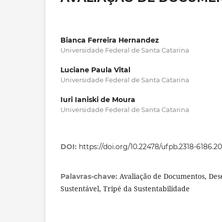
Bianca Ferreira Hernandez
Universidade Federal de Santa Catarina
Luciane Paula Vital
Universidade Federal de Santa Catarina
Iuri Ianiski de Moura
Universidade Federal de Santa Catarina
DOI:
https://doi.org/10.22478/ufpb.2318-6186.2
Avaliação de Documentos, De
Palavras-chave:
Sustentável, Tripé da Sustentabilidade