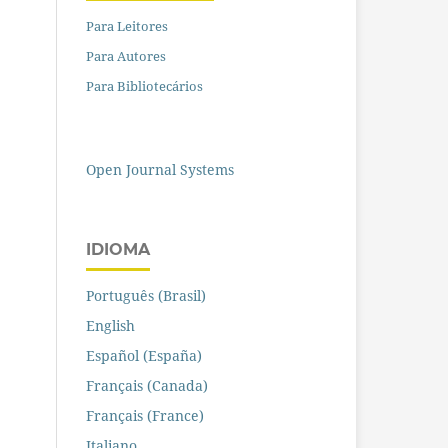
Para Leitores
Para Autores
Para Bibliotecários
Open Journal Systems
IDIOMA
Português (Brasil)
English
Español (España)
Français (Canada)
Français (France)
Italiano