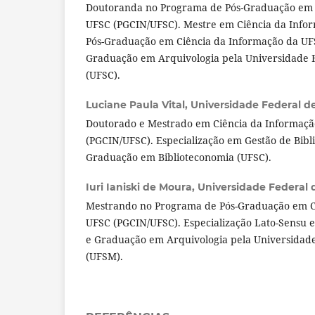
Doutoranda no Programa de Pós-Graduação em 
UFSC (PGCIN/UFSC). Mestre em Ciência da Info
Pós-Graduação em Ciência da Informação da UF
Graduação em Arquivologia pela Universidade F
(UFSC).
Luciane Paula Vital,
Universidade Federal d
Doutorado e Mestrado em Ciência da Informaçã
(PGCIN/UFSC). Especialização em Gestão de Bibl
Graduação em Biblioteconomia (UFSC).
Iuri Ianiski de Moura,
Universidade Federal 
Mestrando no Programa de Pós-Graduação em C
UFSC (PGCIN/UFSC). Especialização Lato-Sensu 
e Graduação em Arquivologia pela Universidade
(UFSM).