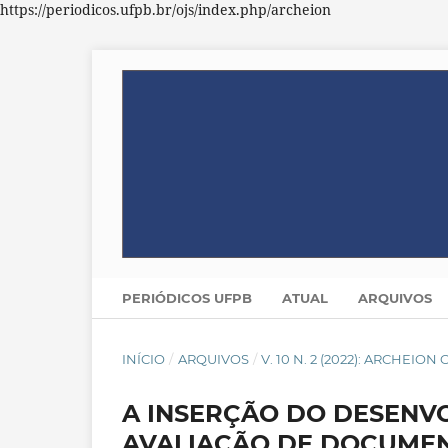
https://periodicos.ufpb.br/ojs/index.php/archeion
PERIÓDICOS UFPB
ATUAL
ARQUIVOS
INÍCIO
/
ARQUIVOS
/
V. 10 N. 2 (2022): ARCHEION
A INSERÇÃO DO DESENV
AVALIAÇÃO DE DOCUME