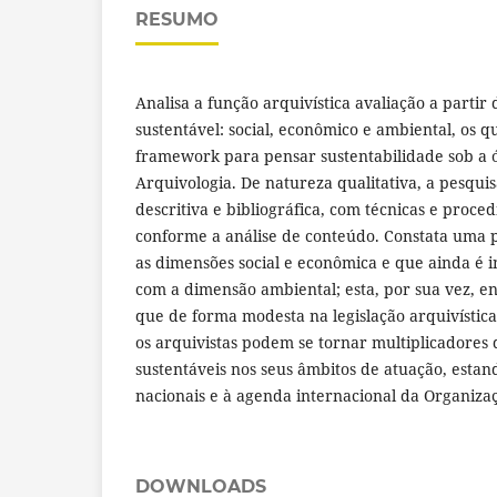
RESUMO
Analisa a função arquivística avaliação a partir
sustentável: social, econômico e ambiental, os 
framework para pensar sustentabilidade sob a ó
Arquivologia. De natureza qualitativa, a pesquis
descritiva e bibliográfica, com técnicas e proc
conforme a análise de conteúdo. Constata uma 
as dimensões social e econômica e que ainda é 
com a dimensão ambiental; esta, por sua vez, e
que de forma modesta na legislação arquivística
os arquivistas podem se tornar multiplicadores 
sustentáveis nos seus âmbitos de atuação, estand
nacionais e à agenda internacional da Organiza
DOWNLOADS