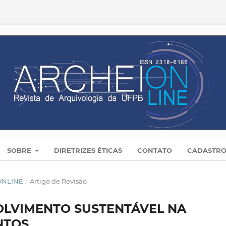
SOBRE
DIRETRIZES ÉTICAS
CONTATO
CADASTR
 ONLINE
/
Artigo de Revisão
OLVIMENTO SUSTENTÁVEL NA
NTOS