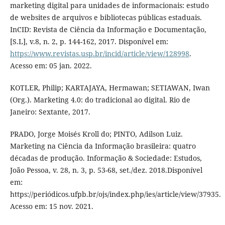
marketing digital para unidades de informacionais: estudo
de websites de arquivos e bibliotecas públicas estaduais.
InCID: Revista de Ciência da Informação e Documentação,
[S.L], v.8, n. 2, p. 144-162, 2017. Disponível em:
https://www.revistas.usp.br/incid/article/view/128998
.
Acesso em: 05 jan. 2022.
KOTLER, Philip; KARTAJAYA, Hermawan; SETIAWAN, Iwan
(Org.). Marketing 4.0: do tradicional ao digital. Rio de
Janeiro: Sextante, 2017.
PRADO, Jorge Moisés Kroll do; PINTO, Adilson Luiz.
Marketing na Ciência da Informação brasileira: quatro
décadas de produção. Informação & Sociedade: Estudos,
João Pessoa, v. 28, n. 3, p. 53-68, set./dez. 2018.Disponível
em:
https://periódicos.ufpb.br/ojs/index.php/ies/article/view/37935.
Acesso em: 15 nov. 2021.