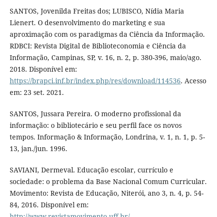
SANTOS, Jovenilda Freitas dos; LUBISCO, Nídia Maria
Lienert. O desenvolvimento do marketing e sua
aproximação com os paradigmas da Ciência da Informação.
RDBCI: Revista Digital de Biblioteconomia e Ciência da
Informação, Campinas, SP, v. 16, n. 2, p. 380-396, maio/ago.
2018. Disponível em:
https://brapci.inf.br/index.php/res/download/114536
. Acesso
em: 23 set. 2021.
SANTOS, Jussara Pereira. O moderno profissional da
informação: o bibliotecário e seu perfil face os novos
tempos. Informação & Informação, Londrina, v. 1, n. 1, p. 5-
13, jan./jun. 1996.
SAVIANI, Dermeval. Educação escolar, currículo e
sociedade: o problema da Base Nacional Comum Curricular.
Movimento: Revista de Educação, Niterói, ano 3, n. 4, p. 54-
84, 2016. Disponível em:
http://www.revistamovimento.uff.br/