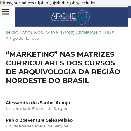
https://periodicos.ufpb.br/ojs/index.php/archeion
INÍCIO
/
ARQUIVOS
/
V. 10 N. 1 (2022): ARCHEION ONLINE
/
Artigo de Revisão
“MARKETING” NAS MATRIZES
CURRICULARES DOS CURSOS
DE ARQUIVOLOGIA DA REGIÃO
NORDESTE DO BRASIL
Alessandra dos Santos Araújo
Universidade Federal de Sergipe
Pablo Boaventura Sales Paixão
Universidade Federal de Sergipe