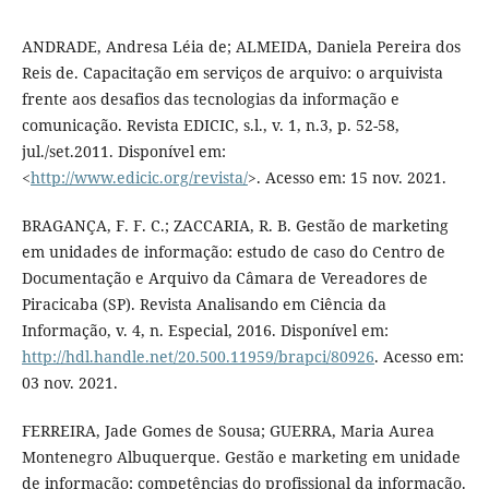
ANDRADE, Andresa Léia de; ALMEIDA, Daniela Pereira dos
Reis de. Capacitação em serviços de arquivo: o arquivista
frente aos desafios das tecnologias da informação e
comunicação. Revista EDICIC, s.l., v. 1, n.3, p. 52-58,
jul./set.2011. Disponível em:
<
http://www.edicic.org/revista/
>. Acesso em: 15 nov. 2021.
BRAGANÇA, F. F. C.; ZACCARIA, R. B. Gestão de marketing
em unidades de informação: estudo de caso do Centro de
Documentação e Arquivo da Câmara de Vereadores de
Piracicaba (SP). Revista Analisando em Ciência da
Informação, v. 4, n. Especial, 2016. Disponível em:
http://hdl.handle.net/20.500.11959/brapci/80926
. Acesso em:
03 nov. 2021.
FERREIRA, Jade Gomes de Sousa; GUERRA, Maria Aurea
Montenegro Albuquerque. Gestão e marketing em unidade
de informação: competências do profissional da informação.