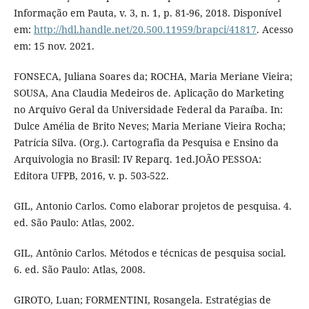
Informação em Pauta, v. 3, n. 1, p. 81-96, 2018. Disponível
em:
http://hdl.handle.net/20.500.11959/brapci/41817
. Acesso
em: 15 nov. 2021.
FONSECA, Juliana Soares da; ROCHA, Maria Meriane Vieira;
SOUSA, Ana Claudia Medeiros de. Aplicação do Marketing
no Arquivo Geral da Universidade Federal da Paraíba. In:
Dulce Amélia de Brito Neves; Maria Meriane Vieira Rocha;
Patrícia Silva. (Org.). Cartografia da Pesquisa e Ensino da
Arquivologia no Brasil: IV Reparq. 1ed.JOÃO PESSOA:
Editora UFPB, 2016, v. p. 503-522.
GIL, Antonio Carlos. Como elaborar projetos de pesquisa. 4.
ed. São Paulo: Atlas, 2002.
GIL, Antônio Carlos. Métodos e técnicas de pesquisa social.
6. ed. São Paulo: Atlas, 2008.
GIROTO, Luan; FORMENTINI, Rosangela. Estratégias de