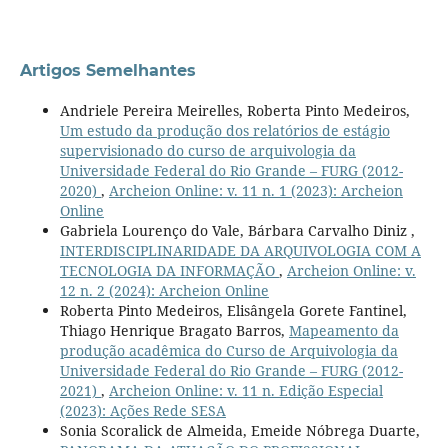
Artigos Semelhantes
Andriele Pereira Meirelles, Roberta Pinto Medeiros,
Um estudo da produção dos relatórios de estágio
supervisionado do curso de arquivologia da
Universidade Federal do Rio Grande – FURG (2012-
2020)
,
Archeion Online: v. 11 n. 1 (2023): Archeion
Online
Gabriela Lourenço do Vale, Bárbara Carvalho Diniz ,
INTERDISCIPLINARIDADE DA ARQUIVOLOGIA COM A
TECNOLOGIA DA INFORMAÇÃO
,
Archeion Online: v.
12 n. 2 (2024): Archeion Online
Roberta Pinto Medeiros, Elisângela Gorete Fantinel,
Thiago Henrique Bragato Barros,
Mapeamento da
produção acadêmica do Curso de Arquivologia da
Universidade Federal do Rio Grande – FURG (2012-
2021)
,
Archeion Online: v. 11 n. Edição Especial
(2023): Ações Rede SESA
Sonia Scoralick de Almeida, Emeide Nóbrega Duarte,