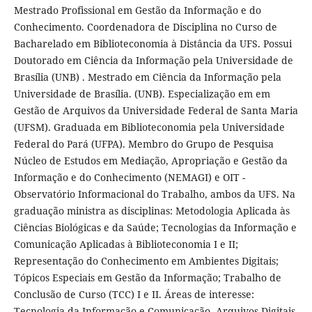
Mestrado Profissional em Gestão da Informação e do
Conhecimento. Coordenadora de Disciplina no Curso de
Bacharelado em Biblioteconomia à Distância da UFS. Possui
Doutorado em Ciência da Informação pela Universidade de
Brasília (UNB) . Mestrado em Ciência da Informação pela
Universidade de Brasília. (UNB). Especialização em em
Gestão de Arquivos da Universidade Federal de Santa Maria
(UFSM). Graduada em Biblioteconomia pela Universidade
Federal do Pará (UFPA). Membro do Grupo de Pesquisa
Núcleo de Estudos em Mediação, Apropriação e Gestão da
Informação e do Conhecimento (NEMAGI) e OIT -
Observatório Informacional do Trabalho, ambos da UFS. Na
graduação ministra as disciplinas: Metodologia Aplicada às
Ciências Biológicas e da Saúde; Tecnologias da Informação e
Comunicação Aplicadas à Biblioteconomia I e II;
Representação do Conhecimento em Ambientes Digitais;
Tópicos Especiais em Gestão da Informação; Trabalho de
Conclusão de Curso (TCC) I e II. Áreas de interesse:
Tecnologia da Informação e Comunicação, Arquivos Digitais,