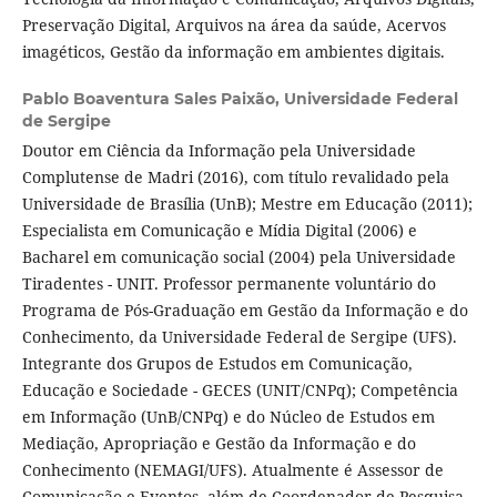
Preservação Digital, Arquivos na área da saúde, Acervos
imagéticos, Gestão da informação em ambientes digitais.
Pablo Boaventura Sales Paixão,
Universidade Federal
de Sergipe
Doutor em Ciência da Informação pela Universidade
Complutense de Madri (2016), com título revalidado pela
Universidade de Brasília (UnB); Mestre em Educação (2011);
Especialista em Comunicação e Mídia Digital (2006) e
Bacharel em comunicação social (2004) pela Universidade
Tiradentes - UNIT. Professor permanente voluntário do
Programa de Pós-Graduação em Gestão da Informação e do
Conhecimento, da Universidade Federal de Sergipe (UFS).
Integrante dos Grupos de Estudos em Comunicação,
Educação e Sociedade - GECES (UNIT/CNPq); Competência
em Informação (UnB/CNPq) e do Núcleo de Estudos em
Mediação, Apropriação e Gestão da Informação e do
Conhecimento (NEMAGI/UFS). Atualmente é Assessor de
Comunicação e Eventos, além de Coordenador de Pesquisa