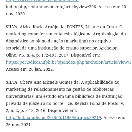
index.php/revistamovimento/article/view/296. Acesso em: 20
nov. 2020.
SILVA, Alzira Karla Araújo da; PONTES, Liliane da Costa. O
marketing como ferramenta estratégica na Arquivologia: do
diagnóstico ao plano de ação (marketing) no arquivo
setorial de uma instituição de ensino superior. Archeion
Oline, v.5, n. 4, p. 172-193, 2017. Disponível em:
https://periodicos.ufpb.br/ojs/index.php/archeion/article/view/
Acesso em: 26 jan. 2022.
SILVA, Cícera Ana Micaele Gomes da. A aplicabilidade do
marketing de relacionamento na gestão de bibliotecas
universitárias: um estudo em uma biblioteca de instituição
privada de juazeiro do norte – ce. Revista Folha de Rosto, v.
2, n. 2, p. 5-15, 2016. Disponível em:
http://hdl.handle.net/20.500.11959/brapci/39219
. Acesso em:
26 nov. 2021.