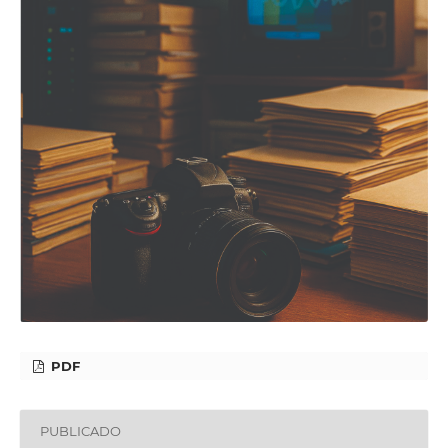
PDF
PUBLICADO