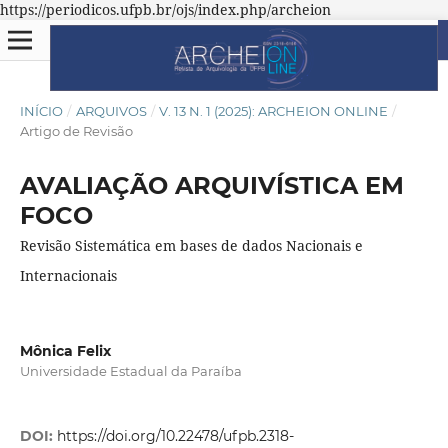
https://periodicos.ufpb.br/ojs/index.php/archeion
INÍCIO
/
ARQUIVOS
/
V. 13 N. 1 (2025): ARCHEION ONLINE
/
Artigo de Revisão
AVALIAÇÃO ARQUIVÍSTICA EM
FOCO
Revisão Sistemática em bases de dados Nacionais e
Internacionais
Mônica Felix
Universidade Estadual da Paraíba
DOI:
https://doi.org/10.22478/ufpb.2318-