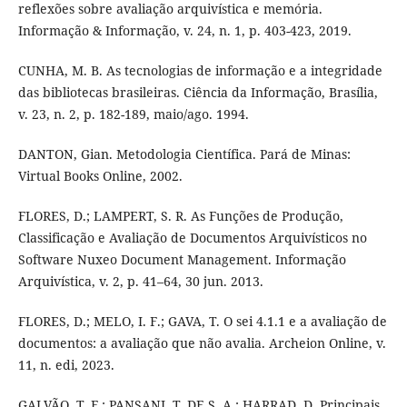
reflexões sobre avaliação arquivística e memória.
Informação & Informação, v. 24, n. 1, p. 403-423, 2019.
CUNHA, M. B. As tecnologias de informação e a integridade
das bibliotecas brasileiras. Ciência da Informação, Brasília,
v. 23, n. 2, p. 182-189, maio/ago. 1994.
DANTON, Gian. Metodologia Científica. Pará de Minas:
Virtual Books Online, 2002.
FLORES, D.; LAMPERT, S. R. As Funções de Produção,
Classificação e Avaliação de Documentos Arquivísticos no
Software Nuxeo Document Management. Informação
Arquivística, v. 2, p. 41–64, 30 jun. 2013.
FLORES, D.; MELO, I. F.; GAVA, T. O sei 4.1.1 e a avaliação de
documentos: a avaliação que não avalia. Archeion Online, v.
11, n. edi, 2023.
GALVÃO, T. F.; PANSANI, T. DE S. A.; HARRAD, D. Principais