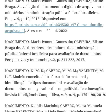
NASCIMENTO, Maria Ivonete Gomes do; OLIVEIRA, Eliane
Braga. A avaliação de documentos digitais de arquivo nos
ministérios da administração pública federal brasileira.
Ene, v. 9, p. 19, 2016. Disponível em:
https://eprints.ucm.es/id/eprint/34536/1/47-Gomes_doc-dig-
arquivo.pdf
. Acesso em: 29 out. 2022
NASCIMENTO, Maria Ivonete Gomes do; OLIVEIRA, Eliane
Braga de. As diretrizes orientadoras da administração
pública federal brasileira para avaliação de documentos.
Perspectivas y tendencias, v.2, p. 211-222, 2017.
NASCIMENTO, N. M. D.; CABERO, M. M. M.; VALENTIM, M.
L. P. Modelo conceitual dos fluxos informacionais,
identificação de tipos documentais e avaliação de
documentos como gerador de competitividade e inovação.
Revista Inteligência Competitiva, v. 9, n. 4, p. 175–190, 2019.
NASCIMENTO, Natália Marinho; CABERO, María Manuela
Moro; VALENTIM, Marta Lígia Pomim. Modelo conceitual