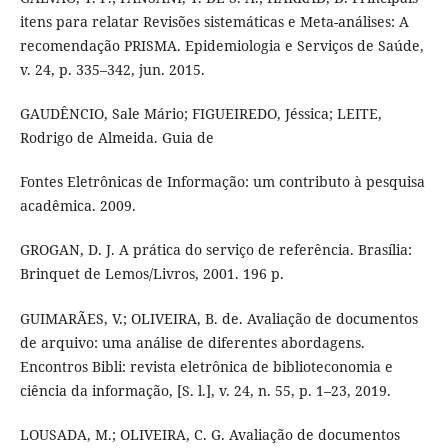
itens para relatar Revisões sistemáticas e Meta-análises: A
recomendação PRISMA. Epidemiologia e Serviços de Saúde,
v. 24, p. 335–342, jun. 2015.
GAUDÊNCIO, Sale Mário; FIGUEIREDO, Jéssica; LEITE,
Rodrigo de Almeida. Guia de
Fontes Eletrônicas de Informação: um contributo à pesquisa
acadêmica. 2009.
GROGAN, D. J. A prática do serviço de referência. Brasília:
Brinquet de Lemos/Livros, 2001. 196 p.
GUIMARÃES, V.; OLIVEIRA, B. de. Avaliação de documentos
de arquivo: uma análise de diferentes abordagens.
Encontros Bibli: revista eletrônica de biblioteconomia e
ciência da informação, [S. l.], v. 24, n. 55, p. 1–23, 2019.
LOUSADA, M.; OLIVEIRA, C. G. Avaliação de documentos