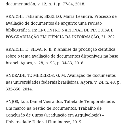
documentación, v. 12, n. 1, p. 77-84, 2018.
AKAICHI, Tatianne; BIZELLO, Maria Leandra. Processo de
avaliação de documentos de arquivo: uma revisão
bibliográfica. In: ENCONTRO NACIONAL DE PESQUISA E
PÓS-GRADUAÇÃO EM CIÊNCIA DA INFORMAÇÃO, 21. 2021.
AKAICHI, T.; SILVA, R. B. P. Análise da produção científica
sobre o tema avaliação de documentos disponíveis na base
brapci. Ágora, v. 28, n. 56, p. 34-53, 2018.
ANDRADE, T.; MEDEIROS, G. M. Avaliação de documentos
nas universidades federais brasileiras. Ágora, v. 24, n. 48, p.
332-350, 2014.
ANJOS, Luiz Daniel Vieira dos. Tabela de Temporalidade:
Um marco na Gestão de Documentos. Trabalho de
Conclusão de Curso (Graduação em Arquivologia) –
Universidade Federal Fluminense, 2015.