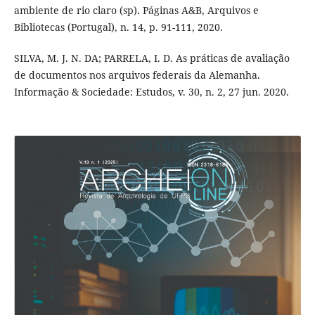
ambiente de rio claro (sp). Páginas A&B, Arquivos e
Bibliotecas (Portugal), n. 14, p. 91-111, 2020.
SILVA, M. J. N. DA; PARRELA, I. D. As práticas de avaliação
de documentos nos arquivos federais da Alemanha.
Informação & Sociedade: Estudos, v. 30, n. 2, 27 jun. 2020.