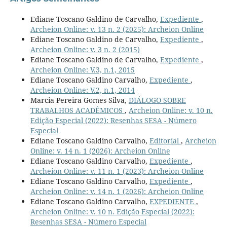
Ediane Toscano Galdino de Carvalho,
Expediente
,
Archeion Online: v. 13 n. 2 (2025): Archeion Online
Ediane Toscano Galdino de Carvalho,
Expediente
,
Archeion Online: v. 3 n. 2 (2015)
Ediane Toscano Galdino de Carvalho,
Expediente
,
Archeion Online: V.3, n.1, 2015
Ediane Toscano Galdino Carvalho,
Expediente
,
Archeion Online: V.2, n.1, 2014
Marcia Pereira Gomes Silva,
DIÁLOGO SOBRE
TRABALHOS ACADÊMICOS
,
Archeion Online: v. 10 n.
Edição Especial (2022): Resenhas SESA - Número
Especial
Ediane Toscano Galdino Carvalho,
Editorial
,
Archeion
Online: v. 14 n. 1 (2026): Archeion Online
Ediane Toscano Galdino Carvalho,
Expediente
,
Archeion Online: v. 11 n. 1 (2023): Archeion Online
Ediane Toscano Galdino Carvalho,
Expediente
,
Archeion Online: v. 14 n. 1 (2026): Archeion Online
Ediane Toscano Galdino Carvalho,
EXPEDIENTE
,
Archeion Online: v. 10 n. Edição Especial (2022):
Resenhas SESA - Número Especial