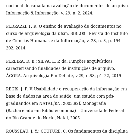
nacional do canada na avaliação de documentos de arquivo.
Informação & Informação, v. 29, n. 2, 2024.
PEDRAZZI, F. K. O ensino de avaliação de documentos no
curso de arquivologia da ufsm. BIBLOS - Revista do Instituto
de Ciências Humanas e da Informação, v. 28, n. 3, p. 194-
202, 2014.
PEREIRA, D. B.; SILVA, E. P. da. Funções arquivísticas:
caracterizando finalidades de instituições de arquivo.
ÁGORA: Arquivologia Em Debate, v.29, n.58, p1–22, 2019
REGIS, J. F. V. Usabilidade e recuperação da informação em
base de dados na área de saúde: um estudo com pós-
graduandos em NATAL/RN. 2005.82f. Monografia
(Bacharelado em Biblioteconomia) – Universidade Federal
do Rio Grande do Norte, Natal, 2005.
ROUSSEAU, J. Y.; COUTURE, C. Os fundamentos da disciplina