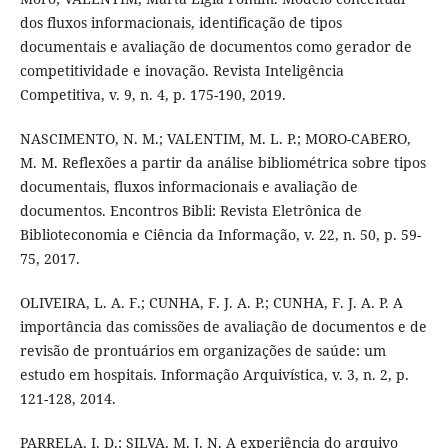
dos fluxos informacionais, identificação de tipos
documentais e avaliação de documentos como gerador de
competitividade e inovação. Revista Inteligência
Competitiva, v. 9, n. 4, p. 175-190, 2019.
NASCIMENTO, N. M.; VALENTIM, M. L. P.; MORO-CABERO,
M. M. Reflexões a partir da análise bibliométrica sobre tipos
documentais, fluxos informacionais e avaliação de
documentos. Encontros Bibli: Revista Eletrônica de
Biblioteconomia e Ciência da Informação, v. 22, n. 50, p. 59-
75, 2017.
OLIVEIRA, L. A. F.; CUNHA, F. J. A. P.; CUNHA, F. J. A. P. A
importância das comissões de avaliação de documentos e de
revisão de prontuários em organizações de saúde: um
estudo em hospitais. Informação Arquivística, v. 3, n. 2, p.
121-128, 2014.
PARRELA, I. D.; SILVA, M. J. N. A experiência do arquivo