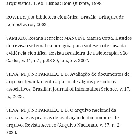
arquivística. 1. ed. Lisboa: Dom Quixote, 1998.
ROWLEY, J. A biblioteca eletrônica. Brasília: Brinquet de
Lemos/Livros, 2002.
SAMPAIO, Rosana Ferreira; MANCINI, Marisa Cotta. Estudos
de revisão sistemática: um guia para síntese criteriosa da
evidência científica. Revista Brasileira de Fisioterapia. São
Carlos, v. 11, n.1, p.83-89, jan./fev. 2007.
SILVA, M. J. N.; PARRELA, I. D. Avaliação de documentos de
arquivo: levantamento a partir de alguns periódicos
associativos. Brazilian Journal of Information Science, v. 17,
n., 2023.
SILVA, M. J. N.; PARRELA, I. D. O arquivo nacional da
austrália e as práticas de avaliação de documentos de
arquivo. Revista Acervo (Arquivo Nacional), v. 37, n. 2,
2024.