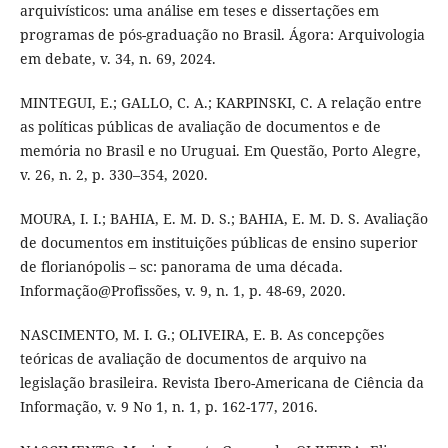
arquivísticos: uma análise em teses e dissertações em
programas de pós-graduação no Brasil. Ágora: Arquivologia
em debate, v. 34, n. 69, 2024.
MINTEGUI, E.; GALLO, C. A.; KARPINSKI, C. A relação entre
as políticas públicas de avaliação de documentos e de
memória no Brasil e no Uruguai. Em Questão, Porto Alegre,
v. 26, n. 2, p. 330–354, 2020.
MOURA, I. I.; BAHIA, E. M. D. S.; BAHIA, E. M. D. S. Avaliação
de documentos em instituições públicas de ensino superior
de florianópolis – sc: panorama de uma década.
Informação@Profissões, v. 9, n. 1, p. 48-69, 2020.
NASCIMENTO, M. I. G.; OLIVEIRA, E. B. As concepções
teóricas de avaliação de documentos de arquivo na
legislação brasileira. Revista Ibero-Americana de Ciência da
Informação, v. 9 No 1, n. 1, p. 162-177, 2016.