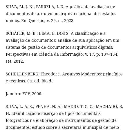
SILVA, M. J. N.; PARRELA, I. D. A prática da avaliação de
documentos de arquivo no arquivo nacional dos estados
unidos. Em Questão, v. 29, n., 2023.
SCHÄFER, M. B.; LIMA, E. DOS S. A classificação e a
avaliação de documentos: análise de sua aplicação em um
sistema de gestão de documentos arquivísticos digitais.
Perspectivas em Ciência da Informação, v. 17, p. 137–154,
set. 2012.
SCHELLENBERG, Theodore. Arquivos Modernos: princípios
e técnicas. 6a. ed. Rio de
Janeiro: FGV, 2006.
SILVA, L. A. S.; PENHA, N. A.; MADIO, T. C. C.; MACHADO, B.
H. Identificação e inserção de tipos documentais
fotográficos na elaboração de instrumentos de gestão de
documentos: estudo sobre a secretaria municipal de meio