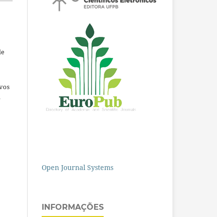
de
ivos
e
Open Journal Systems
INFORMAÇÕES