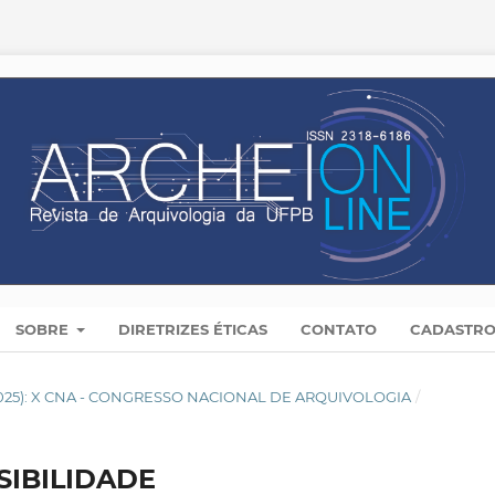
SOBRE
DIRETRIZES ÉTICAS
CONTATO
CADASTR
(2025): X CNA - CONGRESSO NACIONAL DE ARQUIVOLOGIA
/
SIBILIDADE