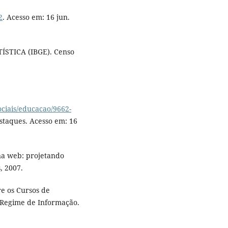
2
. Acesso em: 16 jun.
STICA (IBGE). Censo
ociais/educacao/9662-
staques. Acesso em: 16
na web: projetando
, 2007.
e os Cursos de
o Regime de Informação.