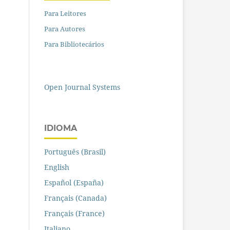
Para Leitores
Para Autores
Para Bibliotecários
Open Journal Systems
IDIOMA
Português (Brasil)
English
Español (España)
Français (Canada)
Français (France)
Italiano