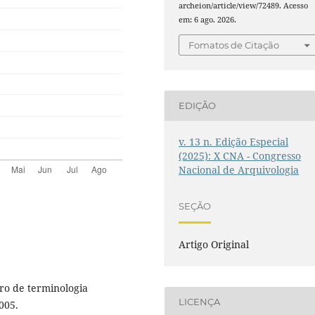
archeion/article/view/72489. Acesso
em: 6 ago. 2026.
Fomatos de Citação
EDIÇÃO
v. 13 n. Edição Especial
(2025): X CNA - Congresso
Nacional de Arquivologia
SEÇÃO
Artigo Original
ro de terminologia
LICENÇA
005.