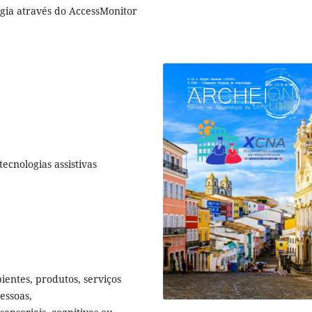
gia através do AccessMonitor
tecnologias assistivas
bientes, produtos, serviços
essoas,