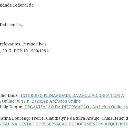
sidade Federal da
Deficiência,
 relevantes. Perspectivas
1, 2017. DOI: 10.1590/1981-
lho Diniz ,
INTERDISCIPLINARIDADE DA ARQUIVOLOGIA COM A
 Online: v. 12 n. 2 (2024): Archeion Online
schalg Duque,
ORGANIZAÇÃO DA INFORMAÇÃO
,
Archeion Online: v
ristina Lourenço Freire, Claudialyne da Silva Araújo, Thais Helen 
ITAL NA GESTÃO E PRESERVAÇÃO DE DOCUMENTOS ARQUIVÍSTI