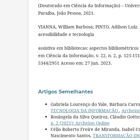
(Doutorado em Ciência da Informação) – Univer
Paraíba, João Pessoa, 2021.
VIANNA, William Barbosa; PINTO, Adilson Luiz. 
acessibilidade e tecnologia
assistiva em bibliotecas: aspectos bibliométricos
em Ciência da Informação, v. 22, n. 2, p. 125-15
5344/2951 Acesso em: 27 jun. 2023.
Artigos Semelhantes
Gabriela Lourenço do Vale, Bárbara Carva
TECNOLOGIA DA INFORMAÇÃO
,
Archeion
Rosângela da Silva Queiroz, Cláudio Gott
n. 2 (2021): Archeion Online
Célio Roberto Freire de Miranda, Isabel C
Nascimento Santos,
TRANSFORMAÇÃO DIG