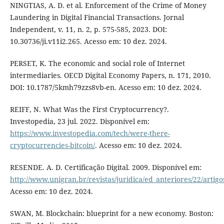
NINGTIAS, A. D. et al. Enforcement of the Crime of Money
Laundering in Digital Financial Transactions. Jornal
Independent, v. 11, n. 2, p. 575-585, 2023. DOI:
10.30736/ji.v11i2.265. Acesso em: 10 dez. 2024.
PERSET, K. The economic and social role of Internet
intermediaries. OECD Digital Economy Papers, n. 171, 2010.
DOI: 10.1787/5kmh79zzs8vb-en. Acesso em: 10 dez. 2024.
REIFF, N. What Was the First Cryptocurrency?.
Investopedia, 23 jul. 2022. Disponível em:
https://www.investopedia.com/tech/were-there-
cryptocurrencies-bitcoin/
. Acesso em: 10 dez. 2024.
RESENDE. A. D. Certificação Digital. 2009. Disponível em:
http://www.unigran.br/revistas/juridica/ed_anteriores/22/artigo
Acesso em: 10 dez. 2024.
SWAN, M. Blockchain: blueprint for a new economy. Boston: