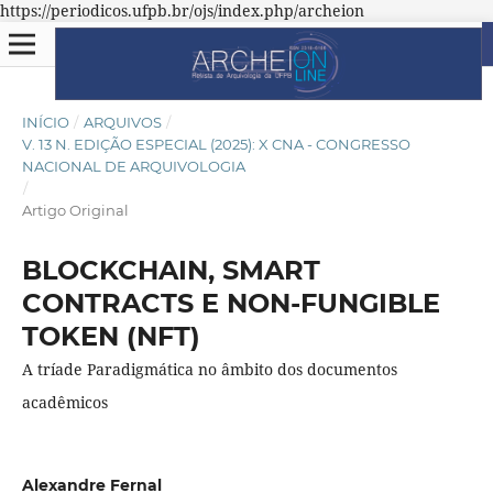
https://periodicos.ufpb.br/ojs/index.php/archeion
INÍCIO
/
ARQUIVOS
/
V. 13 N. EDIÇÃO ESPECIAL (2025): X CNA - CONGRESSO
NACIONAL DE ARQUIVOLOGIA
/
Artigo Original
BLOCKCHAIN, SMART
CONTRACTS E NON-FUNGIBLE
TOKEN (NFT)
A tríade Paradigmática no âmbito dos documentos
acadêmicos
Alexandre Fernal