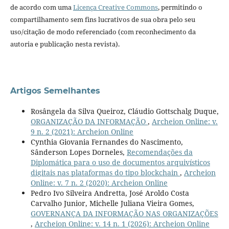
de acordo com uma
Licença Creative Commons
, permitindo o
compartilhamento sem fins lucrativos de sua obra pelo seu
uso/citação de modo referenciado (com reconhecimento da
autoria e publicação nesta revista).
Artigos Semelhantes
Rosângela da Silva Queiroz, Cláudio Gottschalg Duque,
ORGANIZAÇÃO DA INFORMAÇÃO
,
Archeion Online: v.
9 n. 2 (2021): Archeion Online
Cynthia Giovania Fernandes do Nascimento,
Sânderson Lopes Dorneles,
Recomendações da
Diplomática para o uso de documentos arquivísticos
digitais nas plataformas do tipo blockchain
,
Archeion
Online: v. 7 n. 2 (2020): Archeion Online
Pedro Ivo Silveira Andretta, José Aroldo Costa
Carvalho Junior, Michelle Juliana Vieira Gomes,
GOVERNANÇA DA INFORMAÇÃO NAS ORGANIZAÇÕES
,
Archeion Online: v. 14 n. 1 (2026): Archeion Online