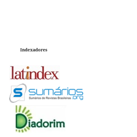
Indexadores