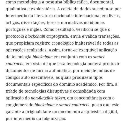
como metodologia a pesquisa bibliográfica, documental,
qualitativa e exploratória. A coleta de dados sucedeu-se por
intermédio da literatura nacional e internacional em livros,
artigos, dissertações, teses e normativas no idiomas
português e inglês. Como resultado, verificou-se que o
protocolo
blockchain
criptografa, envia e valida transações,
que propiciam registro cronológico inalterável de todas as
operações realizadas. Assim, torna-se exequível aplicação
da tecnologia
blockchain
em conjunto com os
smart
contracts
, em vista de que essa tecnologia poderá produzir
documentos de forma automática, por meio de linhas de
códigos auto executáveis, as quais produzem tipos
documentais específicos do domínio acadêmico. Por fim, a
tríade de tecnologias disruptivas é consolidada com
aplicação do
non-fungible token
, em concomitância com o
conglomerado
blockchain
e
smart contracts
, posto que este
garante a originalidade do documento arquivístico digital,
por intermédio da tokenização.