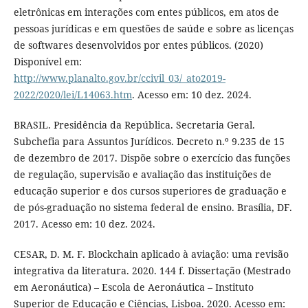
eletrônicas em interações com entes públicos, em atos de
pessoas jurídicas e em questões de saúde e sobre as licenças
de softwares desenvolvidos por entes públicos. (2020)
Disponível em:
http://www.planalto.gov.br/ccivil_03/_ato2019-
2022/2020/lei/L14063.htm
. Acesso em: 10 dez. 2024.
BRASIL. Presidência da República. Secretaria Geral.
Subchefia para Assuntos Jurídicos. Decreto n.º 9.235 de 15
de dezembro de 2017. Dispõe sobre o exercício das funções
de regulação, supervisão e avaliação das instituições de
educação superior e dos cursos superiores de graduação e
de pós-graduação no sistema federal de ensino. Brasília, DF.
2017. Acesso em: 10 dez. 2024.
CESAR, D. M. F. Blockchain aplicado à aviação: uma revisão
integrativa da literatura. 2020. 144 f. Dissertação (Mestrado
em Aeronáutica) – Escola de Aeronáutica – Instituto
Superior de Educação e Ciências, Lisboa. 2020. Acesso em: