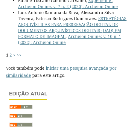
Ediane Toscano Galdino Carvalho,
Expediente
,
Archeion Online: v. 7 n. 2 (2020): Archeion Online
Luiz Antonio Santana da Silva, Alessandra Silva
Taveira, Patrícia Rodrigues Guimarães,
ESTRATÉGIAS
ARQUIVÍSTICAS PARA PRESERVAÇÃO DIGITAL DE
DOCUMENTOS ARQUIVÍSTICOS DIGITAIS (DAD) EM
FORMATO DE IMAGEM
,
Archeion Online: v. 10 n. 1
(2022): Archeion Online
1
2
>
>>
Você também pode
iniciar uma pesquisa avançada por
similaridade
para este artigo.
EDIÇÃO ATUAL