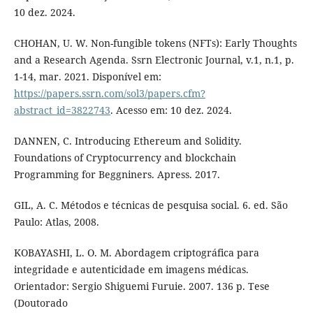
10 dez. 2024.
CHOHAN, U. W. Non-fungible tokens (NFTs): Early Thoughts
and a Research Agenda. Ssrn Electronic Journal, v.1, n.1, p.
1-14, mar. 2021. Disponível em:
https://papers.ssrn.com/sol3/papers.cfm?
abstract_id=3822743
. Acesso em: 10 dez. 2024.
DANNEN, C. Introducing Ethereum and Solidity.
Foundations of Cryptocurrency and blockchain
Programming for Beggniners. Apress. 2017.
GIL, A. C. Métodos e técnicas de pesquisa social. 6. ed. São
Paulo: Atlas, 2008.
KOBAYASHI, L. O. M. Abordagem criptográfica para
integridade e autenticidade em imagens médicas.
Orientador: Sergio Shiguemi Furuie. 2007. 136 p. Tese
(Doutorado