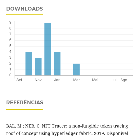
DOWNLOADS
REFERÊNCIAS
BAL, M.; NER, C. NFT Tracer: a non-fungible token tracing
roof-of-concept using hyperledger fabric. 2019. Disponível