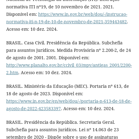
normativa ITI nº19, de 10 novembro de 2021. 2021.
Disponível em:
https://www.in.gov.br/web/dou/-/instrucao-
normativa-iti-n-19-de-10-de-novembro-de-2021-359443482
.
Acesso em: 10 dez. 2024.
BRASIL. Casa Civil. Presidência da República. Subchefia
para assuntos jurídicos. Medida Provisória nº 2.200-2, de 24
de agosto de 2001. 2001. Disponível em:
http://www.planalto.gov.br/ccivil_03/mpv/antigas_2001/2200-
2.htm
. Acesso em: 10 dez. 2024.
BRASIL. Ministério da Educação (MEC). Portaria nº 613, de
18 de agosto de 2023. Disponível em:
https://www.in.gov.br/en/web/dou/-/portaria-n-613-de-18-de-
agosto-de-2022-423583397
. Acesso em: 10 dez. 2024.
BRASIL. Presidência da República. Secretaria Geral.
Subchefia para assuntos jurídicos. Lei nº 14.063 de 23
setembro de 2020 - Dispõe sobre o uso de assinaturas