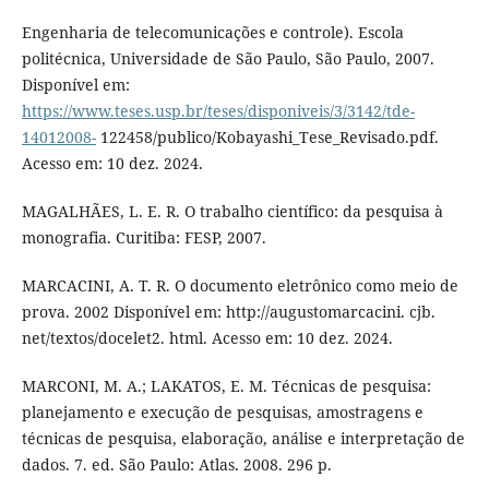
Engenharia de telecomunicações e controle). Escola
politécnica, Universidade de São Paulo, São Paulo, 2007.
Disponível em:
https://www.teses.usp.br/teses/disponiveis/3/3142/tde-
14012008-
122458/publico/Kobayashi_Tese_Revisado.pdf.
Acesso em: 10 dez. 2024.
MAGALHÃES, L. E. R. O trabalho científico: da pesquisa à
monografia. Curitiba: FESP, 2007.
MARCACINI, A. T. R. O documento eletrônico como meio de
prova. 2002 Disponível em: http://augustomarcacini. cjb.
net/textos/docelet2. html. Acesso em: 10 dez. 2024.
MARCONI, M. A.; LAKATOS, E. M. Técnicas de pesquisa:
planejamento e execução de pesquisas, amostragens e
técnicas de pesquisa, elaboração, análise e interpretação de
dados. 7. ed. São Paulo: Atlas. 2008. 296 p.